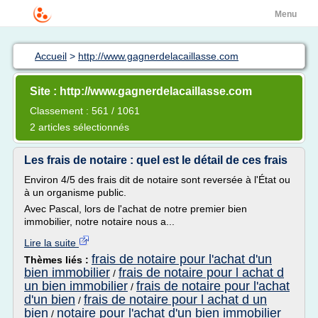
Menu
Accueil
>
http://www.gagnerdelacaillasse.com
Site : http://www.gagnerdelacaillasse.com
Classement : 561 / 1061
2 articles sélectionnés
Les frais de notaire : quel est le détail de ces frais
Environ 4/5 des frais dit de notaire sont reversée à l'État ou
à un organisme public.
Avec Pascal, lors de l'achat de notre premier bien
immobilier, notre notaire nous a...
Lire la suite
frais de notaire pour l'achat d'un
Thèmes liés :
bien immobilier
frais de notaire pour l achat d
/
un bien immobilier
frais de notaire pour l'achat
/
d'un bien
frais de notaire pour l achat d un
/
bien
notaire pour l'achat d'un bien immobilier
/