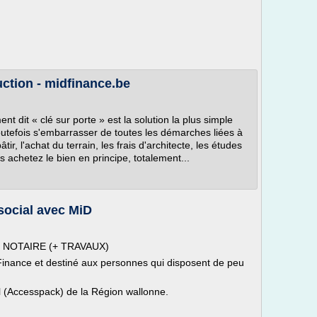
ction - midfinance.be
 dit « clé sur porte » est la solution la plus simple
outefois s'embarrasser de toutes les démarches liées à
tir, l'achat du terrain, les frais d'architecte, les études
ous achetez le bien en principe, totalement...
 social avec MiD
E NOTAIRE (+ TRAVAUX)
 Finance et destiné aux personnes qui disposent de peu
al (Accesspack) de la Région wallonne.