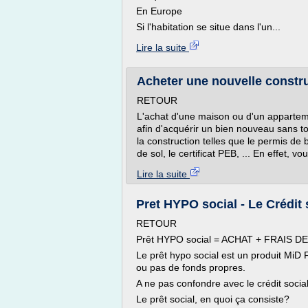
En Europe
Si l'habitation se situe dans l'un...
Lire la suite
Acheter une nouvelle constru
RETOUR
L'achat d'une maison ou d'un appartement
afin d'acquérir un bien nouveau sans t
la construction telles que le permis de bâ
de sol, le certificat PEB, ... En effet, v
Lire la suite
Pret HYPO social - Le Crédit
RETOUR
Prêt HYPO social = ACHAT + FRAIS D
Le prêt hypo social est un produit MiD
ou pas de fonds propres.
A ne pas confondre avec le crédit soci
Le prêt social, en quoi ça consiste?