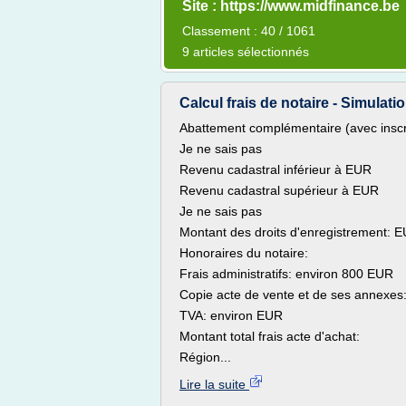
Site : https://www.midfinance.be
Classement : 40 / 1061
9 articles sélectionnés
Calcul frais de notaire - Simulati
Abattement complémentaire (avec inscr
Je ne sais pas
Revenu cadastral inférieur à EUR
Revenu cadastral supérieur à EUR
Je ne sais pas
Montant des droits d'enregistrement: 
Honoraires du notaire:
Frais administratifs: environ 800 EUR
Copie acte de vente et de ses annexes
TVA: environ EUR
Montant total frais acte d'achat:
Région...
Lire la suite