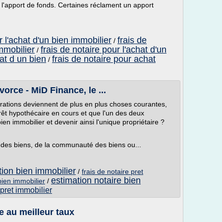
l'apport de fonds. Certaines réclament un apport
r l'achat d'un bien immobilier
frais de
/
mmobilier
frais de notaire pour l'achat d'un
/
hat d un bien
frais de notaire pour achat
/
orce - MiD Finance, le ...
rations deviennent de plus en plus choses courantes,
prêt hypothécaire en cours et que l'un des deux
en immobilier et devenir ainsi l'unique propriétaire ?
 des biens, de la communauté des biens ou...
tion bien immobilier
/
frais de notaire pret
estimation notaire bien
bien immobilier
/
 pret immobilier
e au meilleur taux