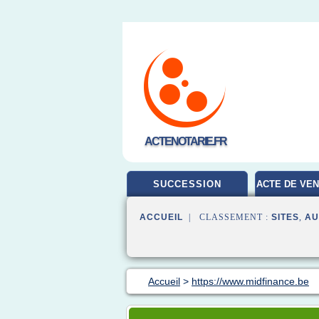
ACTENOTARIE.FR
SUCCESSION
ACTE DE VEN
ACCUEIL
| CLASSEMENT :
SITES
,
AU
Accueil
>
https://www.midfinance.be