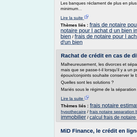
Les banques réclament de plus en plus 
minimum...
Lire la suite
frais de notaire pou
Thèmes liés :
notaire pour l achat d un bien i
bien
frais de notaire pour l ac
/
d'un bien
Rachat de crédit en cas de div
Malheureusement, les divorces et sépa
mais que se passe-t-il lorsqu'il y a un 
époux/conjoints souhaite conserver le bi
Quelles sont les solutions ?
Mariés sous le régime de la séparation
Lire la suite
frais notaire estima
Thèmes liés :
hypothecaire
/
frais notaire separation 
immobilier
calcul frais de notaire
/
MiD Finance, le crédit en lign