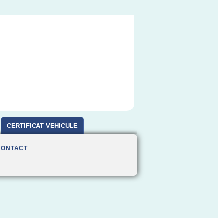
CERTIFICAT VEHICULE
D'OCCASION
CONTACT