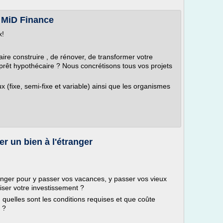
c MiD Finance
x!
ire construire , de rénover, de transformer votre
 prêt hypothécaire ? Nous concrétisons tous vos projets
 (fixe, semi-fixe et variable) ainsi que les organismes
r un bien à l'étranger
ranger pour y passer vos vacances, y passer vos vieux
liser votre investissement ?
 quelles sont les conditions requises et que coûte
 ?