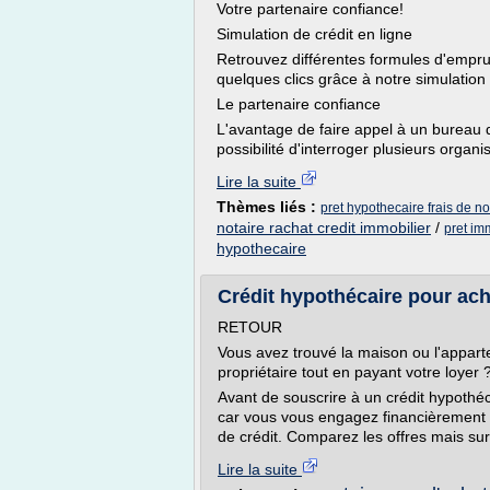
Votre partenaire confiance!
Simulation de crédit en ligne
Retrouvez différentes formules d'emprun
quelques clics grâce à notre simulation 
Le partenaire confiance
L'avantage de faire appel à un bureau 
possibilité d'interroger plusieurs organ
Lire la suite
Thèmes liés :
pret hypothecaire frais de no
notaire rachat credit immobilier
/
pret imm
hypothecaire
Crédit hypothécaire pour ach
RETOUR
Vous avez trouvé la maison ou l'apparte
propriétaire tout en payant votre loyer 
Avant de souscrire à un crédit hypothéca
car vous vous engagez financièremen
de crédit. Comparez les offres mais sur
Lire la suite