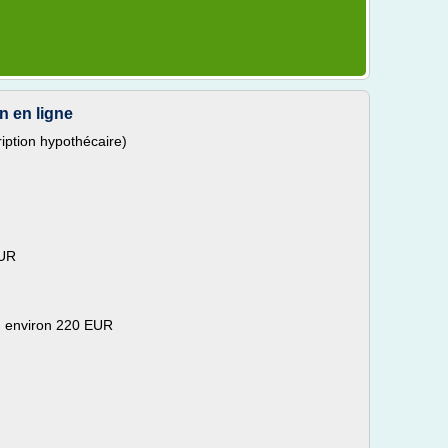
on en ligne
iption hypothécaire)
EUR
: environ 220 EUR