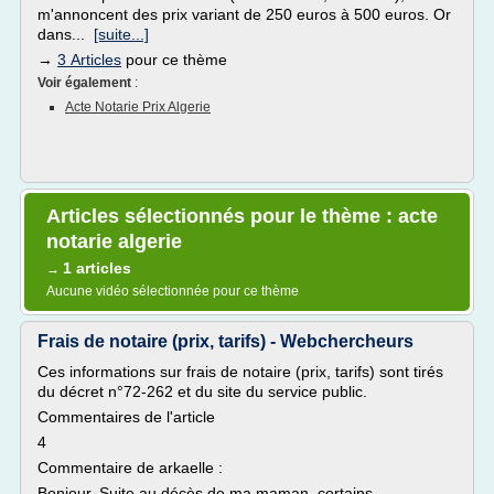
m'annoncent des prix variant de 250 euros à 500 euros. Or
dans...
[suite...]
→
3 Articles
pour ce thème
Voir également
:
Acte Notarie Prix Algerie
Articles sélectionnés pour le thème : acte
notarie algerie
1 articles
→
Aucune vidéo sélectionnée pour ce thème
Frais de notaire (prix, tarifs) - Webchercheurs
Ces informations sur frais de notaire (prix, tarifs) sont tirés
du décret n°72-262 et du site du service public.
Commentaires de l'article
4
Commentaire de arkaelle :
Bonjour, Suite au décès de ma maman, certains