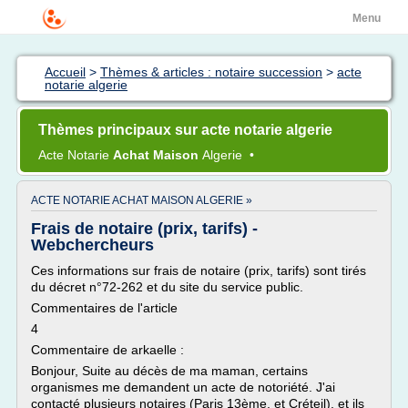
Menu
Accueil
>
Thèmes & articles : notaire succession
>
acte
notarie algerie
Thèmes principaux sur acte notarie algerie
Acte Notarie
Achat Maison
Algerie
•
ACTE NOTARIE ACHAT MAISON ALGERIE »
Frais de notaire (prix, tarifs) -
Webchercheurs
Ces informations sur frais de notaire (prix, tarifs) sont tirés
du décret n°72-262 et du site du service public.
Commentaires de l'article
4
Commentaire de arkaelle :
Bonjour, Suite au décès de ma maman, certains
organismes me demandent un acte de notoriété. J'ai
contacté plusieurs notaires (Paris 13ème, et Créteil), et ils