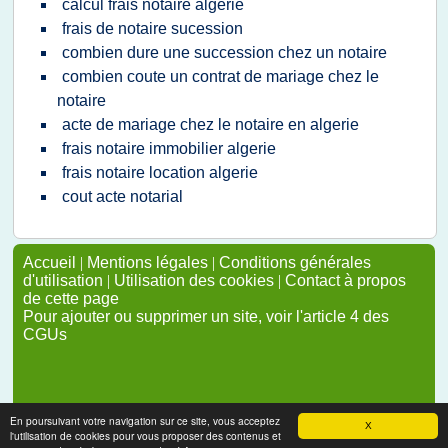
calcul frais notaire algerie
frais de notaire sucession
combien dure une succession chez un notaire
combien coute un contrat de mariage chez le
notaire
acte de mariage chez le notaire en algerie
frais notaire immobilier algerie
frais notaire location algerie
cout acte notarial
Accueil
|
Mentions légales
|
Conditions générales
d'utilisation
|
Utilisation des cookies
|
Contact à propos
de cette page
Pour ajouter ou supprimer un site, voir l'article 4 des
CGUs
En poursuivant votre navigation sur ce site, vous acceptez
X
l'utilisation de cookies pour vous proposer des contenus et