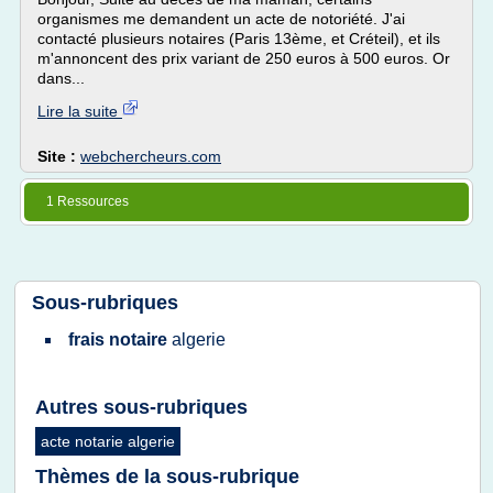
organismes me demandent un acte de notoriété. J'ai
contacté plusieurs notaires (Paris 13ème, et Créteil), et ils
m'annoncent des prix variant de 250 euros à 500 euros. Or
dans...
Lire la suite
Site :
webchercheurs.com
1 Ressources
Sous-rubriques
frais notaire
algerie
Autres sous-rubriques
acte notarie algerie
Thèmes de la sous-rubrique