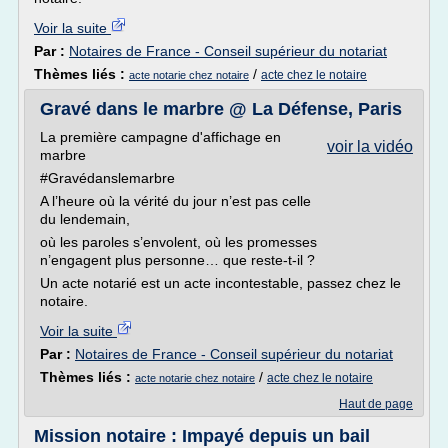
Voir la suite
Par :
Notaires de France - Conseil supérieur du notariat
Thèmes liés :
/
acte chez le notaire
acte notarie chez notaire
Gravé dans le marbre @ La Défense, Paris
La première campagne d'affichage en
voir la vidéo
marbre
#Gravédanslemarbre
A l’heure où la vérité du jour n’est pas celle
du lendemain,
où les paroles s’envolent, où les promesses
n’engagent plus personne… que reste-t-il ?
Un acte notarié est un acte incontestable, passez chez le
notaire.
Voir la suite
Par :
Notaires de France - Conseil supérieur du notariat
Thèmes liés :
/
acte chez le notaire
acte notarie chez notaire
Haut de page
Mission notaire : Impayé depuis un bail