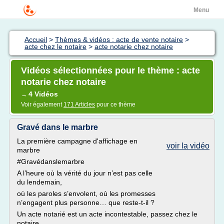
Menu
Accueil
>
Thèmes & vidéos : acte de vente notaire
>
acte chez le notaire
>
acte notarie chez notaire
Vidéos sélectionnées pour le thème : acte
notarie chez notaire
4 Vidéos
→
Voir également
171 Articles
pour ce thème
Gravé dans le marbre
La première campagne d'affichage en
voir la vidéo
marbre
#Gravédanslemarbre
A l’heure où la vérité du jour n’est pas celle
du lendemain,
où les paroles s’envolent, où les promesses
n’engagent plus personne… que reste-t-il ?
Un acte notarié est un acte incontestable, passez chez le
notaire.