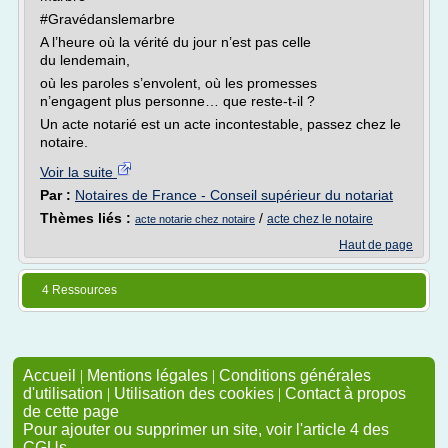
#Gravédanslemarbre
A l’heure où la vérité du jour n’est pas celle
du lendemain,
où les paroles s’envolent, où les promesses
n’engagent plus personne… que reste-t-il ?
Un acte notarié est un acte incontestable, passez chez le
notaire.
Voir la suite
Par :
Notaires de France - Conseil supérieur du notariat
Thèmes liés :
/
acte chez le notaire
acte notarie chez notaire
Haut de page
4 Ressources
Accueil
|
Mentions légales
|
Conditions générales
d'utilisation
|
Utilisation des cookies
|
Contact à propos
de cette page
Pour ajouter ou supprimer un site, voir l'article 4 des
CGUs