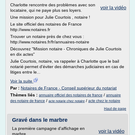
Charlotte rencontre des problèmes avec son
voir la vidéo
locataire, qui ne paye plus ses loyers.
Une mission pour Julie Courtois , notaire !
Le site officiel des notaires de France
http://www.notaires.fr
Trouver un notaire près de chez vous :
http://www.notaires.fr/fr/annuaires-notaire
Découvrez "Mission notaire - Chroniques de Julie Courtois
en dix actes"
Julie Courtois, notaire, va rappeler à Charlotte que le bail
notarié permet d'éviter des démarches judiciaires en cas de
litiges entre le...
Voir la suite
Par :
Notaires de France - Conseil supérieur du notariat
Thèmes liés :
/
annuaire officiel des notaires de france
annuaire
/
/
des notaire de france
acte chez le notaire
acte notarie chez notaire
Haut de page
Gravé dans le marbre
La première campagne d'affichage en
voir la vidéo
marbre