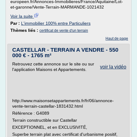
europeen.fr/Annonces-Immobilieres/France/Aquitaine/Lot-
et-garonne/Vente-Terrain-MARMANDE-1021432
Voir la suite
Par :
L'immobilier 100% entre Particuliers
Thèmes liés :
certificat de vente d'un terrain
Haut de page
CASTELLAR - TERRAIN A VENDRE - 550
000 € - 1765 m²
Retrouvez cette annonce sur le site ou sur
voir la vidéo
l'application Maisons et Appartements.
http://www.maisonsetappartements.fr/fr/06/annonce-
vente-terrain-castellar-1831432.html
Référence : G4089
Terrain constructible sur Castellar
EXCEPTIONNEL, et en EXCLUSIVITÉ,
Superbe terrain plat avec certificat d'urbanisme positif,