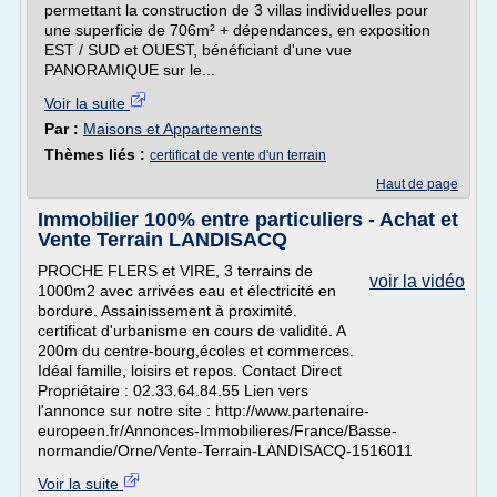
permettant la construction de 3 villas individuelles pour
une superficie de 706m² + dépendances, en exposition
EST / SUD et OUEST, bénéficiant d'une vue
PANORAMIQUE sur le...
Voir la suite
Par :
Maisons et Appartements
Thèmes liés :
certificat de vente d'un terrain
Haut de page
Immobilier 100% entre particuliers - Achat et
Vente Terrain LANDISACQ
PROCHE FLERS et VIRE, 3 terrains de
voir la vidéo
1000m2 avec arrivées eau et électricité en
bordure. Assainissement à proximité.
certificat d'urbanisme en cours de validité. A
200m du centre-bourg,écoles et commerces.
Idéal famille, loisirs et repos. Contact Direct
Propriétaire : 02.33.64.84.55 Lien vers
l'annonce sur notre site : http://www.partenaire-
europeen.fr/Annonces-Immobilieres/France/Basse-
normandie/Orne/Vente-Terrain-LANDISACQ-1516011
Voir la suite