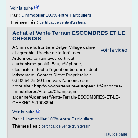
Voir la suite
Par :
L'immobilier 100% entre Particuliers
Thèmes liés :
certificat de vente d'un terrain
Achat et Vente Terrain ESCOMBRES ET LE
CHESNOIS
A 5 mn de la frontière Belge. Village calme
voir la vidéo
et agréable. Proche de la forêt des
Ardennes, terrain avec certificat
d'urbanisme positif. Eau, téléphone,
électricité et tout à l'égout en bordure. Idéal
lotissement. Contact Direct Propriétaire :
03.82.54.25.90 Lien vers l'annonce sur
notre site : http://www.partenaire-europeen.fr/Annonces-
Immobilieres/France/Champagne-
ardenne/Ardennes/Vente-Terrain-ESCOMBRES-ET-LE-
CHESNOIS-1008894
Voir la suite
Par :
L'immobilier 100% entre Particuliers
Thèmes liés :
certificat de vente d'un terrain
Haut de page