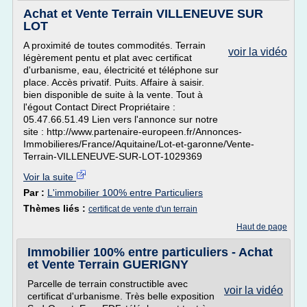
Achat et Vente Terrain VILLENEUVE SUR
LOT
A proximité de toutes commodités. Terrain
voir la vidéo
légèrement pentu et plat avec certificat
d'urbanisme, eau, électricité et téléphone sur
place. Accès privatif. Puits. Affaire à saisir.
bien disponible de suite à la vente. Tout à
l'égout Contact Direct Propriétaire :
05.47.66.51.49 Lien vers l'annonce sur notre
site : http://www.partenaire-europeen.fr/Annonces-
Immobilieres/France/Aquitaine/Lot-et-garonne/Vente-
Terrain-VILLENEUVE-SUR-LOT-1029369
Voir la suite
Par :
L'immobilier 100% entre Particuliers
Thèmes liés :
certificat de vente d'un terrain
Haut de page
Immobilier 100% entre particuliers - Achat
et Vente Terrain GUERIGNY
Parcelle de terrain constructible avec
voir la vidéo
certificat d'urbanisme. Très belle exposition