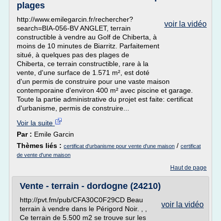
plages
http://www.emilegarcin.fr/rechercher?
voir la vidéo
search=BIA-056-BV ANGLET, terrain
constructible à vendre au Golf de Chiberta, à
moins de 10 minutes de Biarritz. Parfaitement
situé, à quelques pas des plages de
Chiberta, ce terrain constructible, rare à la
vente, d'une surface de 1.571 m², est doté
d'un permis de construire pour une vaste maison
contemporaine d'environ 400 m² avec piscine et garage.
Toute la partie administrative du projet est faite: certificat
d'urbanisme, permis de construire...
Voir la suite
Par :
Emile Garcin
Thèmes liés :
/
certificat d'urbanisme pour vente d'une maison
certificat
de vente d'une maison
Haut de page
Vente - terrain - dordogne (24210)
http://pvt.fm/pub/CFA30C0F29CD Beau
voir la vidéo
terrain à vendre dans le Périgord Noir. , ,
Ce terrain de 5.500 m2 se trouve sur les