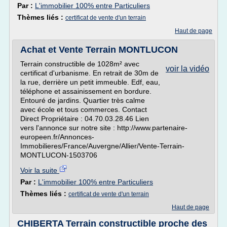
Par :
L'immobilier 100% entre Particuliers
Thèmes liés :
certificat de vente d'un terrain
Haut de page
Achat et Vente Terrain MONTLUCON
Terrain constructible de 1028m² avec
voir la vidéo
certificat d'urbanisme. En retrait de 30m de
la rue, derrière un petit immeuble. Edf, eau,
téléphone et assainissement en bordure.
Entouré de jardins. Quartier très calme
avec école et tous commerces. Contact
Direct Propriétaire : 04.70.03.28.46 Lien
vers l'annonce sur notre site : http://www.partenaire-
europeen.fr/Annonces-
Immobilieres/France/Auvergne/Allier/Vente-Terrain-
MONTLUCON-1503706
Voir la suite
Par :
L'immobilier 100% entre Particuliers
Thèmes liés :
certificat de vente d'un terrain
Haut de page
CHIBERTA Terrain constructible proche des