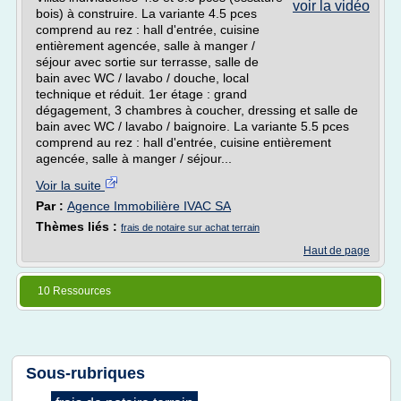
voir la vidéo
bois) à construire. La variante 4.5 pces
comprend au rez : hall d'entrée, cuisine
entièrement agencée, salle à manger /
séjour avec sortie sur terrasse, salle de
bain avec WC / lavabo / douche, local
technique et réduit. 1er étage : grand
dégagement, 3 chambres à coucher, dressing et salle de
bain avec WC / lavabo / baignoire. La variante 5.5 pces
comprend au rez : hall d'entrée, cuisine entièrement
agencée, salle à manger / séjour...
Voir la suite
Par :
Agence Immobilière IVAC SA
Thèmes liés :
frais de notaire sur achat terrain
Haut de page
10 Ressources
Sous-rubriques