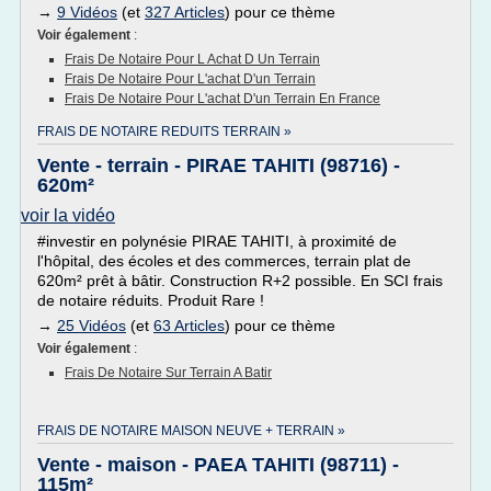
→
9 Vidéos
(et
327 Articles
) pour ce thème
Voir également
:
Frais De Notaire Pour L Achat D Un Terrain
Frais De Notaire Pour L'achat D'un Terrain
Frais De Notaire Pour L'achat D'un Terrain En France
FRAIS DE NOTAIRE REDUITS TERRAIN »
Vente - terrain - PIRAE TAHITI (98716) -
620m²
voir la vidéo
#investir en polynésie PIRAE TAHITI, à proximité de
l'hôpital, des écoles et des commerces, terrain plat de
620m² prêt à bâtir. Construction R+2 possible. En SCI frais
de notaire réduits. Produit Rare !
→
25 Vidéos
(et
63 Articles
) pour ce thème
Voir également
:
Frais De Notaire Sur Terrain A Batir
FRAIS DE NOTAIRE MAISON NEUVE + TERRAIN »
Vente - maison - PAEA TAHITI (98711) -
115m²