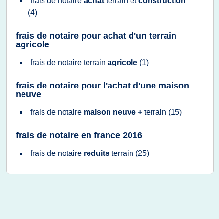
frais
de
notaire
achat
terrain
et
construction
(4)
frais de notaire pour achat d'un terrain
agricole
frais
de
notaire terrain
agricole
(1)
frais de notaire pour l'achat d'une maison
neuve
frais
de
notaire
maison neuve +
terrain
(15)
frais de notaire en france 2016
frais
de
notaire
reduits
terrain
(25)