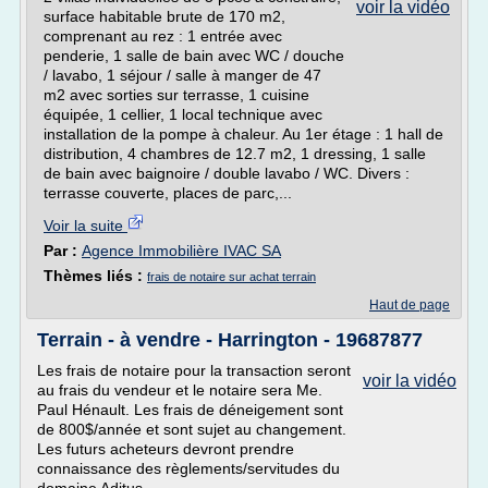
voir la vidéo
surface habitable brute de 170 m2,
comprenant au rez : 1 entrée avec
penderie, 1 salle de bain avec WC / douche
/ lavabo, 1 séjour / salle à manger de 47
m2 avec sorties sur terrasse, 1 cuisine
équipée, 1 cellier, 1 local technique avec
installation de la pompe à chaleur. Au 1er étage : 1 hall de
distribution, 4 chambres de 12.7 m2, 1 dressing, 1 salle
de bain avec baignoire / double lavabo / WC. Divers :
terrasse couverte, places de parc,...
Voir la suite
Par :
Agence Immobilière IVAC SA
Thèmes liés :
frais de notaire sur achat terrain
Haut de page
Terrain - à vendre - Harrington - 19687877
Les frais de notaire pour la transaction seront
voir la vidéo
au frais du vendeur et le notaire sera Me.
Paul Hénault. Les frais de déneigement sont
de 800$/année et sont sujet au changement.
Les futurs acheteurs devront prendre
connaissance des règlements/servitudes du