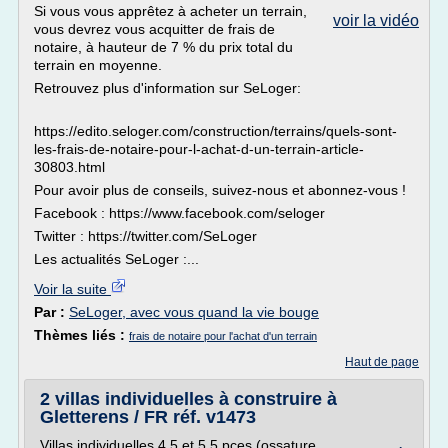
Si vous vous apprêtez à acheter un terrain,
voir la vidéo
vous devrez vous acquitter de frais de
notaire, à hauteur de 7 % du prix total du
terrain en moyenne.
Retrouvez plus d'information sur SeLoger:
https://edito.seloger.com/construction/terrains/quels-sont-
les-frais-de-notaire-pour-l-achat-d-un-terrain-article-
30803.html
Pour avoir plus de conseils, suivez-nous et abonnez-vous !
Facebook : https://www.facebook.com/seloger
Twitter : https://twitter.com/SeLoger
Les actualités SeLoger :...
Voir la suite
Par :
SeLoger, avec vous quand la vie bouge
Thèmes liés :
frais de notaire pour l'achat d'un terrain
Haut de page
2 villas individuelles à construire à
Gletterens / FR réf. v1473
Villas individuelles 4.5 et 5.5 pces (ossature