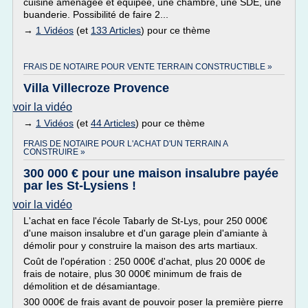
cuisine aménagée et équipée, une chambre, une SDE, une
buanderie. Possibilité de faire 2...
→
1 Vidéos
(et
133 Articles
) pour ce thème
FRAIS DE NOTAIRE POUR VENTE TERRAIN CONSTRUCTIBLE »
Villa Villecroze Provence
voir la vidéo
→
1 Vidéos
(et
44 Articles
) pour ce thème
FRAIS DE NOTAIRE POUR L'ACHAT D'UN TERRAIN A
CONSTRUIRE »
300 000 € pour une maison insalubre payée
par les St-Lysiens !
voir la vidéo
L'achat en face l'école Tabarly de St-Lys, pour 250 000€
d'une maison insalubre et d'un garage plein d'amiante à
démolir pour y construire la maison des arts martiaux.
Coût de l'opération : 250 000€ d'achat, plus 20 000€ de
frais de notaire, plus 30 000€ minimum de frais de
démolition et de désamiantage.
300 000€ de frais avant de pouvoir poser la première pierre