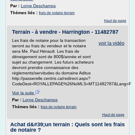
Par :
Lorne Deschamps
Thèmes liés :
frais de notaire terrain
Haut de page
Terrain - à vendre - Harrington - 11482787
Les frais de notaire pour la transaction
voir la vidéo
seront au frais du vendeur et le notaire
sera Me. Paul Hénault. Les frais de
déneigement sont de 800$/année et sont
sujet au changement. Les futurs acheteurs
devront prendre connaissance des
règlements/servitudes du domaine Aditus
http://passerelle.centris.ca/redirect.aspx?
CodeDest=ROYALLEPAGE%26NoMLS=MT11482787&Lang=F
Voir la suite
Par :
Lorne Deschamps
Thèmes liés :
frais de notaire terrain
Haut de page
Achat d&#39;un terrain : Quels sont les frais
de notaire ?