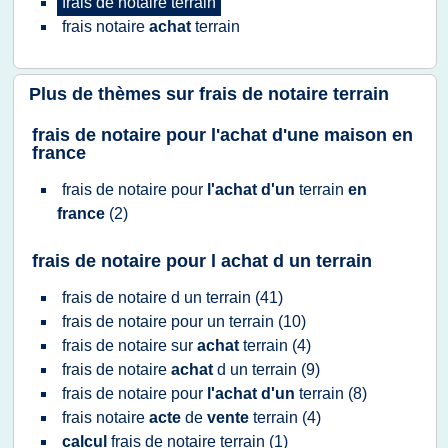
frais
de
notaire terrain
frais notaire
achat
terrain
Plus de thèmes sur
frais de notaire terrain
frais de notaire pour l'achat d'une maison en
france
frais
de
notaire
pour
l'achat d'un
terrain
en
france
(2)
frais de notaire pour l achat d un terrain
frais
de
notaire
d un
terrain
(41)
frais
de
notaire
pour un
terrain
(10)
frais
de
notaire
sur
achat
terrain
(4)
frais
de
notaire
achat
d un
terrain
(9)
frais
de
notaire
pour
l'achat d'un
terrain
(8)
frais notaire
acte
de
vente
terrain
(4)
calcul
frais
de
notaire terrain
(1)