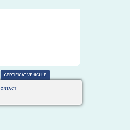
CERTIFICAT VEHICULE
D'OCCASION
CONTACT