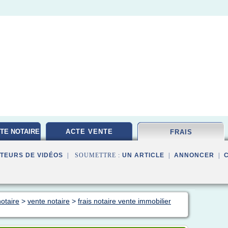
TE NOTAIRE
ACTE VENTE
FRAIS
TEURS DE VIDÉOS
| SOUMETTRE :
UN ARTICLE
|
ANNONCER
|
otaire
>
vente notaire
>
frais notaire vente immobilier