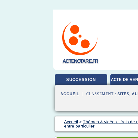
ACTENOTARIE.FR
SUCCESSION
ACTE DE VEN
ACCUEIL
| CLASSEMENT :
SITES
,
AU
Accueil
>
Thèmes & vidéos : frais de n
entre particulier