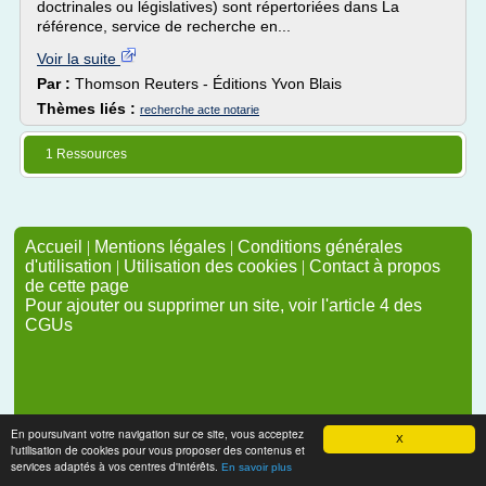
doctrinales ou législatives) sont répertoriées dans La
référence, service de recherche en...
Voir la suite
Par :
Thomson Reuters - Éditions Yvon Blais
Thèmes liés :
recherche acte notarie
1 Ressources
Accueil
|
Mentions légales
|
Conditions générales
d'utilisation
|
Utilisation des cookies
|
Contact à propos
de cette page
Pour ajouter ou supprimer un site, voir l'article 4 des
CGUs
En poursuivant votre navigation sur ce site, vous acceptez
X
l'utilisation de cookies pour vous proposer des contenus et
services adaptés à vos centres d'intérêts.
En savoir plus