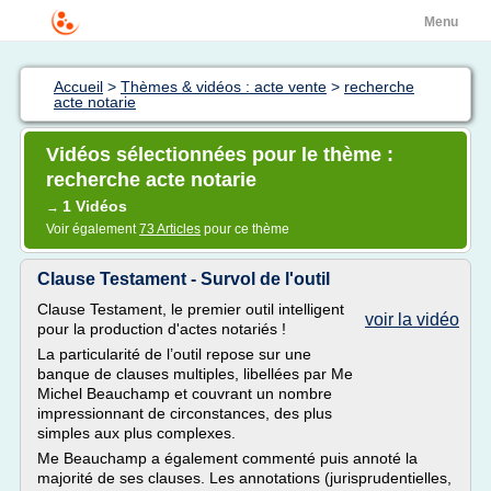
Menu
Accueil
>
Thèmes & vidéos : acte vente
>
recherche
acte notarie
Vidéos sélectionnées pour le thème :
recherche acte notarie
1 Vidéos
→
Voir également
73 Articles
pour ce thème
Clause Testament - Survol de l'outil
Clause Testament, le premier outil intelligent
voir la vidéo
pour la production d'actes notariés !
La particularité de l’outil repose sur une
banque de clauses multiples, libellées par Me
Michel Beauchamp et couvrant un nombre
impressionnant de circonstances, des plus
simples aux plus complexes.
Me Beauchamp a également commenté puis annoté la
majorité de ses clauses. Les annotations (jurisprudentielles,