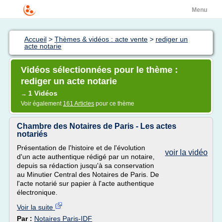
Menu
Accueil
>
Thèmes & vidéos : acte vente
>
rediger un
acte notarie
Vidéos sélectionnées pour le thème :
rediger un acte notarie
1 Vidéos
→
Voir également
161 Articles
pour ce thème
Chambre des Notaires de Paris - Les actes
notariés
Présentation de l'histoire et de l'évolution
voir la vidéo
d'un acte authentique rédigé par un notaire,
depuis sa rédaction jusqu'à sa conservation
au Minutier Central des Notaires de Paris. De
l'acte notarié sur papier à l'acte authentique
électronique.
Voir la suite
Par :
Notaires Paris-IDF