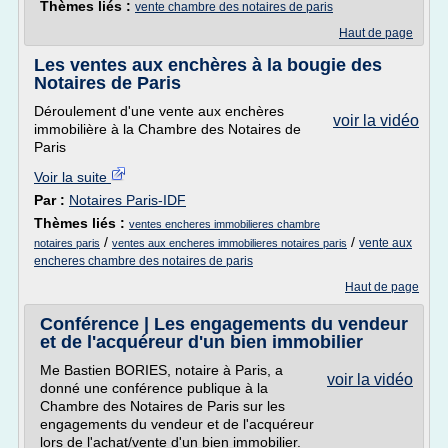
Thèmes liés :
vente chambre des notaires de paris
Haut de page
Les ventes aux enchères à la bougie des
Notaires de Paris
Déroulement d'une vente aux enchères
voir la vidéo
immobilière à la Chambre des Notaires de
Paris
Voir la suite
Par :
Notaires Paris-IDF
Thèmes liés :
ventes encheres immobilieres chambre
/
/
vente aux
notaires paris
ventes aux encheres immobilieres notaires paris
encheres chambre des notaires de paris
Haut de page
Conférence | Les engagements du vendeur
et de l'acquéreur d'un bien immobilier
Me Bastien BORIES, notaire à Paris, a
voir la vidéo
donné une conférence publique à la
Chambre des Notaires de Paris sur les
engagements du vendeur et de l'acquéreur
lors de l'achat/vente d'un bien immobilier.