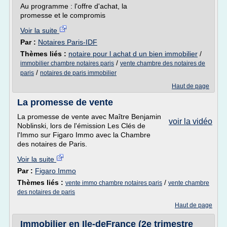
Au programme : l'offre d'achat, la
promesse et le compromis
Voir la suite
Par :
Notaires Paris-IDF
Thèmes liés :
notaire pour l achat d un bien immobilier
/
/
immobilier chambre notaires paris
vente chambre des notaires de
/
paris
notaires de paris immobilier
Haut de page
La promesse de vente
La promesse de vente avec Maître Benjamin
voir la vidéo
Noblinski, lors de l'émission Les Clés de
l'Immo sur Figaro Immo avec la Chambre
des notaires de Paris.
Voir la suite
Par :
Figaro Immo
Thèmes liés :
/
vente immo chambre notaires paris
vente chambre
des notaires de paris
Haut de page
Immobilier en Ile-deFrance (2e trimestre