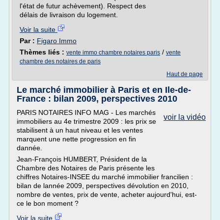
l'état de futur achèvement). Respect des
délais de livraison du logement.
Voir la suite
Par :
Figaro Immo
Thèmes liés :
/
vente immo chambre notaires paris
vente
chambre des notaires de paris
Haut de page
Le marché immobilier à Paris et en Ile-de-
France : bilan 2009, perspectives 2010
PARIS NOTAIRES INFO MAG - Les marchés
voir la vidéo
immobiliers au 4e trimestre 2009 : les prix se
stabilisent à un haut niveau et les ventes
marquent une nette progression en fin
dannée.
Jean-François HUMBERT, Président de la
Chambre des Notaires de Paris présente les
chiffres Notaires-INSEE du marché immobilier francilien :
bilan de lannée 2009, perspectives dévolution en 2010,
nombre de ventes, prix de vente, acheter aujourd'hui, est-
ce le bon moment ?
Voir la suite