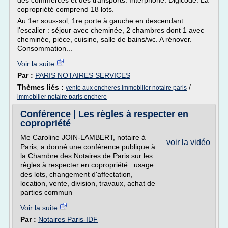
des commerces et des transports. Interphone. Digicode. La
copropriété comprend 18 lots.
Au 1er sous-sol, 1re porte à gauche en descendant
l'escalier : séjour avec cheminée, 2 chambres dont 1 avec
cheminée, pièce, cuisine, salle de bains/wc. A rénover.
Consommation...
Voir la suite
Par :
PARIS NOTAIRES SERVICES
Thèmes liés :
/
vente aux encheres immobilier notaire paris
immobilier notaire paris enchere
Conférence | Les règles à respecter en
copropriété
Me Caroline JOIN-LAMBERT, notaire à
voir la vidéo
Paris, a donné une conférence publique à
la Chambre des Notaires de Paris sur les
règles à respecter en copropriété : usage
des lots, changement d'affectation,
location, vente, division, travaux, achat de
parties commun
Voir la suite
Par :
Notaires Paris-IDF