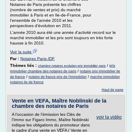
Notaires de Paris présente les chiffres
(nombre de ventes et prix) du marché
immobilier à Paris et en Ile-de-France, pour
l'ensemble de l'année 2010 et les
perspectives d'évolution en 2011.
L'année 2010 aura été une année d'activité record sur le
marché immobilier et les prix sont toujours en très forte
hausse à fin 2010.
Voir la suite
Par :
Notaires Paris-IDF
Thèmes liés :
/
prix
chambre notaires evolution prix immobilier paris
/
immobilier chambre des notaires de paris
notaire prix immobilier ile
/
/
de france
notaire de france prix de l'immobilier
marche immobilier
notaires ile de france
Haut de page
Vente en VEFA, Maître Noblinski de la
chambre des notaires de Paris
A l'occasion de l'émission les Clés de
voir la vidéo
l'Immo sur Figaro Immo, Maître Noblinski
indique les obligations du promoteur dans
le cadre d'une vente en VEFA ( Vente en