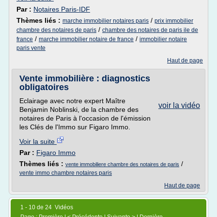
Par :
Notaires Paris-IDF
Thèmes liés :
/
marche immobilier notaires paris
prix immobilier
/
chambre des notaires de paris
chambre des notaires de paris ile de
/
/
france
marche immobilier notaire de france
immobilier notaire
paris vente
Haut de page
Vente immobilière : diagnostics
obligatoires
Eclairage avec notre expert Maître
voir la vidéo
Benjamin Noblinski, de la chambre des
notaires de Paris à l'occasion de l'émission
les Clés de l'Immo sur Figaro Immo.
Voir la suite
Par :
Figaro Immo
Thèmes liés :
/
vente immobiliere chambre des notaires de paris
vente immo chambre notaires paris
Haut de page
1 - 10 de 24 Vidéos