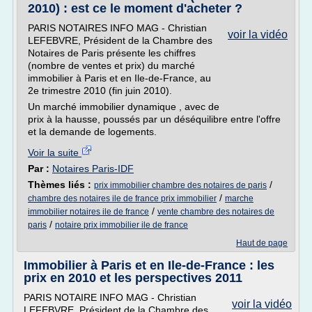
2010) : est ce le moment d'acheter ?
PARIS NOTAIRES INFO MAG - Christian
voir la vidéo
LEFEBVRE, Président de la Chambre des
Notaires de Paris présente les chiffres
(nombre de ventes et prix) du marché
immobilier à Paris et en Ile-de-France, au
2e trimestre 2010 (fin juin 2010).
Un marché immobilier dynamique , avec de
prix à la hausse, poussés par un déséquilibre entre l'offre
et la demande de logements.
Voir la suite
Par :
Notaires Paris-IDF
Thèmes liés :
/
prix immobilier chambre des notaires de paris
/
chambre des notaires ile de france prix immobilier
marche
/
immobilier notaires ile de france
vente chambre des notaires de
/
paris
notaire prix immobilier ile de france
Haut de page
Immobilier à Paris et en Ile-de-France : les
prix en 2010 et les perspectives 2011
PARIS NOTAIRE INFO MAG - Christian
voir la vidéo
LEFEBVRE, Président de la Chambre des