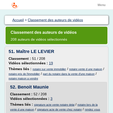
Menu
Accueil
>
Classement des auteurs de vidéos
Classement des auteurs de vidéos
208 auteurs de vidéos sélectionnés
51.
Maître LE LEVIER
Classement :
51 / 208
Vidéos sélectionnées :
19
Thèmes liés :
/
/
notaire sur vente immobilier
notaire vente d une maison
/
/
notaire prix de l'immobilier
part du notaire dans la vente d'une maison
notaire maison a vendre
52.
Benoit Maunie
Classement :
52 / 208
Vidéos sélectionnées :
3
Thèmes liés :
/
signature acte vente notaire delai
notaire lors de la
/
/
vente d une maison
signature acte de vente chez notaire
rendez vous