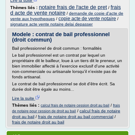
Lire la suite
notaire frais de l'acte de pret
frais
Thèmes liés :
/
d acte de vente notaire
/
demande de copie d'acte de
copie acte de vente notaire
vente aux hypotheques
/
/
signature acte vente notaire delai depasser
Modele : contrat de bail professionnel
(droit commun)
Bail professionnel de droit commun : formalités
Le bail professionnel est un contrat par lequel un
propriétaire dit le bailleur, loue à un tiers dit le preneur, un
bien immobilier affecté à l'exercice exclusif d'une activité
non-commerciale ou artisanale lorsqu'il n'existe pas de
fonds artisanal.
Le contrat de bail professionnel se doit d'être écrit. Sa
durée doit être égale au moins...
Lire la suite
Thèmes liés :
/
calcul frais de notaire cession droit au bail
frais
/
calcul frais de notaire
de notaire pour cession de droit au bail
droit au bail
/
frais de notaire droit au bail commercial
/
frais de notaire droit au bail