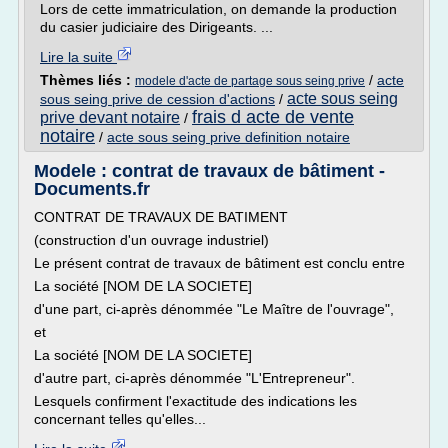
Lors de cette immatriculation, on demande la production
du casier judiciaire des Dirigeants. ...
Lire la suite
Thèmes liés :
/
acte
modele d'acte de partage sous seing prive
acte sous seing
sous seing prive de cession d'actions
/
frais d acte de vente
prive devant notaire
/
notaire
/
acte sous seing prive definition notaire
Modele : contrat de travaux de bâtiment -
Documents.fr
CONTRAT DE TRAVAUX DE BATIMENT
(construction d'un ouvrage industriel)
Le présent contrat de travaux de bâtiment est conclu entre
La société [NOM DE LA SOCIETE]
d'une part, ci-après dénommée "Le Maître de l'ouvrage",
et
La société [NOM DE LA SOCIETE]
d'autre part, ci-après dénommée "L'Entrepreneur".
Lesquels confirment l'exactitude des indications les
concernant telles qu'elles...