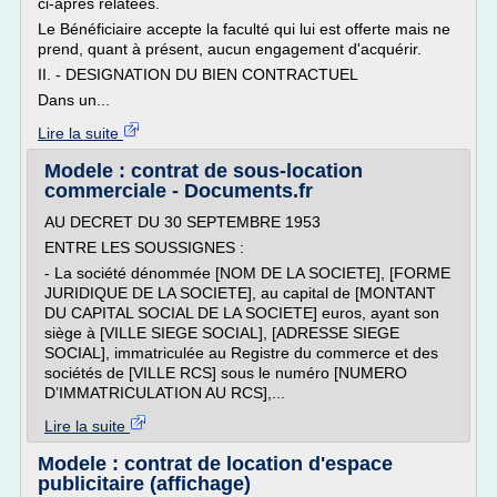
ci-après relatées.
Le Bénéficiaire accepte la faculté qui lui est offerte mais ne
prend, quant à présent, aucun engagement d'acquérir.
II. - DESIGNATION DU BIEN CONTRACTUEL
Dans un...
Lire la suite
Modele : contrat de sous-location
commerciale - Documents.fr
AU DECRET DU 30 SEPTEMBRE 1953
ENTRE LES SOUSSIGNES :
- La société dénommée [NOM DE LA SOCIETE], [FORME
JURIDIQUE DE LA SOCIETE], au capital de [MONTANT
DU CAPITAL SOCIAL DE LA SOCIETE] euros, ayant son
siège à [VILLE SIEGE SOCIAL], [ADRESSE SIEGE
SOCIAL], immatriculée au Registre du commerce et des
sociétés de [VILLE RCS] sous le numéro [NUMERO
D’IMMATRICULATION AU RCS],...
Lire la suite
Modele : contrat de location d'espace
publicitaire (affichage)