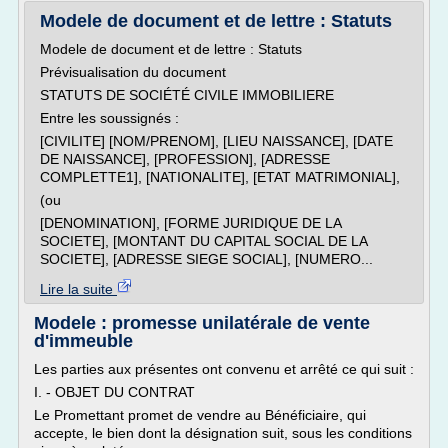
Modele de document et de lettre : Statuts
Modele de document et de lettre : Statuts
Prévisualisation du document
STATUTS DE SOCIÉTÉ CIVILE IMMOBILIERE
Entre les soussignés :
[CIVILITE] [NOM/PRENOM], [LIEU NAISSANCE], [DATE
DE NAISSANCE], [PROFESSION], [ADRESSE
COMPLETTE1], [NATIONALITE], [ETAT MATRIMONIAL],
(ou
[DENOMINATION], [FORME JURIDIQUE DE LA
SOCIETE], [MONTANT DU CAPITAL SOCIAL DE LA
SOCIETE], [ADRESSE SIEGE SOCIAL], [NUMERO...
Lire la suite
Modele : promesse unilatérale de vente
d'immeuble
Les parties aux présentes ont convenu et arrêté ce qui suit :
I. - OBJET DU CONTRAT
Le Promettant promet de vendre au Bénéficiaire, qui
accepte, le bien dont la désignation suit, sous les conditions