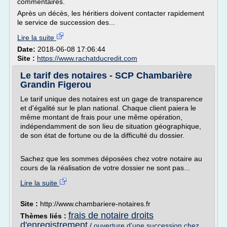
commentaires.
Après un décès, les héritiers doivent contacter rapidement
le service de succession des...
Lire la suite
Date:
2018-06-08 17:06:44
Site :
https://www.rachatducredit.com
Le tarif des notaires - SCP Chambarière
Grandin Figerou
Le tarif unique des notaires est un gage de transparence
et d'égalité sur le plan national. Chaque client paiera le
même montant de frais pour une même opération,
indépendamment de son lieu de situation géographique,
de son état de fortune ou de la difficulté du dossier.
Sachez que les sommes déposées chez votre notaire au
cours de la réalisation de votre dossier ne sont pas...
Lire la suite
Site :
http://www.chambariere-notaires.fr
frais de notaire droits
Thèmes liés :
d'enregistrement
/
ouverture d'une succession chez