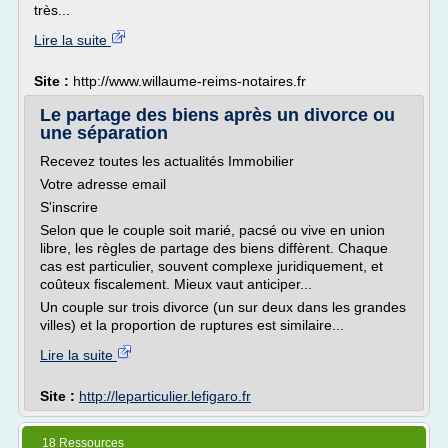
très...
Lire la suite
Site :
http://www.willaume-reims-notaires.fr
Le partage des biens après un divorce ou
une séparation
Recevez toutes les actualités Immobilier
Votre adresse email
S'inscrire
Selon que le couple soit marié, pacsé ou vive en union
libre, les règles de partage des biens diffèrent. Chaque
cas est particulier, souvent complexe juridiquement, et
coûteux fiscalement. Mieux vaut anticiper...
Un couple sur trois divorce (un sur deux dans les grandes
villes) et la proportion de ruptures est similaire...
Lire la suite
Site :
http://leparticulier.lefigaro.fr
18 Ressources