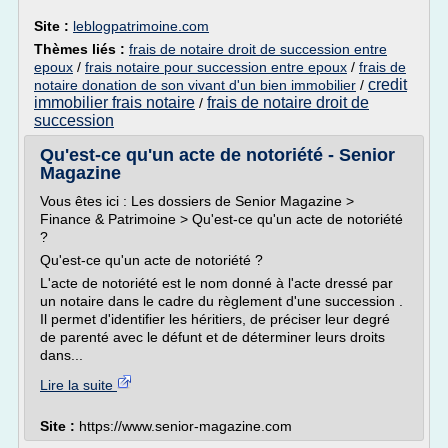
Site :
leblogpatrimoine.com
Thèmes liés :
frais de notaire droit de succession entre
epoux
/
frais notaire pour succession entre epoux
/
frais de
credit
notaire donation de son vivant d'un bien immobilier
/
immobilier frais notaire
frais de notaire droit de
/
succession
Qu'est-ce qu'un acte de notoriété - Senior
Magazine
Vous êtes ici : Les dossiers de Senior Magazine >
Finance & Patrimoine > Qu'est-ce qu'un acte de notoriété
?
Qu'est-ce qu'un acte de notoriété ?
L'acte de notoriété est le nom donné à l'acte dressé par
un notaire dans le cadre du règlement d'une succession .
Il permet d'identifier les héritiers, de préciser leur degré
de parenté avec le défunt et de déterminer leurs droits
dans...
Lire la suite
Site :
https://www.senior-magazine.com