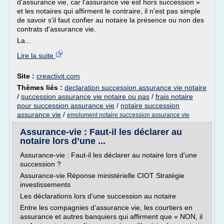
d'assurance vie, car l'assurance vie est hors succession »
et les notaires qui affirment le contraire, il n'est pas simple
de savoir s'il faut confier au notaire la présence ou non des
contrats d'assurance vie.
La...
Lire la suite
Site :
creactivit.com
Thèmes liés :
declaration succession assurance vie notaire
/
succession assurance vie notaire ou pas
/
frais notaire
pour succession assurance vie
/
notaire succession
assurance vie
/
emolument notaire succession assurance vie
Assurance-vie : Faut-il les déclarer au
notaire lors d’une ...
Assurance-vie : Faut-il les déclarer au notaire lors d'une
succession ?
Assurance-vie Réponse ministérielle CIOT Stratégie
investissements
Les déclarations lors d'une succession au notaire
Entre les compagnies d'assurance vie, les courtiers en
assurance et autres banquiers qui affirment que « NON, il