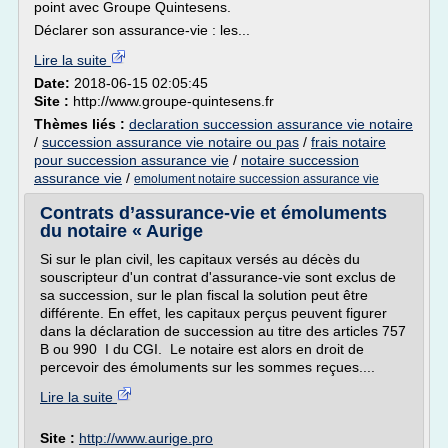
point avec Groupe Quintesens.
Déclarer son assurance-vie : les...
Lire la suite
Date:
2018-06-15 02:05:45
Site :
http://www.groupe-quintesens.fr
Thèmes liés :
declaration succession assurance vie notaire
/
succession assurance vie notaire ou pas
/
frais notaire
pour succession assurance vie
/
notaire succession
assurance vie
/
emolument notaire succession assurance vie
Contrats d’assurance-vie et émoluments
du notaire « Aurige
Si sur le plan civil, les capitaux versés au décès du
souscripteur d'un contrat d'assurance-vie sont exclus de
sa succession, sur le plan fiscal la solution peut être
différente. En effet, les capitaux perçus peuvent figurer
dans la déclaration de succession au titre des articles 757
B ou 990 I du CGI. Le notaire est alors en droit de
percevoir des émoluments sur les sommes reçues....
Lire la suite
Site :
http://www.aurige.pro