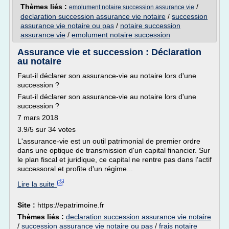
Thèmes liés :
/
emolument notaire succession assurance vie
declaration succession assurance vie notaire
/
succession
assurance vie notaire ou pas
/
notaire succession
assurance vie
/
emolument notaire succession
Assurance vie et succession : Déclaration
au notaire
Faut-il déclarer son assurance-vie au notaire lors d'une
succession ?
Faut-il déclarer son assurance-vie au notaire lors d'une
succession ?
7 mars 2018
3.9/5 sur 34 votes
L'assurance-vie est un outil patrimonial de premier ordre
dans une optique de transmission d'un capital financier. Sur
le plan fiscal et juridique, ce capital ne rentre pas dans l'actif
successoral et profite d'un régime...
Lire la suite
Site :
https://epatrimoine.fr
Thèmes liés :
declaration succession assurance vie notaire
/
succession assurance vie notaire ou pas
/
frais notaire