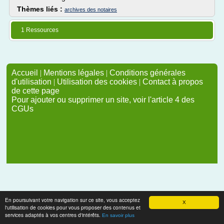
Thèmes liés :
archives des notaires
1 Ressources
Accueil
|
Mentions légales
|
Conditions générales
d'utilisation
|
Utilisation des cookies
|
Contact à propos
de cette page
Pour ajouter ou supprimer un site, voir l'article 4 des
CGUs
En poursuivant votre navigation sur ce site, vous acceptez
X
l'utilisation de cookies pour vous proposer des contenus et
services adaptés à vos centres d'intérêts.
En savoir plus