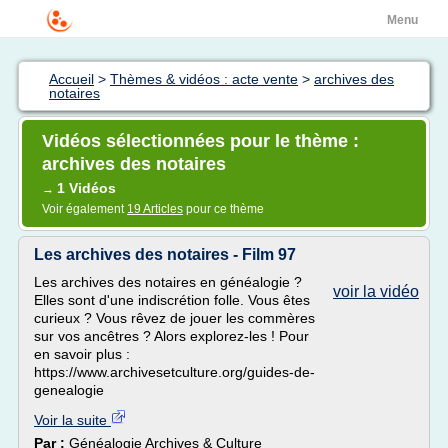
Menu
Accueil
>
Thèmes & vidéos : acte vente
>
archives des
notaires
Vidéos sélectionnées pour le thème :
archives des notaires
1 Vidéos
→
Voir également
19 Articles
pour ce thème
Les archives des notaires - Film 97
Les archives des notaires en généalogie ?
voir la vidéo
Elles sont d'une indiscrétion folle. Vous êtes
curieux ? Vous rêvez de jouer les commères
sur vos ancêtres ? Alors explorez-les ! Pour
en savoir plus :
https://www.archivesetculture.org/guides-de-
genealogie
Voir la suite
Par :
Généalogie Archives & Culture