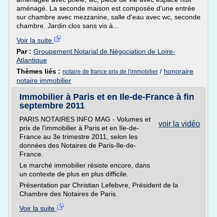
aménagé. La seconde maison est composée d'une entrée
sur chambre avec mezzanine, salle d'eau avec wc, seconde
chambre. Jardin clos sans vis à...
Voir la suite
Par :
Groupement Notarial de Négociation de Loire-
Atlantique
Thèmes liés :
/
honoraire
notaire de france prix de l'immobilier
notaire immobilier
Immobilier à Paris et en Ile-de-France à fin
septembre 2011
PARIS NOTAIRES INFO MAG - Volumes et
voir la vidéo
prix de l'immobilier à Paris et en Ile-de-
France au 3e trimestre 2011, selon les
données des Notaires de Paris-Ile-de-
France.
Le marché immobilier résiste encore, dans
un contexte de plus en plus difficile.
Présentation par Christian Lefebvre, Président de la
Chambre des Notaires de Paris.
Voir la suite