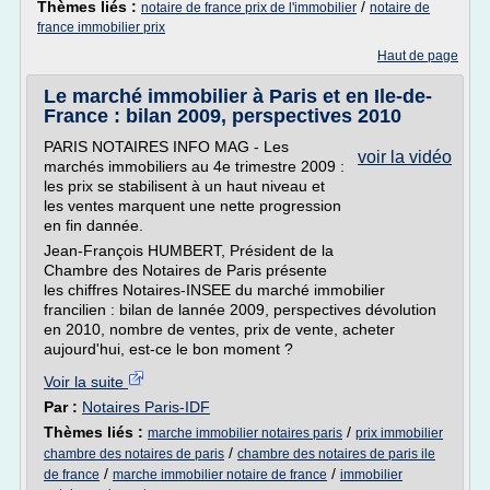
Thèmes liés :
/
notaire de france prix de l'immobilier
notaire de
france immobilier prix
Haut de page
Le marché immobilier à Paris et en Ile-de-
France : bilan 2009, perspectives 2010
PARIS NOTAIRES INFO MAG - Les
voir la vidéo
marchés immobiliers au 4e trimestre 2009 :
les prix se stabilisent à un haut niveau et
les ventes marquent une nette progression
en fin dannée.
Jean-François HUMBERT, Président de la
Chambre des Notaires de Paris présente
les chiffres Notaires-INSEE du marché immobilier
francilien : bilan de lannée 2009, perspectives dévolution
en 2010, nombre de ventes, prix de vente, acheter
aujourd'hui, est-ce le bon moment ?
Voir la suite
Par :
Notaires Paris-IDF
Thèmes liés :
/
marche immobilier notaires paris
prix immobilier
/
chambre des notaires de paris
chambre des notaires de paris ile
/
/
de france
marche immobilier notaire de france
immobilier