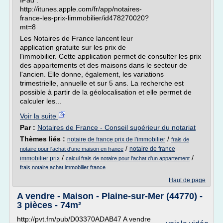
IPad :
http://itunes.apple.com/fr/app/notaires-
france-les-prix-limmobilier/id478270020?
mt=8
Les Notaires de France lancent leur
application gratuite sur les prix de
l'immobilier. Cette application permet de consulter les prix
des appartements et des maisons dans le secteur de
l'ancien. Elle donne, également, les variations
trimestrielle, annuelle et sur 5 ans. La recherche est
possible à partir de la géolocalisation et elle permet de
calculer les...
Voir la suite
Par :
Notaires de France - Conseil supérieur du notariat
Thèmes liés :
/
notaire de france prix de l'immobilier
frais de
/
notaire de france
notaire pour l'achat d'une maison en france
/
/
immobilier prix
calcul frais de notaire pour l'achat d'un appartement
frais notaire achat immobilier france
Haut de page
A vendre - Maison - Plaine-sur-Mer (44770) -
3 pièces - 74m²
http://pvt.fm/pub/D03370ADAB47 A vendre