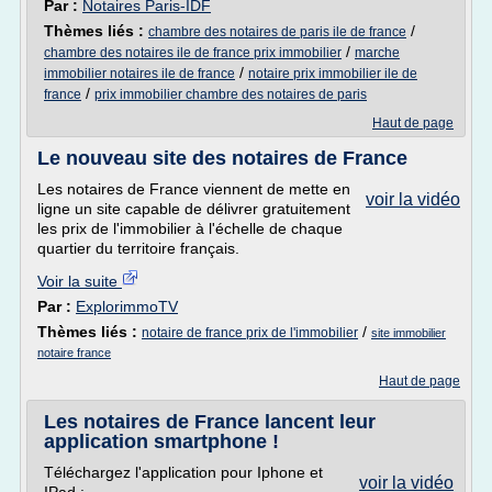
Par :
Notaires Paris-IDF
Thèmes liés :
/
chambre des notaires de paris ile de france
/
chambre des notaires ile de france prix immobilier
marche
/
immobilier notaires ile de france
notaire prix immobilier ile de
/
france
prix immobilier chambre des notaires de paris
Haut de page
Le nouveau site des notaires de France
Les notaires de France viennent de mette en
voir la vidéo
ligne un site capable de délivrer gratuitement
les prix de l'immobilier à l'échelle de chaque
quartier du territoire français.
Voir la suite
Par :
ExplorimmoTV
Thèmes liés :
/
notaire de france prix de l'immobilier
site immobilier
notaire france
Haut de page
Les notaires de France lancent leur
application smartphone !
Téléchargez l'application pour Iphone et
voir la vidéo