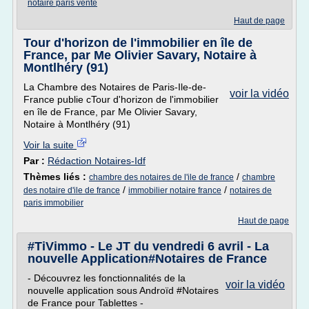
notaire paris vente
Haut de page
Tour d'horizon de l'immobilier en île de
France, par Me Olivier Savary, Notaire à
Montlhéry (91)
La Chambre des Notaires de Paris-Ile-de-
voir la vidéo
France publie cTour d'horizon de l'immobilier
en île de France, par Me Olivier Savary,
Notaire à Montlhéry (91)
Voir la suite
Par :
Rédaction Notaires-Idf
Thèmes liés :
/
chambre des notaires de l'ile de france
chambre
/
/
des notaire d'ile de france
immobilier notaire france
notaires de
paris immobilier
Haut de page
#TiVimmo - Le JT du vendredi 6 avril - La
nouvelle Application#Notaires de France
- Découvrez les fonctionnalités de la
voir la vidéo
nouvelle application sous Androïd #Notaires
de France pour Tablettes -