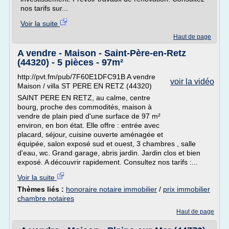
nos tarifs sur...
Voir la suite
Haut de page
A vendre - Maison - Saint-Père-en-Retz
(44320) - 5 pièces - 97m²
http://pvt.fm/pub/7F60E1DFC91B A vendre
voir la vidéo
Maison / villa ST PERE EN RETZ (44320)
SAINT PERE EN RETZ, au calme, centre
bourg, proche des commodités, maison à
vendre de plain pied d'une surface de 97 m²
environ, en bon état. Elle offre : entrée avec
placard, séjour, cuisine ouverte aménagée et
équipée, salon exposé sud et ouest, 3 chambres , salle
d'eau, wc. Grand garage, abris jardin. Jardin clos et bien
exposé. A découvrir rapidement. Consultez nos tarifs :...
Voir la suite
Thèmes liés :
honoraire notaire immobilier
/
prix immobilier
chambre notaires
Haut de page