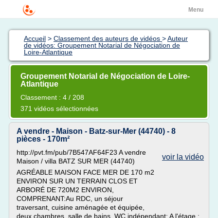
Menu
Accueil
>
Classement des auteurs de vidéos
>
Auteur
de vidéos: Groupement Notarial de Négociation de
Loire-Atlantique
Groupement Notarial de Négociation de Loire-
Atlantique
Classement : 4 / 208
371 vidéos sélectionnées
A vendre - Maison - Batz-sur-Mer (44740) - 8
pièces - 170m²
http://pvt.fm/pub/7B547AF64F23 A vendre
voir la vidéo
Maison / villa BATZ SUR MER (44740)
AGRÉABLE MAISON FACE MER DE 170 m2
ENVIRON SUR UN TERRAIN CLOS ET
ARBORÉ DE 720M2 ENVIRON,
COMPRENANT:Au RDC, un séjour
traversant, cuisine aménagée et équipée,
deux chambres, salle de bains, WC indépendant; A l'étage :