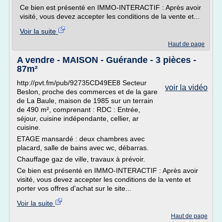
Ce bien est présenté en IMMO-INTERACTIF : Après avoir
visité, vous devez accepter les conditions de la vente et...
Voir la suite
Haut de page
A vendre - MAISON - Guérande - 3 pièces -
87m²
http://pvt.fm/pub/92735CD49EE8 Secteur
voir la vidéo
Beslon, proche des commerces et de la gare
de La Baule, maison de 1985 sur un terrain
de 490 m², comprenant : RDC : Entrée,
séjour, cuisine indépendante, cellier, ar
cuisine.
ETAGE mansardé : deux chambres avec
placard, salle de bains avec wc, débarras.
Chauffage gaz de ville, travaux à prévoir.
Ce bien est présenté en IMMO-INTERACTIF : Après avoir
visité, vous devez accepter les conditions de la vente et
porter vos offres d'achat sur le site...
Voir la suite
Haut de page