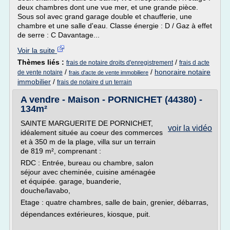
deux chambres dont une vue mer, et une grande pièce.
Sous sol avec grand garage double et chaufferie, une
chambre et une salle d'eau. Classe énergie : D / Gaz à effet
de serre : C Davantage...
Voir la suite
Thèmes liés :
/
frais de notaire droits d'enregistrement
frais d acte
/
/
honoraire notaire
de vente notaire
frais d'acte de vente immobiliere
immobilier
/
frais de notaire d un terrain
A vendre - Maison - PORNICHET (44380) -
134m²
SAINTE MARGUERITE DE PORNICHET,
voir la vidéo
idéalement située au coeur des commerces
et à 350 m de la plage, villa sur un terrain
de 819 m², comprenant :
RDC : Entrée, bureau ou chambre, salon
séjour avec cheminée, cuisine aménagée
et équipée. garage, buanderie,
douche/lavabo,
Etage : quatre chambres, salle de bain, grenier, débarras,
dépendances extérieures, kiosque, puit.