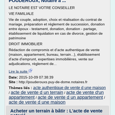
POUDEROUX, Notaire à ...
LE NOTAIRE EST VOTRE CONSEILLER
VIE FAMILIALE
Vie de couple, adoption, choix et réalisation du contrat de
mariage, préparation et réglement de succession, donation
entre époux - testament, donation, donation - partage,
établissement de liquidation en cas de divorce, gestion de
patrimoine
DROIT IMMOBILIER
Rédaction de compromis et d'acte authentique de vente
(maison, appartement, bureau, terrain...), établissement
d'acte d'emprunt, expertises immobilières, vente sur
adjudications, règlement de...
Lire la suite
Date:
2015-10-09 07:38:39
Site :
http://pouderouxs.puy-de-dome.notaires.fr
acte authentique de vente d une maison
Thèmes liés :
acte de vente d un terrain
acte de vente d'un
/
/
appartement
acte de vente d un appartement
/
/
acte de vente d une maison
Acheter un terrain à bâtir : L'acte de vente