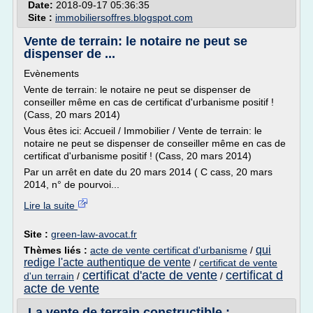
Date:
2018-09-17 05:36:35
Site :
immobiliersoffres.blogspot.com
Vente de terrain: le notaire ne peut se
dispenser de ...
Evènements
Vente de terrain: le notaire ne peut se dispenser de
conseiller même en cas de certificat d'urbanisme positif !
(Cass, 20 mars 2014)
Vous êtes ici: Accueil / Immobilier / Vente de terrain: le
notaire ne peut se dispenser de conseiller même en cas de
certificat d'urbanisme positif ! (Cass, 20 mars 2014)
Par un arrêt en date du 20 mars 2014 ( C cass, 20 mars
2014, n° de pourvoi...
Lire la suite
Site :
green-law-avocat.fr
qui
Thèmes liés :
acte de vente certificat d'urbanisme
/
redige l'acte authentique de vente
/
certificat de vente
certificat d'acte de vente
certificat d
d'un terrain
/
/
acte de vente
La vente de terrain constructible :