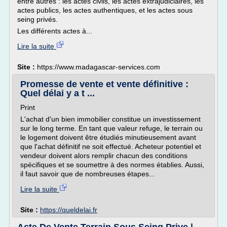
entre autres : les actes civils, les actes extrajudiciaires, les
actes publics, les actes authentiques, et les actes sous
seing privés.
Les différents actes à...
Lire la suite
Site :
https://www.madagascar-services.com
Promesse de vente et vente définitive :
Quel délai y a t ...
Print
L'achat d'un bien immobilier constitue un investissement
sur le long terme. En tant que valeur refuge, le terrain ou
le logement doivent être étudiés minutieusement avant
que l'achat définitif ne soit effectué. Acheteur potentiel et
vendeur doivent alors remplir chacun des conditions
spécifiques et se soumettre à des normes établies. Aussi,
il faut savoir que de nombreuses étapes...
Lire la suite
Site :
https://queldelai.fr