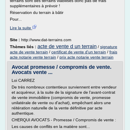
terrains sont des terrains viabilisés donc pas de frais
supplémentaires à prévoir !
Réservation du terrain à bâtir
Pour...
Lire la suite
Site :
http://www.dat-terrains.com
acte de vente d un terrain
Thèmes liés :
/
signature
acte de vente terrain
/
certificat de vente d'un terrain
/
frais
acte notarie vente terrain
/
prix acte notarie vente terrain
Avocat promesse / compromis de vente.
Avocats vente ...
Loi CARREZ
De très nombreux contentieux surviennent entre vendeur
et acquéreur, à la suite de la signature de l'avant-contrat
de vente immobilière (compromis de vente, promesse
unilatérale de vente ou d'achat), empêchant alors une
réitération naturelle de la vente définitive par acte
authentique.
CHERQUI AVOCATS - Promesse / Compromis de vente :
Les causes de conflits en la matière sont...