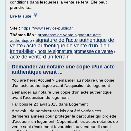
conditions dans lesquelles la vente se fera. Elle peut
prendre la...
Lire la suite
Site :
https://www.service-public.fr
Thèmes liés :
promesse de vente signature acte
signature de l'acte authentique de
authentique
/
vente
acte authentique de vente d'un bien
/
immobilier
notaire signature promesse de vente
/
/
acte de vente d un terrain
Demander au notaire une copie d’un acte
authentique avant ...
You are here: Accueil > Demander au notaire une copie
d'un acte authentique avant l'acquisition de logement
Demander au notaire une copie d'un acte authentique
avant l'acquisition de logement
Par boss le 23 avril 2013 dans Logement
A savoir : de nombreuses lois ont été votées ces
dernières années pour protéger le particulier qui projette
d'acquérir un logement. Cependant, les actes notariés de
vente sont résolument favorables au vendeur. Ils sont