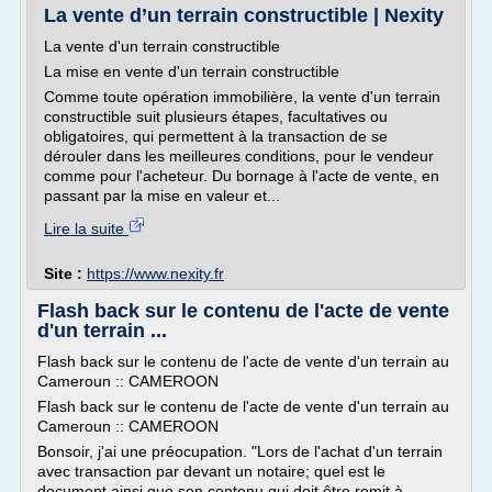
La vente d’un terrain constructible | Nexity
La vente d'un terrain constructible
La mise en vente d'un terrain constructible
Comme toute opération immobilière, la vente d'un terrain
constructible suit plusieurs étapes, facultatives ou
obligatoires, qui permettent à la transaction de se
dérouler dans les meilleures conditions, pour le vendeur
comme pour l'acheteur. Du bornage à l'acte de vente, en
passant par la mise en valeur et...
Lire la suite
Site :
https://www.nexity.fr
Flash back sur le contenu de l'acte de vente
d'un terrain ...
Flash back sur le contenu de l'acte de vente d'un terrain au
Cameroun :: CAMEROON
Flash back sur le contenu de l'acte de vente d'un terrain au
Cameroun :: CAMEROON
Bonsoir, j'ai une préocupation. "Lors de l'achat d'un terrain
avec transaction par devant un notaire; quel est le
document ainsi que son contenu qui doit être remit à