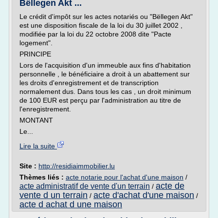
Bëllegen Akt ...
Le crédit d'impôt sur les actes notariés ou "Bëllegen Akt"
est une disposition fiscale de la loi du 30 juillet 2002 ,
modifiée par la loi du 22 octobre 2008 dite "Pacte
logement".
PRINCIPE
Lors de l'acquisition d'un immeuble aux fins d'habitation
personnelle , le bénéficiaire a droit à un abattement sur
les droits d'enregistrement et de transcription
normalement dus. Dans tous les cas , un droit minimum
de 100 EUR est perçu par l'administration au titre de
l'enregistrement.
MONTANT
Le...
Lire la suite
Site :
http://residiaimmobilier.lu
Thèmes liés :
acte notarie pour l'achat d'une maison
/
acte de
acte administratif de vente d'un terrain
/
vente d un terrain
acte d'achat d'une maison
/
/
acte d achat d une maison