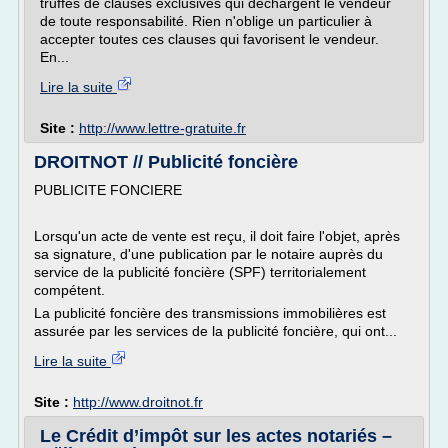
truffés de clauses exclusives qui déchargent le vendeur
de toute responsabilité. Rien n'oblige un particulier à
accepter toutes ces clauses qui favorisent le vendeur.
En...
Lire la suite
Site :
http://www.lettre-gratuite.fr
DROITNOT // Publicité foncière
PUBLICITE FONCIERE
Lorsqu'un acte de vente est reçu, il doit faire l'objet, après
sa signature, d'une publication par le notaire auprès du
service de la publicité foncière (SPF) territorialement
compétent.
La publicité foncière des transmissions immobilières est
assurée par les services de la publicité foncière, qui ont...
Lire la suite
Site :
http://www.droitnot.fr
Le Crédit d’impôt sur les actes notariés –