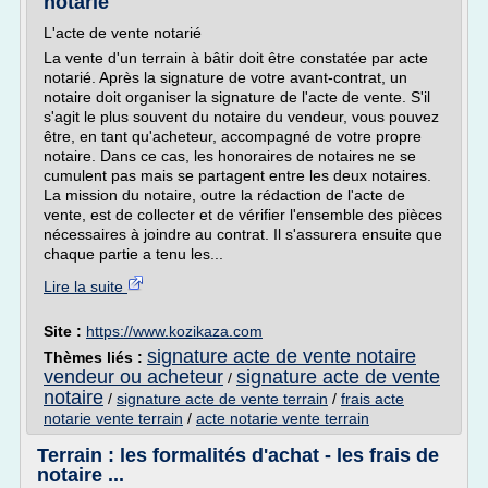
notarié
L'acte de vente notarié
La vente d'un terrain à bâtir doit être constatée par acte
notarié. Après la signature de votre avant-contrat, un
notaire doit organiser la signature de l'acte de vente. S'il
s'agit le plus souvent du notaire du vendeur, vous pouvez
être, en tant qu'acheteur, accompagné de votre propre
notaire. Dans ce cas, les honoraires de notaires ne se
cumulent pas mais se partagent entre les deux notaires.
La mission du notaire, outre la rédaction de l'acte de
vente, est de collecter et de vérifier l'ensemble des pièces
nécessaires à joindre au contrat. Il s'assurera ensuite que
chaque partie a tenu les...
Lire la suite
Site :
https://www.kozikaza.com
signature acte de vente notaire
Thèmes liés :
vendeur ou acheteur
signature acte de vente
/
notaire
/
signature acte de vente terrain
/
frais acte
notarie vente terrain
/
acte notarie vente terrain
Terrain : les formalités d'achat - les frais de
notaire ...