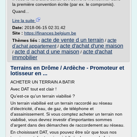
la première convention écrite (par ex. le compromis).
Quand...
Lire la suite
Date:
2018-06-15 02:31:42
Site :
https://finances.belgium.be
acte de vente d un terrain
acte
Thèmes liés :
/
acte d'achat d'une maison
d'achat appartement
/
acte d achat d une maison
acte d'achat
/
/
immobilier
Terrains en Drôme / Ardèche - Promoteur et
lotisseur en ...
ACHETER UN TERRAIN A BATIR
Avec DAT tout est clair !
Qu'est-ce qu'un terrain viabilisé ?
Un terrain viabilisé est un terrain raccordé au réseau
d'électricité, d'eau, de gaz, de téléphone et
d'assainissement. Si vous comptez acheter un terrain non
viabilisé, vous devrez investir d'importantes sommes
d'argent dans des démarches de raccordement au réseau.
En choisissant DAT, vous pouvez être sûr que tous nos