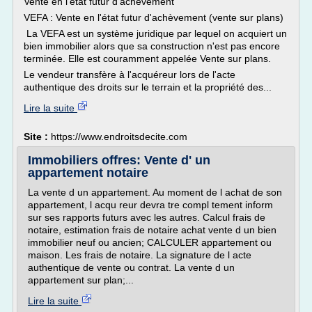
Vente en l'état futur d'achèvement
VEFA : Vente en l'état futur d'achèvement (vente sur plans)
La VEFA est un système juridique par lequel on acquiert un
bien immobilier alors que sa construction n'est pas encore
terminée. Elle est couramment appelée Vente sur plans.
Le vendeur transfère à l'acquéreur lors de l'acte
authentique des droits sur le terrain et la propriété des...
Lire la suite
Site :
https://www.endroitsdecite.com
Immobiliers offres: Vente d' un
appartement notaire
La vente d un appartement. Au moment de l achat de son
appartement, l acqu reur devra tre compl tement inform
sur ses rapports futurs avec les autres. Calcul frais de
notaire, estimation frais de notaire achat vente d un bien
immobilier neuf ou ancien; CALCULER appartement ou
maison. Les frais de notaire. La signature de l acte
authentique de vente ou contrat. La vente d un
appartement sur plan;...
Lire la suite