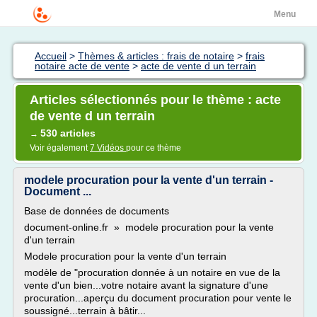
Menu
Accueil
>
Thèmes & articles : frais de notaire
>
frais
notaire acte de vente
>
acte de vente d un terrain
Articles sélectionnés pour le thème : acte
de vente d un terrain
530 articles
→
Voir également
7 Vidéos
pour ce thème
modele procuration pour la vente d'un terrain -
Document ...
Base de données de documents
document-online.fr » modele procuration pour la vente
d'un terrain
Modele procuration pour la vente d'un terrain
modèle de "procuration donnée à un notaire en vue de la
vente d'un bien...votre notaire avant la signature d'une
procuration...aperçu du document procuration pour vente le
soussigné...terrain à bâtir...