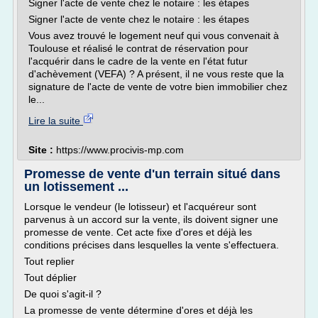
Signer l'acte de vente chez le notaire : les étapes
Signer l'acte de vente chez le notaire : les étapes
Vous avez trouvé le logement neuf qui vous convenait à
Toulouse et réalisé le contrat de réservation pour
l'acquérir dans le cadre de la vente en l'état futur
d'achèvement (VEFA) ? A présent, il ne vous reste que la
signature de l'acte de vente de votre bien immobilier chez
le...
Lire la suite
Site :
https://www.procivis-mp.com
Promesse de vente d'un terrain situé dans
un lotissement ...
Lorsque le vendeur (le lotisseur) et l'acquéreur sont
parvenus à un accord sur la vente, ils doivent signer une
promesse de vente. Cet acte fixe d'ores et déjà les
conditions précises dans lesquelles la vente s'effectuera.
Tout replier
Tout déplier
De quoi s'agit-il ?
La promesse de vente détermine d'ores et déjà les