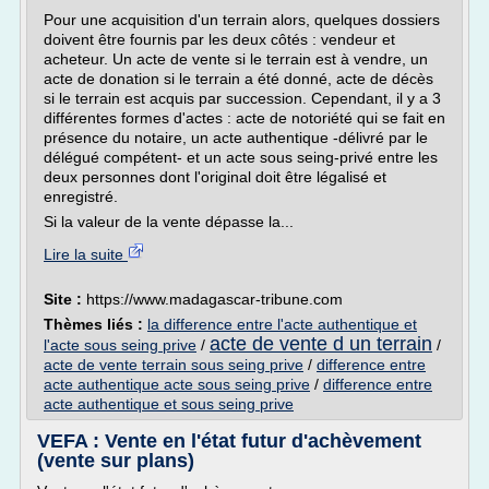
Pour une acquisition d'un terrain alors, quelques dossiers
doivent être fournis par les deux côtés : vendeur et
acheteur. Un acte de vente si le terrain est à vendre, un
acte de donation si le terrain a été donné, acte de décès
si le terrain est acquis par succession. Cependant, il y a 3
différentes formes d'actes : acte de notoriété qui se fait en
présence du notaire, un acte authentique -délivré par le
délégué compétent- et un acte sous seing-privé entre les
deux personnes dont l'original doit être légalisé et
enregistré.
Si la valeur de la vente dépasse la...
Lire la suite
Site :
https://www.madagascar-tribune.com
Thèmes liés :
la difference entre l'acte authentique et
acte de vente d un terrain
l'acte sous seing prive
/
/
acte de vente terrain sous seing prive
/
difference entre
acte authentique acte sous seing prive
/
difference entre
acte authentique et sous seing prive
VEFA : Vente en l'état futur d'achèvement
(vente sur plans)