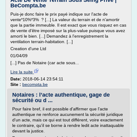
Acte De Vente Terrain Sous Seing Prive |
BeCompta.be
Puis-je donc faire le prix payé indique sur l'acte de
vente*10%*3% ? [...] La valeur du terrain et de n'amortir
que la partie immeuble. Il est exact que vous risquez en cas
de vente d'être imposé sur la plus-value puisque vous avez
amorti le bien. [...] Demandez à l'enregistrement la
ventilation terrain-habitation. [...]
Creation d'une Ltd
01/04/09
[...] Pas de Notaire (car acte sous...
Lire la suite
Date:
2018-06-14 23:54:11
Site :
becompta.be
Notaires : l’acte authentique, gage de
sécurité ou d ...
Pour faire bref, il est possible d'affirmer que l'acte
authentique ne renforce aucunement la sécurité juridique
d'un acte, mais ce qui est tout différent, voire exactement
le contraire, qu'il se borne à rendre ledit acte inattaquable
devant la justice.