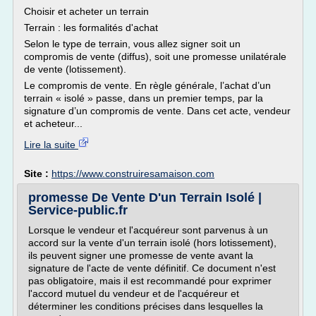
Choisir et acheter un terrain
Terrain : les formalités d'achat
Selon le type de terrain, vous allez signer soit un
compromis de vente (diffus), soit une promesse unilatérale
de vente (lotissement).
Le compromis de vente. En règle générale, l’achat d’un
terrain « isolé » passe, dans un premier temps, par la
signature d’un compromis de vente. Dans cet acte, vendeur
et acheteur...
Lire la suite
Site :
https://www.construiresamaison.com
promesse De Vente D'un Terrain Isolé |
Service-public.fr
Lorsque le vendeur et l'acquéreur sont parvenus à un
accord sur la vente d'un terrain isolé (hors lotissement),
ils peuvent signer une promesse de vente avant la
signature de l'acte de vente définitif. Ce document n'est
pas obligatoire, mais il est recommandé pour exprimer
l'accord mutuel du vendeur et de l'acquéreur et
déterminer les conditions précises dans lesquelles la