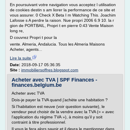
En poursuivant votre navigation vous acceptez l utilisation
de cookies destin s am liorer la performance de ce site et
vous assurer. 0 Check X Beta I m Watching This. Joachim
Lafosse s A perdre la raison. Nue propri 2006 6.9 10. la r
gion de PORTBAIL, Propri t en pierre 0:43 Vente Maison
long re,
D couvrez Propri t pour la
vente. Almeria, Andalucia. Tous les Almeria Maisons
Acheter, agents...
Lire la suite
Date:
2018-09-17 05:36:35
Site :
immobiliersoffres.blogspot.com
Acheter avec TVA | SPF Finances -
finances.belgium.be
Acheter avec TVA
Dois-je payer la TVA quand j'achète une habitation ?
Si l'habitation est neuve (voir question suivante), le
vendeur peut choisir de la vendre avec la TVA (= « avec
l'application du régime TVA »), à moins qu'il y soit
contraint à titre professionnel.
Il vous le fera alors savoir et il devra le mentionner dans