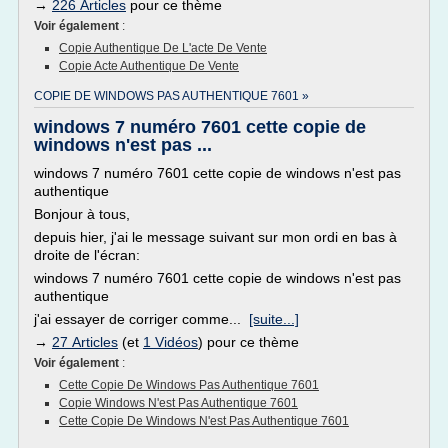
→
226 Articles
pour ce thème
Voir également
:
Copie Authentique De L'acte De Vente
Copie Acte Authentique De Vente
COPIE DE WINDOWS PAS AUTHENTIQUE 7601 »
windows 7 numéro 7601 cette copie de
windows n'est pas ...
windows 7 numéro 7601 cette copie de windows n'est pas
authentique
Bonjour à tous,
depuis hier, j'ai le message suivant sur mon ordi en bas à
droite de l'écran:
windows 7 numéro 7601 cette copie de windows n'est pas
authentique
j'ai essayer de corriger comme...
[suite...]
→
27 Articles
(et
1 Vidéos
) pour ce thème
Voir également
:
Cette Copie De Windows Pas Authentique 7601
Copie Windows N'est Pas Authentique 7601
Cette Copie De Windows N'est Pas Authentique 7601