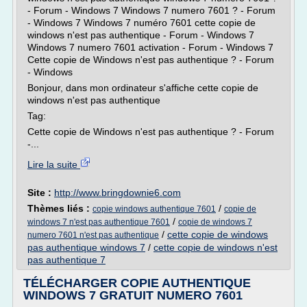
- Forum - Windows 7 Windows 7 numero 7601 ? - Forum
- Windows 7 Windows 7 numéro 7601 cette copie de
windows n'est pas authentique - Forum - Windows 7
Windows 7 numero 7601 activation - Forum - Windows 7
Cette copie de Windows n'est pas authentique ? - Forum
- Windows
Bonjour, dans mon ordinateur s'affiche cette copie de
windows n'est pas authentique
Tag:
Cette copie de Windows n'est pas authentique ? - Forum
-...
Lire la suite
Site :
http://www.bringdownie6.com
Thèmes liés :
/
copie windows authentique 7601
copie de
/
windows 7 n'est pas authentique 7601
copie de windows 7
/
cette copie de windows
numero 7601 n'est pas authentique
pas authentique windows 7
/
cette copie de windows n'est
pas authentique 7
TÉLÉCHARGER COPIE AUTHENTIQUE
WINDOWS 7 GRATUIT NUMERO 7601