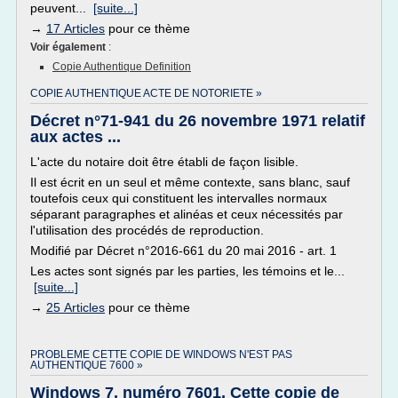
peuvent...
[suite...]
→
17 Articles
pour ce thème
Voir également
:
Copie Authentique Definition
COPIE AUTHENTIQUE ACTE DE NOTORIETE »
Décret n°71-941 du 26 novembre 1971 relatif
aux actes ...
L'acte du notaire doit être établi de façon lisible.
Il est écrit en un seul et même contexte, sans blanc, sauf
toutefois ceux qui constituent les intervalles normaux
séparant paragraphes et alinéas et ceux nécessités par
l'utilisation des procédés de reproduction.
Modifié par Décret n°2016-661 du 20 mai 2016 - art. 1
Les actes sont signés par les parties, les témoins et le...
[suite...]
→
25 Articles
pour ce thème
PROBLEME CETTE COPIE DE WINDOWS N'EST PAS
AUTHENTIQUE 7600 »
Windows 7, numéro 7601, Cette copie de