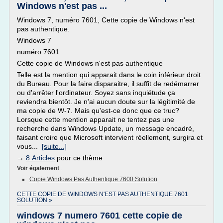
Windows n'est pas ...
Windows 7, numéro 7601, Cette copie de Windows n'est
pas authentique.
Windows 7
numéro 7601
Cette copie de Windows n'est pas authentique
Telle est la mention qui apparait dans le coin inférieur droit
du Bureau. Pour la faire disparaitre, il suffit de redémarrer
ou d'arrêter l'ordinateur. Soyez sans inquiétude ça
reviendra bientôt. Je n'ai aucun doute sur la légitimité de
ma copie de W-7. Mais qu'est-ce donc que ce truc?
Lorsque cette mention apparait ne tentez pas une
recherche dans Windows Update, un message encadré,
faisant croire que Microsoft intervient réellement, surgira et
vous...
[suite...]
→
8 Articles
pour ce thème
Voir également
:
Copie Windows Pas Authentique 7600 Solution
CETTE COPIE DE WINDOWS N'EST PAS AUTHENTIQUE 7601
SOLUTION »
windows 7 numero 7601 cette copie de