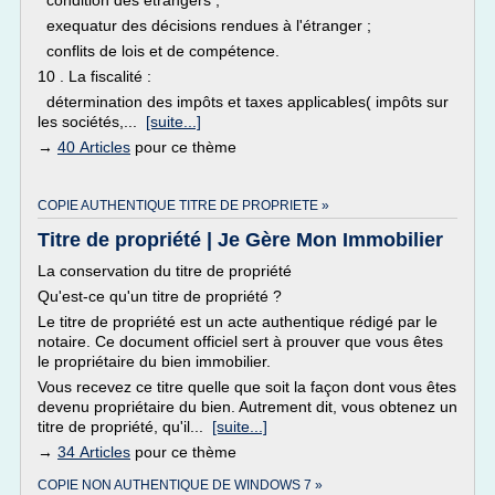
condition des étrangers ;
exequatur des décisions rendues à l'étranger ;
conflits de lois et de compétence.
10 . La fiscalité :
détermination des impôts et taxes applicables( impôts sur
les sociétés,...
[suite...]
→
40 Articles
pour ce thème
COPIE AUTHENTIQUE TITRE DE PROPRIETE »
Titre de propriété | Je Gère Mon Immobilier
La conservation du titre de propriété
Qu'est-ce qu'un titre de propriété ?
Le titre de propriété est un acte authentique rédigé par le
notaire. Ce document officiel sert à prouver que vous êtes
le propriétaire du bien immobilier.
Vous recevez ce titre quelle que soit la façon dont vous êtes
devenu propriétaire du bien. Autrement dit, vous obtenez un
titre de propriété, qu'il...
[suite...]
→
34 Articles
pour ce thème
COPIE NON AUTHENTIQUE DE WINDOWS 7 »