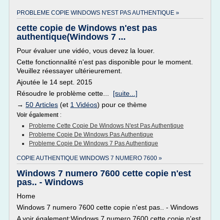
PROBLEME COPIE WINDOWS N'EST PAS AUTHENTIQUE »
cette copie de Windows n'est pas
authentique(Windows 7 ...
Pour évaluer une vidéo, vous devez la louer.
Cette fonctionnalité n'est pas disponible pour le moment.
Veuillez réessayer ultérieurement.
Ajoutée le 14 sept. 2015
Résoudre le problème cette...
[suite...]
→
50 Articles
(et
1 Vidéos
) pour ce thème
Voir également
:
Probleme Cette Copie De Windows N'est Pas Authentique
Probleme Copie De Windows Pas Authentique
Probleme Copie De Windows 7 Pas Authentique
COPIE AUTHENTIQUE WINDOWS 7 NUMERO 7600 »
Windows 7 numero 7600 cette copie n'est
pas.. - Windows
Home
Windows 7 numero 7600 cette copie n'est pas.. - Windows
A voir également:Windows 7 numero 7600 cette copie n'est