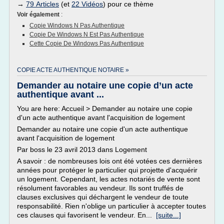
→
79 Articles
(et
22 Vidéos
) pour ce thème
Voir également
:
Copie Windows N Pas Authentique
Copie De Windows N Est Pas Authentique
Cette Copie De Windows Pas Authentique
COPIE ACTE AUTHENTIQUE NOTAIRE »
Demander au notaire une copie d’un acte
authentique avant ...
You are here: Accueil > Demander au notaire une copie
d'un acte authentique avant l'acquisition de logement
Demander au notaire une copie d'un acte authentique
avant l'acquisition de logement
Par boss le 23 avril 2013 dans Logement
A savoir : de nombreuses lois ont été votées ces dernières
années pour protéger le particulier qui projette d'acquérir
un logement. Cependant, les actes notariés de vente sont
résolument favorables au vendeur. Ils sont truffés de
clauses exclusives qui déchargent le vendeur de toute
responsabilité. Rien n'oblige un particulier à accepter toutes
ces clauses qui favorisent le vendeur. En...
[suite...]