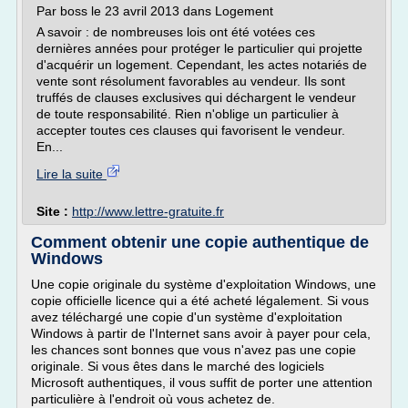
Par boss le 23 avril 2013 dans Logement
A savoir : de nombreuses lois ont été votées ces
dernières années pour protéger le particulier qui projette
d'acquérir un logement. Cependant, les actes notariés de
vente sont résolument favorables au vendeur. Ils sont
truffés de clauses exclusives qui déchargent le vendeur
de toute responsabilité. Rien n'oblige un particulier à
accepter toutes ces clauses qui favorisent le vendeur.
En...
Lire la suite
Site :
http://www.lettre-gratuite.fr
Comment obtenir une copie authentique de
Windows
Une copie originale du système d'exploitation Windows, une
copie officielle licence qui a été acheté légalement. Si vous
avez téléchargé une copie d'un système d'exploitation
Windows à partir de l'Internet sans avoir à payer pour cela,
les chances sont bonnes que vous n'avez pas une copie
originale. Si vous êtes dans le marché des logiciels
Microsoft authentiques, il vous suffit de porter une attention
particulière à l'endroit où vous achetez de.