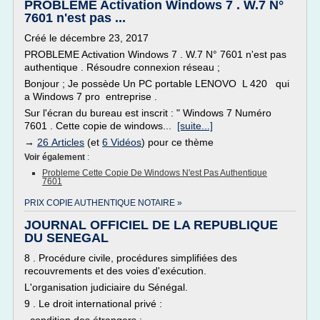
PROBLEME Activation Windows 7 . W.7 N°
7601 n'est pas ...
Créé le décembre 23, 2017
PROBLEME Activation Windows 7 . W.7 N° 7601 n'est pas
authentique . Résoudre connexion réseau ;
Bonjour ; Je possède Un PC portable LENOVO L 420 qui
a Windows 7 pro entreprise .
Sur l'écran du bureau est inscrit : " Windows 7 Numéro
7601 . Cette copie de windows...
[suite...]
→
26 Articles
(et
6 Vidéos
) pour ce thème
Voir également
:
Probleme Cette Copie De Windows N'est Pas Authentique
7601
PRIX COPIE AUTHENTIQUE NOTAIRE »
JOURNAL OFFICIEL DE LA REPUBLIQUE
DU SENEGAL
8 . Procédure civile, procédures simplifiées des
recouvrements et des voies d'exécution.
L'organisation judiciaire du Sénégal.
9 . Le droit international privé :