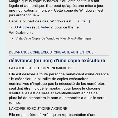
Malgré que la copie Windows 7 ou Vista soit tout à fait
légale et authentique, il se peut qu'après une mise à jour,
une notification annonce « Cette copie de Windows n'est
pas authentique ».
Dans la plupart des cas, Windows est...
[suite...]
→
30 Articles
(et
1 Vidéos
) pour ce thème
Voir également
:
Vista Cette Copie De Windows N'est Pas Authentique
DELIVRANCE COPIE EXECUTOIRE ACTE AUTHENTIQUE »
délivrance (ou non) d'une copie exécutoire
LA COPIE EXECUTOIRE NOMINATIVE
Elle est délivrée à toute personne bénéficiant d'une créance
: le créancier. La pluralité de copies exécutoires
nominatives n'implique pas la nécessité de les numéroter,
seul doit être indiqué le montant pour laquelle chacune
d'entre elles est délivrée et éventuellement en cas de
pluralité de créanciers le nom du créancier à qui elle sera
remise.
LA COPIE EXECUTOIRE A ORDRE
Elle ne peut être délivrée qu'en représentation d'une