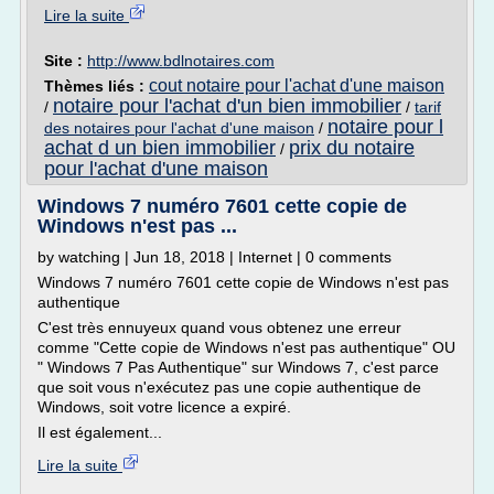
Lire la suite
Site :
http://www.bdlnotaires.com
cout notaire pour l'achat d'une maison
Thèmes liés :
notaire pour l'achat d'un bien immobilier
/
/
tarif
notaire pour l
des notaires pour l'achat d'une maison
/
achat d un bien immobilier
prix du notaire
/
pour l'achat d'une maison
Windows 7 numéro 7601 cette copie de
Windows n'est pas ...
by watching | Jun 18, 2018 | Internet | 0 comments
Windows 7 numéro 7601 cette copie de Windows n'est pas
authentique
C'est très ennuyeux quand vous obtenez une erreur
comme "Cette copie de Windows n'est pas authentique" OU
" Windows 7 Pas Authentique" sur Windows 7, c'est parce
que soit vous n'exécutez pas une copie authentique de
Windows, soit votre licence a expiré.
Il est également...
Lire la suite