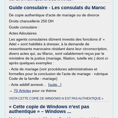
Guide consulaire - Les consulats du Maroc
De copie authentique d'acte de mariage ou de divorce
Droits chancellerie 250 DH
Guide consulaire :
Actes Adoulaires
Les agents consulaires dûment investis des fonctions d' «
Adel » sont habilités à dresser, à la demande de
ressortissants marocains résidant dans leur circonscription,
divers actes qui, au Maroc, sont valablement reçus par le
ministère de la justice (mariage, filiation, tutelle etc.) dont ci-
après quelques exemples :
- Acte de mariage (voir procédures administratives et
formelles pour la conclusion de l'acte de mariage - rubrique
Code de la famille - mariage)
- Acte additif annexé...
[suite...]
→
70 Articles
pour ce thème
VISTA CETTE COPIE DE WINDOWS N EST PAS AUTHENTIQUE »
« Cette copie de Windows n’est pas
authentique » – Windows ...