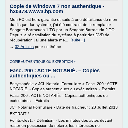
Copie de Windows 7 non authentique -
h30478.www3.hp.com
Mon PC est hors garantie et suite à une défaillance de mon
du disque dur système, j'ai été contraint de le remplacer :
Seagate Barracuda 1 TO par un Seagate Barracuda 2 TO.
Depuis la réinstallation du système à partir des DVD de
récupération j'ai une alerte me...
[suite...]
→
32 Articles
pour ce thème
COPIE AUTHENTIQUE OU EXPEDITION »
Fasc. 200 : ACTE NOTARIÉ. – Copies
authentiques ou ...
Encyclopédie > JCl. Notarial Formuliare > Fasc. 200 : ACTE
NOTARIÉ. - Copies authentiques ou exécutoires. - Extraits
Fasc. 200 : ACTE NOTARIÉ. - Copies authentiques ou
exécutoires. - Extraits
JCl. Notarial Formuliare - Date de fraîcheur : 23 Juillet 2013
EXTRAIT *
Points-clés1. - Définition. - Les minutes des actes devant
rester en possession du notaire, les intéressés ne