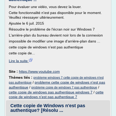
Pour évaluer une vidéo, vous devez la louer.
Cette fonctionnalité n'est pas disponible pour le moment.
Veuillez réessayer ultérieurement.
Ajoutée le 6 juil. 2015
Résoudre le problème de l'écran noir sur Windows 7
L'arrière-plan du bureau devient noir lors de la connexion
impossible de modifier une image d'arrière-plan dans ...
cette copie de windows n'est pas authentique
cette copie de...
Lire la suite
Site :
https://www.youtube.com
Thèmes liés :
probleme windows 7 cette copie de windows n'est
/
probleme cette copie de windows n'est pas
pas authentique
authentique
/
/
probleme copie de windows 7 pas authentique
cette copie de windows pas authentique windows 7
/
cette
copie de windows n'est pas authentique 7
Cette copie de Windows n'est pas
authentique? [Résolu ...