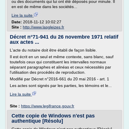
ou des documents qui lui ont été déposés pour minute. Il
en est de même dans les sociétés...
Lire la suite
Date:
2018-11-12 10:02:27
Site :
http://www.lasgleizes.fr
Décret n°71-941 du 26 novembre 1971 relatif
aux actes ...
L'acte du notaire doit être établi de façon lisible.
Il est écrit en un seul et même contexte, sans blanc, sauf
toutefois ceux qui constituent les intervalles normaux
séparant paragraphes et alinéas et ceux nécessités par
l'utilisation des procédés de reproduction.
Modifié par Décret n°2016-661 du 20 mai 2016 - art. 1
Les actes sont signés par les parties, les témoins et le...
Lire la suite
Site :
https://www.legifrance.gouv.fr
Cette copie de Windows n'est pas
authentique [Résolu]