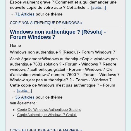
Est-ce vraiment grave ? Comment et à qui demander une
nouvelle copie de votre acte ? Cet article...
[suite...]
→
71 Articles
pour ce thème
COPIE NON AUTHENTIQUE DE WINDOWS »
Windows non authentique ? [Résolu] -
Forum Windows 7
Home
Windows non authentique ? [Résolu] - Forum Windows 7
A voir également:Windows authentiqueCopie windows pas
authentique 7601 solution ? - Forum - Windows 7 Rendre
windows 7 authentique gratuit - Forum - Windows 7 Clé
d'activation windows7 numero 7600 ? - Forum - Windows 7
Window n,est pas authentique? ? - Forum - Windows 7
Cette copie de Windows n'est pas authentique ? - Forum
-...
[suite...]
→
36 Articles
pour ce thème
Voir également
:
Copie De Windows Authentique Gratuite
Copie Authentique Windows 7 Gratuit
COPIE AUTHENTIQUE ACTE DE MARIAGE »