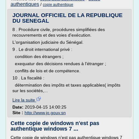
authentiques
/
copie authentique
JOURNAL OFFICIEL DE LA REPUBLIQUE
DU SENEGAL
8 . Procédure civile, procédures simplifiées des
recouvrements et des voies d'exécution.
L'organisation judiciaire du Sénégal.
9 . Le droit international privé :
condition des étrangers ;
exequatur des décisions rendues à l'étranger ;
conflits de lois et de compétence.
10 . La fiscalité :
détermination des impôts et taxes applicables( impôts
sur les sociétés,...
Lire la suite
Date:
2019-04-15 14:00:25
Site :
http://www.jo.gouv.sn
Cette copie de windows n'est pas
authentique windows 7 ...
Cette copie de windows n'est pas authentique windows 7