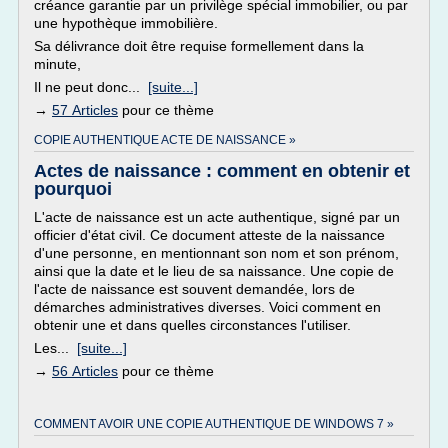
créance garantie par un privilège spécial immobilier, ou par
une hypothèque immobilière.
Sa délivrance doit être requise formellement dans la
minute,
Il ne peut donc...
[suite...]
→
57 Articles
pour ce thème
COPIE AUTHENTIQUE ACTE DE NAISSANCE »
Actes de naissance : comment en obtenir et
pourquoi
L'acte de naissance est un acte authentique, signé par un
officier d'état civil. Ce document atteste de la naissance
d'une personne, en mentionnant son nom et son prénom,
ainsi que la date et le lieu de sa naissance. Une copie de
l'acte de naissance est souvent demandée, lors de
démarches administratives diverses. Voici comment en
obtenir une et dans quelles circonstances l'utiliser.
Les...
[suite...]
→
56 Articles
pour ce thème
COMMENT AVOIR UNE COPIE AUTHENTIQUE DE WINDOWS 7 »