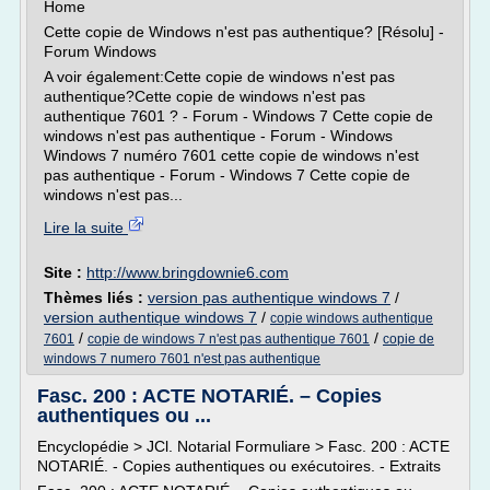
Home
Cette copie de Windows n'est pas authentique? [Résolu] -
Forum Windows
A voir également:Cette copie de windows n'est pas
authentique?Cette copie de windows n'est pas
authentique 7601 ? - Forum - Windows 7 Cette copie de
windows n'est pas authentique - Forum - Windows
Windows 7 numéro 7601 cette copie de windows n'est
pas authentique - Forum - Windows 7 Cette copie de
windows n'est pas...
Lire la suite
Site :
http://www.bringdownie6.com
Thèmes liés :
version pas authentique windows 7
/
version authentique windows 7
/
copie windows authentique
/
/
7601
copie de windows 7 n'est pas authentique 7601
copie de
windows 7 numero 7601 n'est pas authentique
Fasc. 200 : ACTE NOTARIÉ. – Copies
authentiques ou ...
Encyclopédie > JCl. Notarial Formuliare > Fasc. 200 : ACTE
NOTARIÉ. - Copies authentiques ou exécutoires. - Extraits