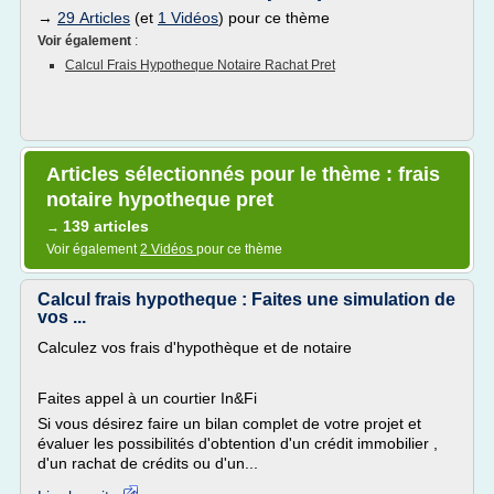
→
29 Articles
(et
1 Vidéos
) pour ce thème
Voir également
:
Calcul Frais Hypotheque Notaire Rachat Pret
Articles sélectionnés pour le thème : frais
notaire hypotheque pret
139 articles
→
Voir également
2 Vidéos
pour ce thème
Calcul frais hypotheque : Faites une simulation de
vos ...
Calculez vos frais d'hypothèque et de notaire
Faites appel à un courtier In&Fi
Si vous désirez faire un bilan complet de votre projet et
évaluer les possibilités d'obtention d'un crédit immobilier ,
d'un rachat de crédits ou d'un...