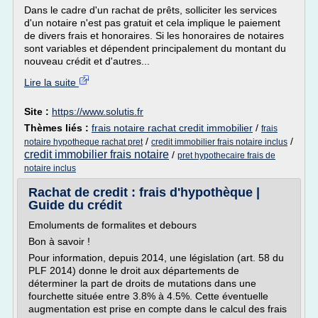
Dans le cadre d'un rachat de prêts, solliciter les services
d'un notaire n'est pas gratuit et cela implique le paiement
de divers frais et honoraires. Si les honoraires de notaires
sont variables et dépendent principalement du montant du
nouveau crédit et d'autres...
Lire la suite
Site :
https://www.solutis.fr
Thèmes liés :
frais notaire rachat credit immobilier
/
frais
/
/
notaire hypotheque rachat pret
credit immobilier frais notaire inclus
credit immobilier frais notaire
/
pret hypothecaire frais de
notaire inclus
Rachat de credit : frais d'hypothèque |
Guide du crédit
Emoluments de formalites et debours
Bon à savoir !
Pour information, depuis 2014, une législation (art. 58 du
PLF 2014) donne le droit aux départements de
déterminer la part de droits de mutations dans une
fourchette située entre 3.8% à 4.5%. Cette éventuelle
augmentation est prise en compte dans le calcul des frais