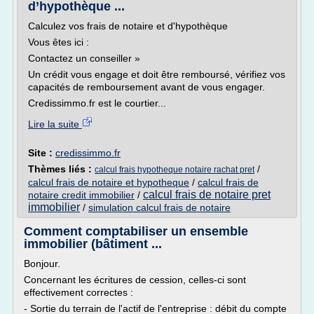
d’hypothèque ...
Calculez vos frais de notaire et d'hypothèque
Vous êtes ici :
Contactez un conseiller »
Un crédit vous engage et doit être remboursé, vérifiez vos
capacités de remboursement avant de vous engager.
Credissimmo.fr est le courtier...
Lire la suite
Site :
credissimmo.fr
Thèmes liés :
/
calcul frais hypotheque notaire rachat pret
calcul frais de notaire et hypotheque
/
calcul frais de
calcul frais de notaire pret
notaire credit immobilier
/
immobilier
/
simulation calcul frais de notaire
Comment comptabiliser un ensemble
immobilier (bâtiment ...
Bonjour.
Concernant les écritures de cession, celles-ci sont
effectivement correctes :
- Sortie du terrain de l'actif de l'entreprise : débit du compte