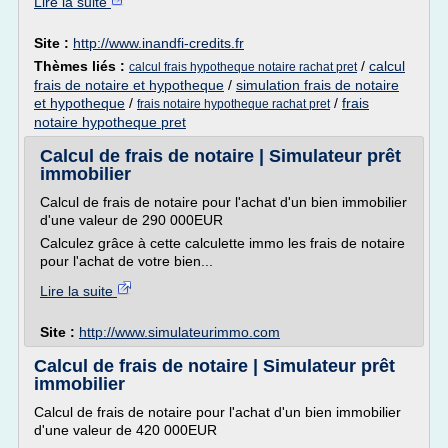
Lire la suite
Site :
http://www.inandfi-credits.fr
Thèmes liés :
/
calcul
calcul frais hypotheque notaire rachat pret
frais de notaire et hypotheque
/
simulation frais de notaire
et hypotheque
/
/
frais
frais notaire hypotheque rachat pret
notaire hypotheque pret
Calcul de frais de notaire | Simulateur prêt
immobilier
Calcul de frais de notaire pour l'achat d'un bien immobilier
d'une valeur de 290 000EUR
Calculez grâce à cette calculette immo les frais de notaire
pour l'achat de votre bien...
Lire la suite
Site :
http://www.simulateurimmo.com
Calcul de frais de notaire | Simulateur prêt
immobilier
Calcul de frais de notaire pour l'achat d'un bien immobilier
d'une valeur de 420 000EUR