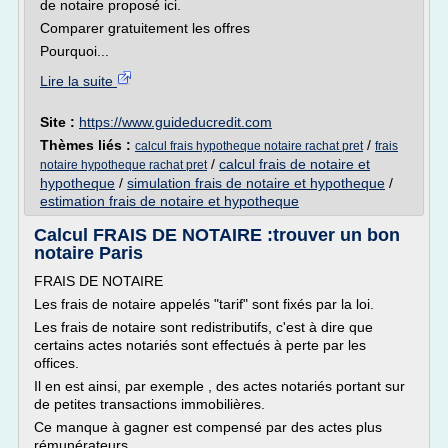
de notaire proposé ici.
Comparer gratuitement les offres
Pourquoi...
Lire la suite
Site :
https://www.guideducredit.com
Thèmes liés :
/
calcul frais hypotheque notaire rachat pret
frais
/
calcul frais de notaire et
notaire hypotheque rachat pret
hypotheque
/
simulation frais de notaire et hypotheque
/
estimation frais de notaire et hypotheque
Calcul FRAIS DE NOTAIRE :trouver un bon
notaire Paris
FRAIS DE NOTAIRE
Les frais de notaire appelés "tarif" sont fixés par la loi.
Les frais de notaire sont redistributifs, c'est à dire que
certains actes notariés sont effectués à perte par les
offices.
Il en est ainsi, par exemple , des actes notariés portant sur
de petites transactions immobilières.
Ce manque à gagner est compensé par des actes plus
rémunérateurs.