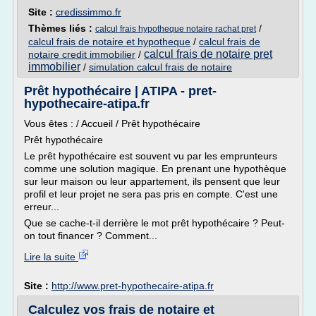
Site :
credissimmo.fr
Thèmes liés :
/
calcul frais hypotheque notaire rachat pret
calcul frais de notaire et hypotheque
/
calcul frais de
calcul frais de notaire pret
notaire credit immobilier
/
immobilier
/
simulation calcul frais de notaire
Prêt hypothécaire | ATIPA - pret-
hypothecaire-atipa.fr
Vous êtes : / Accueil / Prêt hypothécaire
Prêt hypothécaire
Le prêt hypothécaire est souvent vu par les emprunteurs
comme une solution magique. En prenant une hypothèque
sur leur maison ou leur appartement, ils pensent que leur
profil et leur projet ne sera pas pris en compte. C'est une
erreur...
Que se cache-t-il derrière le mot prêt hypothécaire ? Peut-
on tout financer ? Comment...
Lire la suite
Site :
http://www.pret-hypothecaire-atipa.fr
Calculez vos frais de notaire et