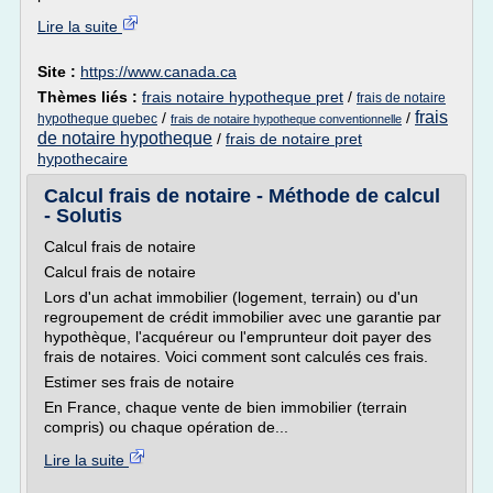
Lire la suite
Site :
https://www.canada.ca
Thèmes liés :
frais notaire hypotheque pret
/
frais de notaire
frais
/
/
hypotheque quebec
frais de notaire hypotheque conventionnelle
de notaire hypotheque
/
frais de notaire pret
hypothecaire
Calcul frais de notaire - Méthode de calcul
- Solutis
Calcul frais de notaire
Calcul frais de notaire
Lors d'un achat immobilier (logement, terrain) ou d'un
regroupement de crédit immobilier avec une garantie par
hypothèque, l'acquéreur ou l'emprunteur doit payer des
frais de notaires. Voici comment sont calculés ces frais.
Estimer ses frais de notaire
En France, chaque vente de bien immobilier (terrain
compris) ou chaque opération de...
Lire la suite