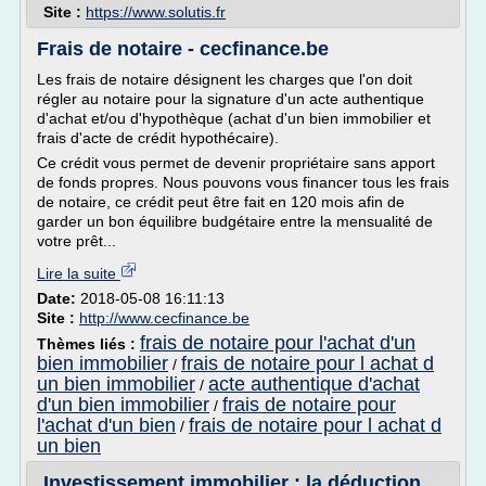
Site :
https://www.solutis.fr
Frais de notaire - cecfinance.be
Les frais de notaire désignent les charges que l'on doit
régler au notaire pour la signature d'un acte authentique
d'achat et/ou d'hypothèque (achat d'un bien immobilier et
frais d'acte de crédit hypothécaire).
Ce crédit vous permet de devenir propriétaire sans apport
de fonds propres. Nous pouvons vous financer tous les frais
de notaire, ce crédit peut être fait en 120 mois afin de
garder un bon équilibre budgétaire entre la mensualité de
votre prêt...
Lire la suite
Date:
2018-05-08 16:11:13
Site :
http://www.cecfinance.be
frais de notaire pour l'achat d'un
Thèmes liés :
bien immobilier
frais de notaire pour l achat d
/
un bien immobilier
acte authentique d'achat
/
d'un bien immobilier
frais de notaire pour
/
l'achat d'un bien
frais de notaire pour l achat d
/
un bien
Investissement immobilier : la déduction