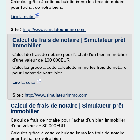
Calculez grâce à cette calculette immo les frais de notaire
pour l'achat de votre bien...
Lire la suite
Site :
http://www.simulateurimmo.com
Calcul de frais de notaire | Simulateur prêt
immobilier
Calcul de frais de notaire pour l'achat d'un bien immobilier
d'une valeur de 100 000EUR
Calculez grâce à cette calculette immo les frais de notaire
pour l'achat de votre bien...
Lire la suite
Site :
http://www.simulateurimmo.com
Calcul de frais de notaire | Simulateur prêt
immobilier
Calcul de frais de notaire pour l'achat d'un bien immobilier
d'une valeur de 30 000EUR
Calculez grâce à cette calculette immo les frais de notaire
pour l'achat de votre bien...