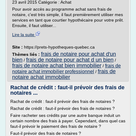
23 avril 2015 Catégorie : Achat
Pour avoir accès au programme achat sans frais de
notaire, c'est très simple, il faut premièrement utiliser mes
services en tant que courtier hypothécaire pour votre prêt.
Ensuite, il faut utiliser...
Lire la suite
Site :
https://prets-hypotheques-quebec.ca
frais de notaire pour achat d'un
Thèmes liés :
bien
frais de notaire pour achat d un bien
/
/
frais de notaire achat bien immobilier
frais de
/
frais de
notaire achat immobilier professionnel
/
notaire achat immobilier
Rachat de crédit : faut-il prévoir des frais de
notaires ...
Rachat de crédit : faut-il prévoir des frais de notaires ?
Rachat de crédit : faut-il prévoir des frais de notaires ?
Faire racheter ses crédits par une autre banque induit un
certain nombre des frais à payer. Cependant, dans quel cas
faut-il prévoir le paiement des frais de notaire ?
Faut-il prévoir des frais de notaires ?