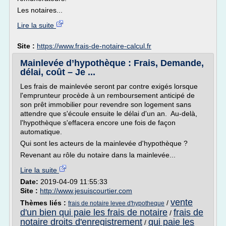
Les notaires...
Lire la suite
Site :
https://www.frais-de-notaire-calcul.fr
Mainlevée d’hypothèque : Frais, Demande,
délai, coût – Je ...
Les frais de mainlevée seront par contre exigés lorsque
l'emprunteur procède à un remboursement anticipé de
son prêt immobilier pour revendre son logement sans
attendre que s'écoule ensuite le délai d'un an. Au-delà,
l'hypothèque s'effacera encore une fois de façon
automatique.
Qui sont les acteurs de la mainlevée d'hypothèque ?
Revenant au rôle du notaire dans la mainlevée...
Lire la suite
Date:
2019-04-09 11:55:33
Site :
http://www.jesuiscourtier.com
vente
Thèmes liés :
/
frais de notaire levee d'hypotheque
d'un bien qui paie les frais de notaire
frais de
/
notaire droits d'enregistrement
qui paie les
/