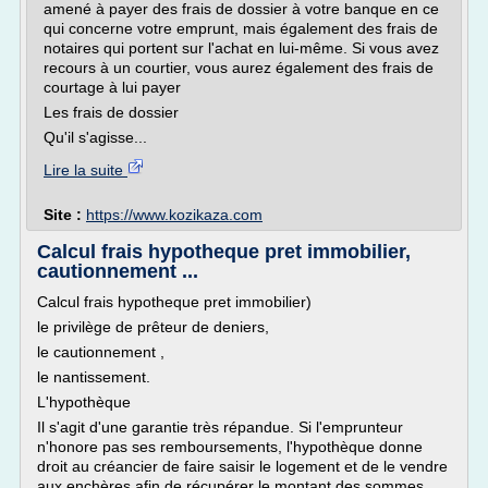
amené à payer des frais de dossier à votre banque en ce
qui concerne votre emprunt, mais également des frais de
notaires qui portent sur l'achat en lui-même. Si vous avez
recours à un courtier, vous aurez également des frais de
courtage à lui payer
Les frais de dossier
Qu'il s'agisse...
Lire la suite
Site :
https://www.kozikaza.com
Calcul frais hypotheque pret immobilier,
cautionnement ...
Calcul frais hypotheque pret immobilier)
le privilège de prêteur de deniers,
le cautionnement ,
le nantissement.
L'hypothèque
Il s'agit d'une garantie très répandue. Si l'emprunteur
n'honore pas ses remboursements, l'hypothèque donne
droit au créancier de faire saisir le logement et de le vendre
aux enchères afin de récupérer le montant des sommes