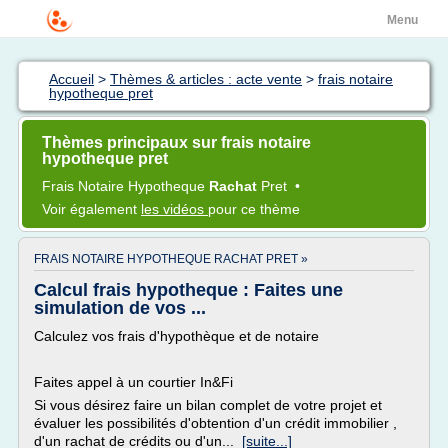
Menu
Accueil
>
Thèmes & articles : acte vente
>
frais notaire
hypotheque pret
Thèmes principaux sur frais notaire
hypotheque pret
Frais Notaire Hypotheque
Rachat
Pret
•
Voir également
les vidéos
pour ce thème
FRAIS NOTAIRE HYPOTHEQUE RACHAT PRET »
Calcul frais hypotheque : Faites une
simulation de vos ...
Calculez vos frais d'hypothèque et de notaire
Faites appel à un courtier In&Fi
Si vous désirez faire un bilan complet de votre projet et
évaluer les possibilités d'obtention d'un crédit immobilier ,
d'un rachat de crédits ou d'un...
[suite...]