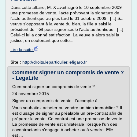
Dans cette affaire, M. X avait signé le 10 septembre 2009
une promesse de vente, l'acte prévoyant la signature de
l'acte authentique au plus tard le 31 octobre 2009. [...] Sa
veuve s'opposant à la vente du bien, la fille a saisi le
président du TGI pour signer seule l'acte authentique. [...]
Celui-ci lui a donné satisfaction. La veuve a alors saisi la
justice, en soutenant que cette...
Lire la suite
Site :
http://droits.leparticulier.lefigaro.fr
Comment signer un compromis de vente ?
- LegaLife
Comment signer un compromis de vente ?
24 novembre 2015
Signer un compromis de vente : l'acompte à...
Vous souhaitez acheter ou vendre un bien immobilier ? Il
est d'usage de signer au préalable un pré-contrat afin de
préparer la vente. Ce contrat est une promesse de vente.
La promesse de vente est unilatérale lorsque l'un des
cocontractants s'engage à acheter ou à vendre. Elle
est ...