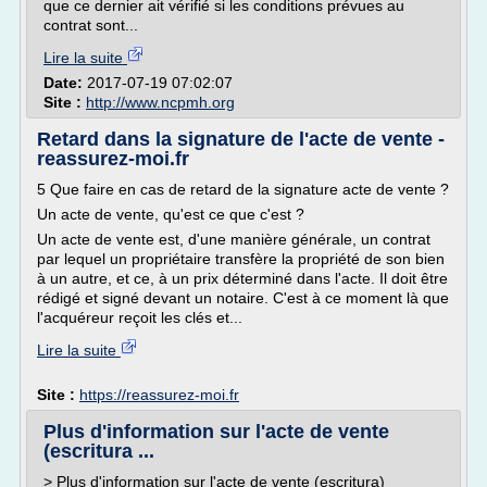
que ce dernier ait vérifié si les conditions prévues au
contrat sont...
Lire la suite
Date:
2017-07-19 07:02:07
Site :
http://www.ncpmh.org
Retard dans la signature de l'acte de vente -
reassurez-moi.fr
5 Que faire en cas de retard de la signature acte de vente ?
Un acte de vente, qu'est ce que c'est ?
Un acte de vente est, d'une manière générale, un contrat
par lequel un propriétaire transfère la propriété de son bien
à un autre, et ce, à un prix déterminé dans l'acte. Il doit être
rédigé et signé devant un notaire. C'est à ce moment là que
l'acquéreur reçoit les clés et...
Lire la suite
Site :
https://reassurez-moi.fr
Plus d'information sur l'acte de vente
(escritura ...
> Plus d'information sur l'acte de vente (escritura)