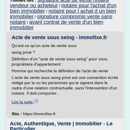
signature acte de vente notaire
Thèmes liés :
vendeur ou acheteur
notaire pour l'achat d'un
/
bien immobilier
notaire pour l achat d un bien
/
immobilier
signature compromis vente sans
/
notaire
avant contrat de vente d'un bien
/
immobilier
Acte de vente sous seing - immofixe.fr
Qu'est-ce qu'un acte de vente sous
seing privé ?
Définition d'un "acte de vente sous seing" pour vous,
propriétaire d'appartement :
Homme qui recherche la définition de l'acte de vente
L'acte de vente sous seing privé est une convention écrite
rédigé par la ou les personnes qui le signent dans le
cadre d'une relation contractuelle, sans l'intervention d'un
notaire. Il doit comporter...
Lire la suite
Site :
https://immofixe.fr
Acte, Authentique, Vente | Immobilier - Le
Particulier