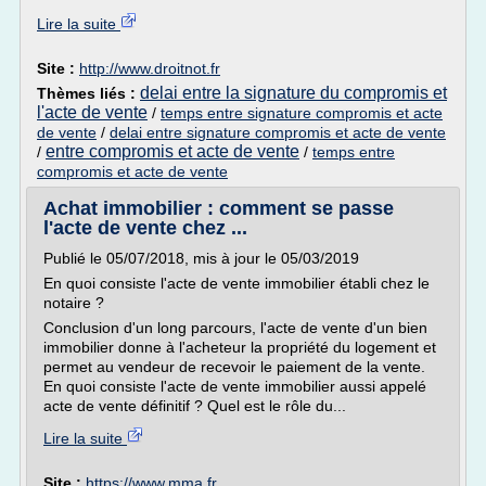
Lire la suite
Site :
http://www.droitnot.fr
delai entre la signature du compromis et
Thèmes liés :
l'acte de vente
/
temps entre signature compromis et acte
de vente
/
delai entre signature compromis et acte de vente
entre compromis et acte de vente
/
/
temps entre
compromis et acte de vente
Achat immobilier : comment se passe
l'acte de vente chez ...
Publié le 05/07/2018, mis à jour le 05/03/2019
En quoi consiste l'acte de vente immobilier établi chez le
notaire ?
Conclusion d'un long parcours, l'acte de vente d'un bien
immobilier donne à l'acheteur la propriété du logement et
permet au vendeur de recevoir le paiement de la vente.
En quoi consiste l'acte de vente immobilier aussi appelé
acte de vente définitif ? Quel est le rôle du...
Lire la suite
Site :
https://www.mma.fr