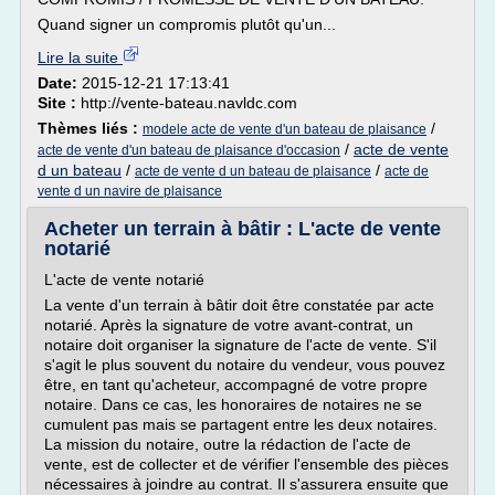
Quand signer un compromis plutôt qu'un...
Lire la suite
Date:
2015-12-21 17:13:41
Site :
http://vente-bateau.navldc.com
Thèmes liés :
/
modele acte de vente d'un bateau de plaisance
/
acte de vente
acte de vente d'un bateau de plaisance d'occasion
d un bateau
/
/
acte de vente d un bateau de plaisance
acte de
vente d un navire de plaisance
Acheter un terrain à bâtir : L'acte de vente
notarié
L'acte de vente notarié
La vente d'un terrain à bâtir doit être constatée par acte
notarié. Après la signature de votre avant-contrat, un
notaire doit organiser la signature de l'acte de vente. S'il
s'agit le plus souvent du notaire du vendeur, vous pouvez
être, en tant qu'acheteur, accompagné de votre propre
notaire. Dans ce cas, les honoraires de notaires ne se
cumulent pas mais se partagent entre les deux notaires.
La mission du notaire, outre la rédaction de l'acte de
vente, est de collecter et de vérifier l'ensemble des pièces
nécessaires à joindre au contrat. Il s'assurera ensuite que