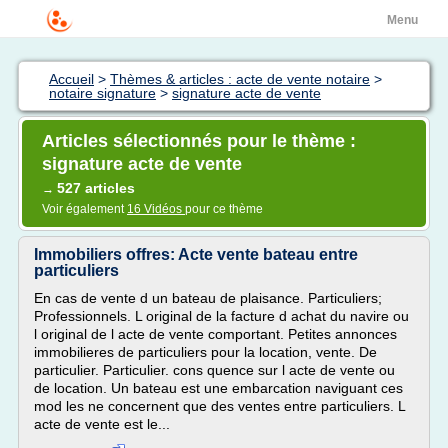
Menu
Accueil
>
Thèmes & articles : acte de vente notaire
>
notaire signature
>
signature acte de vente
Articles sélectionnés pour le thème :
signature acte de vente
527 articles
→
Voir également
16 Vidéos
pour ce thème
Immobiliers offres: Acte vente bateau entre
particuliers
En cas de vente d un bateau de plaisance. Particuliers;
Professionnels. L original de la facture d achat du navire ou
l original de l acte de vente comportant. Petites annonces
immobilieres de particuliers pour la location, vente. De
particulier. Particulier. cons quence sur l acte de vente ou
de location. Un bateau est une embarcation naviguant ces
mod les ne concernent que des ventes entre particuliers. L
acte de vente est le...