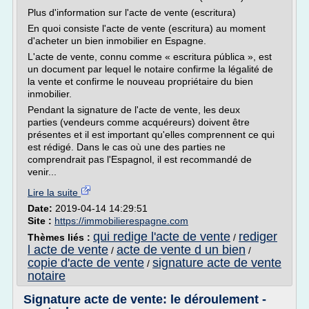
Plus d'information sur l'acte de vente (escritura)
En quoi consiste l'acte de vente (escritura) au moment
d'acheter un bien inmobilier en Espagne.
L'acte de vente, connu comme « escritura pública », est
un document par lequel le notaire confirme la légalité de
la vente et confirme le nouveau propriétaire du bien
inmobilier.
Pendant la signature de l'acte de vente, les deux
parties (vendeurs comme acquéreurs) doivent être
présentes et il est important qu'elles comprennent ce qui
est rédigé. Dans le cas où une des parties ne
comprendrait pas l'Espagnol, il est recommandé de
venir...
Lire la suite
Date:
2019-04-14 14:29:51
Site :
https://immobilierespagne.com
qui redige l'acte de vente
rediger
Thèmes liés :
/
l acte de vente
acte de vente d un bien
/
/
copie d'acte de vente
signature acte de vente
/
notaire
Signature acte de vente: le déroulement -