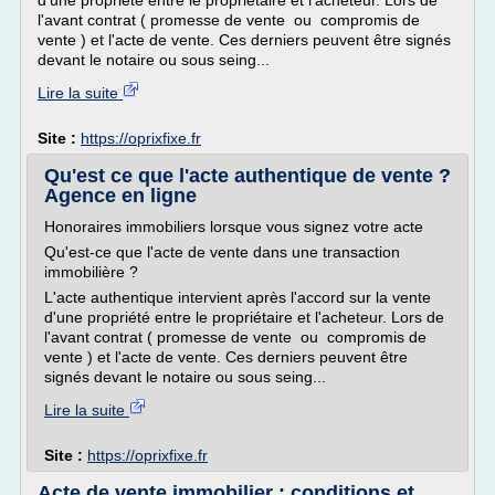
d'une propriété entre le propriétaire et l'acheteur. Lors de
l'avant contrat ( promesse de vente ou compromis de
vente ) et l'acte de vente. Ces derniers peuvent être signés
devant le notaire ou sous seing...
Lire la suite
Site :
https://oprixfixe.fr
Qu'est ce que l'acte authentique de vente ?
Agence en ligne
Honoraires immobiliers lorsque vous signez votre acte
Qu'est-ce que l'acte de vente dans une transaction
immobilière ?
L'acte authentique intervient après l'accord sur la vente
d'une propriété entre le propriétaire et l'acheteur. Lors de
l'avant contrat ( promesse de vente ou compromis de
vente ) et l'acte de vente. Ces derniers peuvent être
signés devant le notaire ou sous seing...
Lire la suite
Site :
https://oprixfixe.fr
Acte de vente immobilier : conditions et