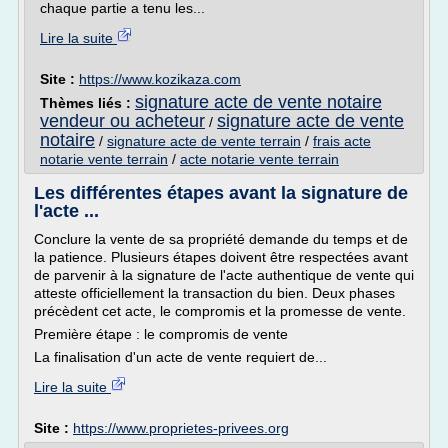
chaque partie a tenu les...
Lire la suite
Site :
https://www.kozikaza.com
signature acte de vente notaire
Thèmes liés :
vendeur ou acheteur
signature acte de vente
/
notaire
/
signature acte de vente terrain
/
frais acte
notarie vente terrain
/
acte notarie vente terrain
Les différentes étapes avant la signature de
l'acte ...
Conclure la vente de sa propriété demande du temps et de
la patience. Plusieurs étapes doivent être respectées avant
de parvenir à la signature de l'acte authentique de vente qui
atteste officiellement la transaction du bien. Deux phases
précèdent cet acte, le compromis et la promesse de vente.
Première étape : le compromis de vente
La finalisation d'un acte de vente requiert de...
Lire la suite
Site :
https://www.proprietes-privees.org