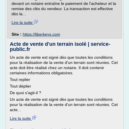
devant un notaire entraîne le paiement de l'acheteur et la
remise des clés du vendeur. La transaction est effective
dès la...
Lire la suite
Site :
https://liberkeys.com
Acte de vente d'un terrain isolé | service-
public.fr
Un acte de vente est signé dès que toutes les conditions
pour la réalisation de la vente d'un terrain sont réunies. Cet
acte doit être réalisé chez un notaire. Il doit contenir
certaines informations obligatoires.
Tout replier
Tout déplier
De quoi s'agit-il ?
Un acte de vente est signé dès que toutes les conditions
pour la réalisation de la vente d'un terrain sont réunies. Cet
acte...
Lire la suite