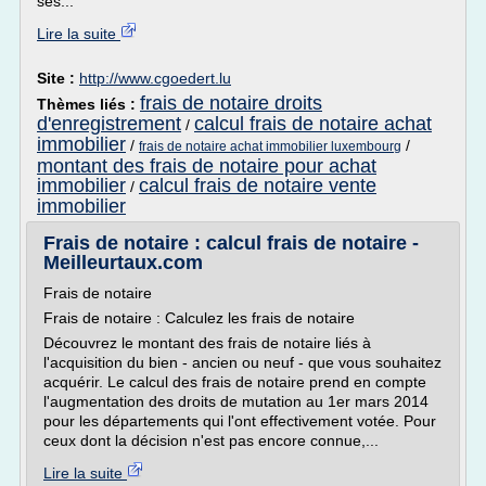
ses...
Lire la suite
Site :
http://www.cgoedert.lu
frais de notaire droits
Thèmes liés :
d'enregistrement
calcul frais de notaire achat
/
immobilier
/
/
frais de notaire achat immobilier luxembourg
montant des frais de notaire pour achat
immobilier
calcul frais de notaire vente
/
immobilier
Frais de notaire : calcul frais de notaire -
Meilleurtaux.com
Frais de notaire
Frais de notaire : Calculez les frais de notaire
Découvrez le montant des frais de notaire liés à
l'acquisition du bien - ancien ou neuf - que vous souhaitez
acquérir. Le calcul des frais de notaire prend en compte
l'augmentation des droits de mutation au 1er mars 2014
pour les départements qui l'ont effectivement votée. Pour
ceux dont la décision n'est pas encore connue,...
Lire la suite