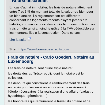
- Boursedescredits
En cas d'achat immobilier, les frais de notaire atteignent
entre 7 et 8 % du montant total de la valeur du bien pour
un bien ancien. La réglementation est différente
concernant les logements récents n'ayant jamais été
habités, comme ceux vendus après leur construction. Les
frais ont été ainsi amoindris grâce à la TVA déductible sur
les montants liés à la construction. Dans ce cas...
Lire la suite
Site :
https://www.boursedescredits.com
Frais de notaire - Carlo Goedert, Notaire au
Luxembourg
Les frais de notaire sont d'une triple nature:
les droits dus au Trésor public dont le notaire est le
collecteur,
les débours qui constituent le remboursement des frais
engagés pour les services et documents extérieurs à
l'étude nécessaires à la réalisation d'une affaire (cadastre,
hypothèque, géomètre, ...),
les honoraires qui rémunèrent le travail du notaire et de