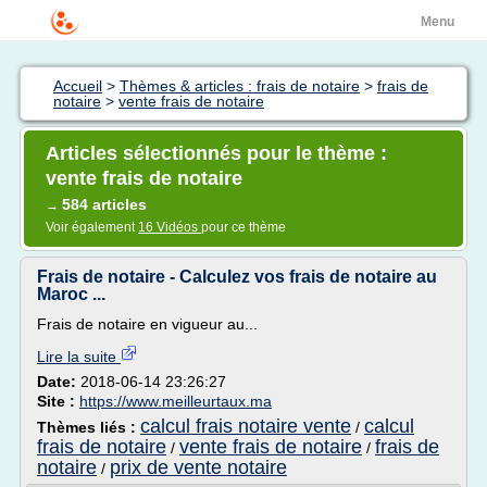
Menu
Accueil
>
Thèmes & articles : frais de notaire
>
frais de
notaire
>
vente frais de notaire
Articles sélectionnés pour le thème :
vente frais de notaire
584 articles
→
Voir également
16 Vidéos
pour ce thème
Frais de notaire - Calculez vos frais de notaire au
Maroc ...
Frais de notaire en vigueur au...
Lire la suite
Date:
2018-06-14 23:26:27
Site :
https://www.meilleurtaux.ma
calcul frais notaire vente
calcul
Thèmes liés :
/
frais de notaire
vente frais de notaire
frais de
/
/
notaire
prix de vente notaire
/