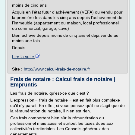
moins de cinq ans
Acquis en l'état futur d'achèvement (VEFA) ou vendu pour
la première fois dans les cinq ans depuis l'achèvement de
l'immeuble (appartement ou maison, local professionnel
ou commercial, garage, cave)
Bien achevé depuis moins de cinq ans et déjà vendu au
moins une fois
Depuis...
Lire la suite
Site :
http://www.calcul-frais-de-notaire.fr
Frais de notaire : Calcul frais de notaire |
Empruntis
Les frais de notaire, qu'est-ce que c'est ?
L'expression « frais de notaire » est en fait plus complexe
qu'il n'y parait. En effet, si vous pensez qu'il ne s'agit que de
la rémunération du notaire, il n'en est rien.
Ces frais comportent bien sûr la rémunération du
professionnel mais aussi et surtout les taxes dues aux
collectivités territoriales. Les Conseils généraux des
départements...