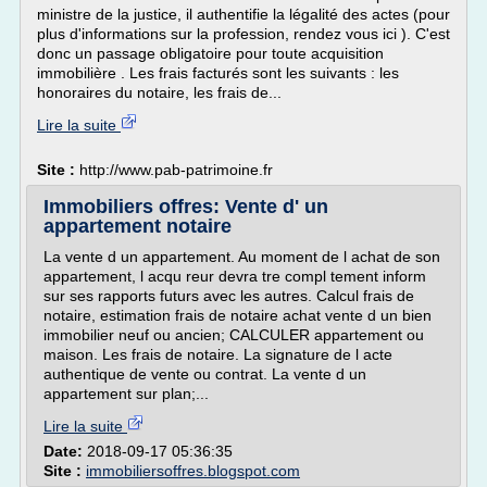
ministre de la justice, il authentifie la légalité des actes (pour
plus d'informations sur la profession, rendez vous ici ). C'est
donc un passage obligatoire pour toute acquisition
immobilière . Les frais facturés sont les suivants : les
honoraires du notaire, les frais de...
Lire la suite
Site :
http://www.pab-patrimoine.fr
Immobiliers offres: Vente d' un
appartement notaire
La vente d un appartement. Au moment de l achat de son
appartement, l acqu reur devra tre compl tement inform
sur ses rapports futurs avec les autres. Calcul frais de
notaire, estimation frais de notaire achat vente d un bien
immobilier neuf ou ancien; CALCULER appartement ou
maison. Les frais de notaire. La signature de l acte
authentique de vente ou contrat. La vente d un
appartement sur plan;...
Lire la suite
Date:
2018-09-17 05:36:35
Site :
immobiliersoffres.blogspot.com