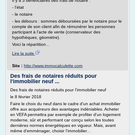
Il y a 3 bénéficiaires des frais de notaire :
- l'état
- le notaire
- les débours : sommes déboursées par le notaire pour le
compte de son client afin de rémunérer les personnes
participant à l'acte de vente (conservateur des
hypothèques, géomètre).
Voici la répartition...
Lire la suite
Site :
http://www.immocalculette.com
Des frais de notaires réduits pour
l'immobilier neuf ...
Des frais de notaires réduits pour l'immobilier neuf
le 8 février 2018
Faire le choix du neuf dans le cadre d'un achat immobilier
offre aux acquéreurs des avantages indéniables. Acheter
en VEFA permettra par exemple de profiter d'un logement
moderne, sûr et performant car conçu selon les toutes
dernières normes énergétiques en vigueur. Mais, avant
même d'emménager, choisir l'immobilier...