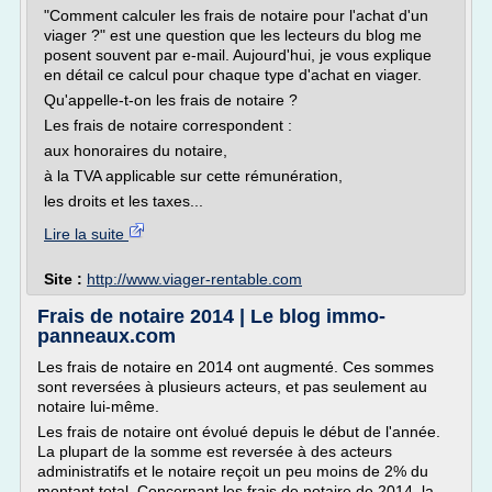
"Comment calculer les frais de notaire pour l'achat d'un
viager ?" est une question que les lecteurs du blog me
posent souvent par e-mail. Aujourd'hui, je vous explique
en détail ce calcul pour chaque type d'achat en viager.
Qu'appelle-t-on les frais de notaire ?
Les frais de notaire correspondent :
aux honoraires du notaire,
à la TVA applicable sur cette rémunération,
les droits et les taxes...
Lire la suite
Site :
http://www.viager-rentable.com
Frais de notaire 2014 | Le blog immo-
panneaux.com
Les frais de notaire en 2014 ont augmenté. Ces sommes
sont reversées à plusieurs acteurs, et pas seulement au
notaire lui-même.
Les frais de notaire ont évolué depuis le début de l'année.
La plupart de la somme est reversée à des acteurs
administratifs et le notaire reçoit un peu moins de 2% du
montant total. Concernant les frais de notaire de 2014, la