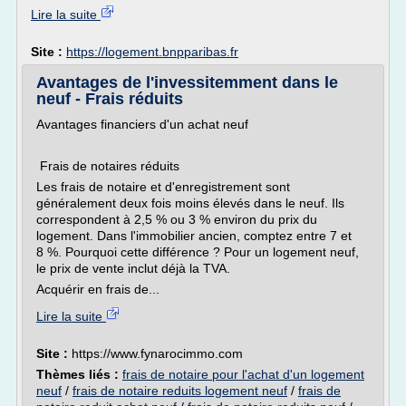
Lire la suite
Site :
https://logement.bnpparibas.fr
Avantages de l'invessitemment dans le
neuf - Frais réduits
Avantages financiers d'un achat neuf
Frais de notaires réduits
Les frais de notaire et d'enregistrement sont
généralement deux fois moins élevés dans le neuf. Ils
correspondent à 2,5 % ou 3 % environ du prix du
logement. Dans l'immobilier ancien, comptez entre 7 et
8 %. Pourquoi cette différence ? Pour un logement neuf,
le prix de vente inclut déjà la TVA.
Acquérir en frais de...
Lire la suite
Site :
https://www.fynarocimmo.com
Thèmes liés :
frais de notaire pour l'achat d'un logement
neuf
/
frais de notaire reduits logement neuf
/
frais de