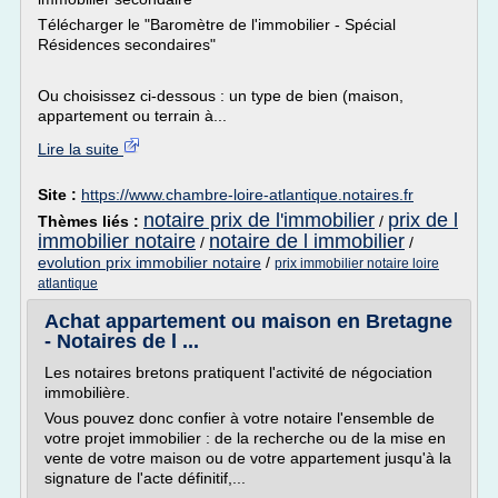
Télécharger le "Baromètre de l'immobilier - Spécial
Résidences secondaires"
Ou choisissez ci-dessous : un type de bien (maison,
appartement ou terrain à...
Lire la suite
Site :
https://www.chambre-loire-atlantique.notaires.fr
notaire prix de l'immobilier
prix de l
Thèmes liés :
/
immobilier notaire
notaire de l immobilier
/
/
evolution prix immobilier notaire
/
prix immobilier notaire loire
atlantique
Achat appartement ou maison en Bretagne
- Notaires de l ...
Les notaires bretons pratiquent l'activité de négociation
immobilière.
Vous pouvez donc confier à votre notaire l'ensemble de
votre projet immobilier : de la recherche ou de la mise en
vente de votre maison ou de votre appartement jusqu'à la
signature de l'acte définitif,...