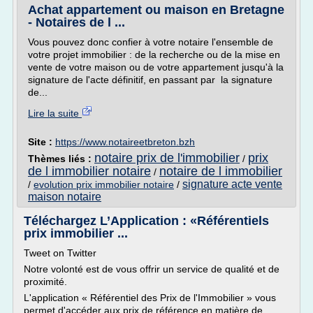
Achat appartement ou maison en Bretagne
- Notaires de l ...
Vous pouvez donc confier à votre notaire l'ensemble de
votre projet immobilier : de la recherche ou de la mise en
vente de votre maison ou de votre appartement jusqu'à la
signature de l'acte définitif, en passant par la signature
de...
Lire la suite
Site :
https://www.notaireetbreton.bzh
notaire prix de l'immobilier
prix
Thèmes liés :
/
de l immobilier notaire
notaire de l immobilier
/
signature acte vente
/
evolution prix immobilier notaire
/
maison notaire
Téléchargez L’Application : «Référentiels
prix immobilier ...
Tweet on Twitter
Notre volonté est de vous offrir un service de qualité et de
proximité.
L'application « Référentiel des Prix de l'Immobilier » vous
permet d'accéder aux prix de référence en matière de