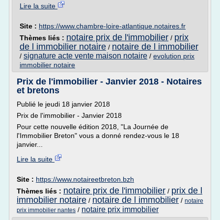
Lire la suite
Site :
https://www.chambre-loire-atlantique.notaires.fr
notaire prix de l'immobilier
prix
Thèmes liés :
/
de l immobilier notaire
notaire de l immobilier
/
signature acte vente maison notaire
/
/
evolution prix
immobilier notaire
Prix de l'immobilier - Janvier 2018 - Notaires
et bretons
Publié le jeudi 18 janvier 2018
Prix de l'immobilier - Janvier 2018
Pour cette nouvelle édition 2018, "La Journée de
l'Immobilier Breton" vous a donné rendez-vous le 18
janvier...
Lire la suite
Site :
https://www.notaireetbreton.bzh
notaire prix de l'immobilier
prix de l
Thèmes liés :
/
immobilier notaire
notaire de l immobilier
/
/
notaire
notaire prix immobilier
/
prix immobilier nantes