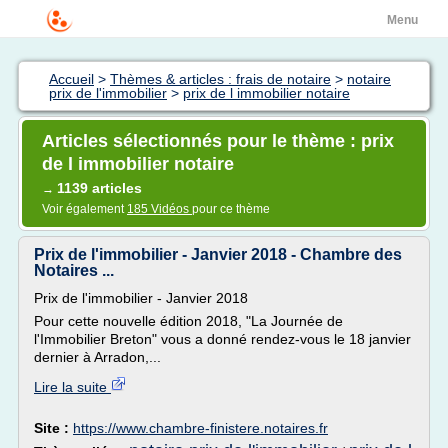
Menu
Accueil
>
Thèmes & articles : frais de notaire
>
notaire
prix de l'immobilier
>
prix de l immobilier notaire
Articles sélectionnés pour le thème : prix
de l immobilier notaire
1139 articles
→
Voir également
185 Vidéos
pour ce thème
Prix de l'immobilier - Janvier 2018 - Chambre des
Notaires ...
Prix de l'immobilier - Janvier 2018
Pour cette nouvelle édition 2018, "La Journée de
l'Immobilier Breton" vous a donné rendez-vous le 18 janvier
dernier à Arradon,...
Lire la suite
Site :
https://www.chambre-finistere.notaires.fr