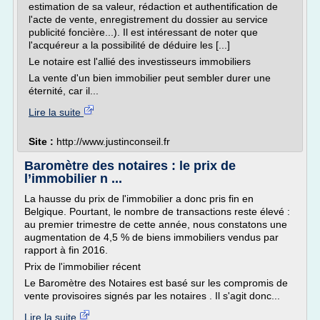
estimation de sa valeur, rédaction et authentification de
l'acte de vente, enregistrement du dossier au service
publicité foncière...). Il est intéressant de noter que
l'acquéreur a la possibilité de déduire les [...]
Le notaire est l'allié des investisseurs immobiliers
La vente d'un bien immobilier peut sembler durer une
éternité, car il...
Lire la suite
Site :
http://www.justinconseil.fr
Baromètre des notaires : le prix de
l’immobilier n ...
La hausse du prix de l'immobilier a donc pris fin en
Belgique. Pourtant, le nombre de transactions reste élevé :
au premier trimestre de cette année, nous constatons une
augmentation de 4,5 % de biens immobiliers vendus par
rapport à fin 2016.
Prix de l'immobilier récent
Le Baromètre des Notaires est basé sur les compromis de
vente provisoires signés par les notaires . Il s'agit donc...
Lire la suite