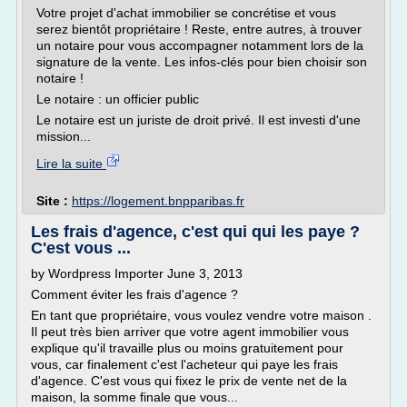
Votre projet d'achat immobilier se concrétise et vous
serez bientôt propriétaire ! Reste, entre autres, à trouver
un notaire pour vous accompagner notamment lors de la
signature de la vente. Les infos-clés pour bien choisir son
notaire !
Le notaire : un officier public
Le notaire est un juriste de droit privé. Il est investi d'une
mission...
Lire la suite
Site :
https://logement.bnpparibas.fr
Les frais d'agence, c'est qui qui les paye ?
C'est vous ...
by Wordpress Importer June 3, 2013
Comment éviter les frais d'agence ?
En tant que propriétaire, vous voulez vendre votre maison .
Il peut très bien arriver que votre agent immobilier vous
explique qu'il travaille plus ou moins gratuitement pour
vous, car finalement c'est l'acheteur qui paye les frais
d'agence. C'est vous qui fixez le prix de vente net de la
maison, la somme finale que vous...