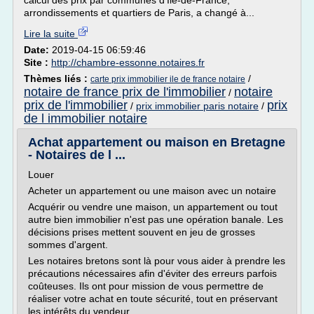
calcul des prix par communes d'Ile-de-France,
arrondissements et quartiers de Paris, a changé à...
Lire la suite
Date:
2019-04-15 06:59:46
Site :
http://chambre-essonne.notaires.fr
Thèmes liés :
/
carte prix immobilier ile de france notaire
notaire de france prix de l'immobilier
notaire
/
prix de l'immobilier
prix
/
prix immobilier paris notaire
/
de l immobilier notaire
Achat appartement ou maison en Bretagne
- Notaires de l ...
Louer
Acheter un appartement ou une maison avec un notaire
Acquérir ou vendre une maison, un appartement ou tout
autre bien immobilier n'est pas une opération banale. Les
décisions prises mettent souvent en jeu de grosses
sommes d'argent.
Les notaires bretons sont là pour vous aider à prendre les
précautions nécessaires afin d'éviter des erreurs parfois
coûteuses. Ils ont pour mission de vous permettre de
réaliser votre achat en toute sécurité, tout en préservant
les intérêts du vendeur.