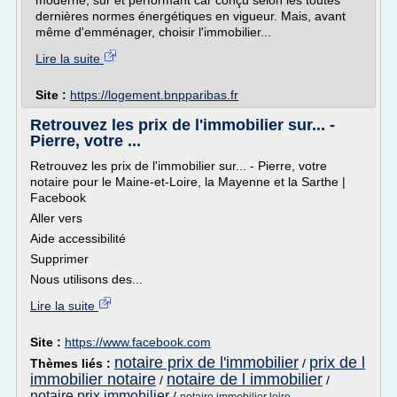
moderne, sûr et performant car conçu selon les toutes
dernières normes énergétiques en vigueur. Mais, avant
même d'emménager, choisir l'immobilier...
Lire la suite
Site :
https://logement.bnpparibas.fr
Retrouvez les prix de l'immobilier sur... -
Pierre, votre ...
Retrouvez les prix de l'immobilier sur... - Pierre, votre
notaire pour le Maine-et-Loire, la Mayenne et la Sarthe |
Facebook
Aller vers
Aide accessibilité
Supprimer
Nous utilisons des...
Lire la suite
Site :
https://www.facebook.com
notaire prix de l'immobilier
prix de l
Thèmes liés :
/
immobilier notaire
notaire de l immobilier
/
/
notaire prix immobilier
/