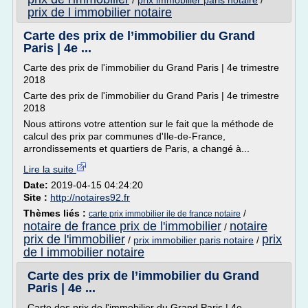
/
prix immobilier paris notaire
/
prix de l immobilier notaire
Carte des prix de l’immobilier du Grand
Paris | 4e ...
Carte des prix de l'immobilier du Grand Paris | 4e trimestre
2018
Carte des prix de l'immobilier du Grand Paris | 4e trimestre
2018
Nous attirons votre attention sur le fait que la méthode de
calcul des prix par communes d'Ile-de-France,
arrondissements et quartiers de Paris, a changé à...
Lire la suite
Date:
2019-04-15 04:24:20
Site :
http://notaires92.fr
Thèmes liés :
/
carte prix immobilier ile de france notaire
notaire de france prix de l'immobilier
notaire
/
prix de l'immobilier
prix
/
prix immobilier paris notaire
/
de l immobilier notaire
Carte des prix de l’immobilier du Grand
Paris | 4e ...
Carte des prix de l'immobilier du Grand Paris | 4e