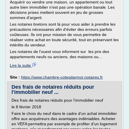
Acquérir ou vendre une maison, un appartement ou tout
autre bien immobilier n'est pas une opération banale. Les
décisions prises mettent souvent en jeu de grosses
sommes d'argent.
Les notaires bretons sont là pour vous aider à prendre les
précautions nécessaires afin d'éviter des erreurs parfois
coûteuses. Ils ont pour mission de vous permettre de
réaliser votre achat en toute sécurité, tout en préservant les
intérêts du vendeur.
Les notaires de l'ouest vous informent sur les prix des
appartements neufs ou anciens, des maisons ou...
Lire la suite
Site :
https://www.chambre-cotesdarmor.notaires.fr
Des frais de notaires réduits pour
l'immobilier neuf ...
Des frais de notaires réduits pour l'immobilier neuf
le 8 février 2018
Faire le choix du neuf dans le cadre d'un achat immobilier
offre aux acquéreurs des avantages indéniables. Acheter
en VEFA permettra par exemple de profiter d'un logement