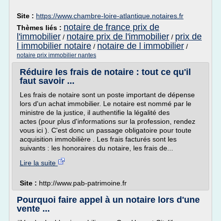
Site :
https://www.chambre-loire-atlantique.notaires.fr
notaire de france prix de
Thèmes liés :
l'immobilier
notaire prix de l'immobilier
prix de
/
/
l immobilier notaire
notaire de l immobilier
/
/
notaire prix immobilier nantes
Réduire les frais de notaire : tout ce qu'il
faut savoir ...
Les frais de notaire sont un poste important de dépense
lors d'un achat immobilier. Le notaire est nommé par le
ministre de la justice, il authentifie la légalité des
actes (pour plus d'informations sur la profession, rendez
vous ici ). C'est donc un passage obligatoire pour toute
acquisition immobilière . Les frais facturés sont les
suivants : les honoraires du notaire, les frais de...
Lire la suite
Site :
http://www.pab-patrimoine.fr
Pourquoi faire appel à un notaire lors d'une
vente ...