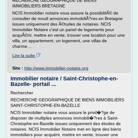
RECHERCHE GEOGRAPHIQUE DE BIENS
IMMOBILIERS BRETAGNE
NCIS Immobilier notaire vous assure la possibilitÃ© de
consulter de moult annonces immobiliÃ?res en Bretagne
issues uniquement des Ã©tudes de notaires. NCIS
Immobilier Notaire c'est un panel de logements pour
acquÃ©rir, mettre en vente, trouver une location pour une
villa, un appartement, un logement, une villas de
charme....
Lire la suite
Site :
http://www.immobilier-notaire.org
Immobilier notaire / Saint-Christophe-en-
Bazelle- portail ...
Rechercher
RECHERCHE GEOGRAPHIQUE DE BIENS IMMOBILIERS
SAINT-CHRISTOPHE-EN-BAZELLE
NCIS Immobilier notaire vous assure le privil�?ge de
disposer de multiples annonces immobili�?res à Saint-
Christophe-en-Bazelle issues uniquement des études de
notaires. NCIS Immobilier Notaire met en ligne des biens
immobiliers pour acquérir, mettre en vente, trouver une