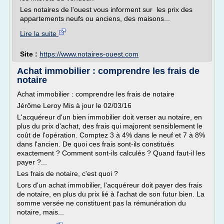
Les notaires de l'ouest vous informent sur les prix des
appartements neufs ou anciens, des maisons...
Lire la suite
Site :
https://www.notaires-ouest.com
Achat immobilier : comprendre les frais de
notaire
Achat immobilier : comprendre les frais de notaire
Jérôme Leroy Mis à jour le 02/03/16
L'acquéreur d'un bien immobilier doit verser au notaire, en
plus du prix d'achat, des frais qui majorent sensiblement le
coût de l'opération. Comptez 3 à 4% dans le neuf et 7 à 8%
dans l'ancien. De quoi ces frais sont-ils constitués
exactement ? Comment sont-ils calculés ? Quand faut-il les
payer ?...
Les frais de notaire, c'est quoi ?
Lors d'un achat immobilier, l'acquéreur doit payer des frais
de notaire, en plus du prix lié à l'achat de son futur bien. La
somme versée ne constituent pas la rémunération du
notaire, mais...