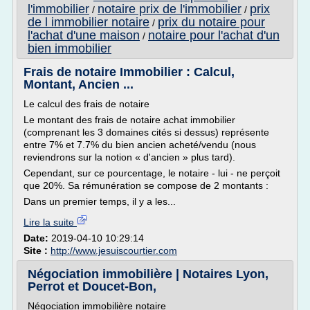
l'immobilier
notaire prix de l'immobilier
prix
/
/
de l immobilier notaire
prix du notaire pour
/
l'achat d'une maison
notaire pour l'achat d'un
/
bien immobilier
Frais de notaire Immobilier : Calcul,
Montant, Ancien ...
Le calcul des frais de notaire
Le montant des frais de notaire achat immobilier
(comprenant les 3 domaines cités si dessus) représente
entre 7% et 7.7% du bien ancien acheté/vendu (nous
reviendrons sur la notion « d'ancien » plus tard).
Cependant, sur ce pourcentage, le notaire - lui - ne perçoit
que 20%. Sa rémunération se compose de 2 montants :
Dans un premier temps, il y a les...
Lire la suite
Date:
2019-04-10 10:29:14
Site :
http://www.jesuiscourtier.com
Négociation immobilière | Notaires Lyon,
Perrot et Doucet-Bon,
Négociation immobilière notaire