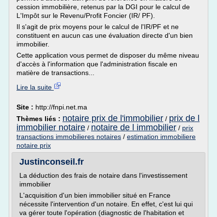
cession immobilière, retenus par la DGI pour le calcul de
L'Impôt sur le Revenu/Profit Foncier (IR/ PF).
Il s'agit de prix moyens pour le calcul de l'IR/PF et ne
constituent en aucun cas une évaluation directe d'un bien
immobilier.
Cette application vous permet de disposer du même niveau
d'accès à l'information que l'administration fiscale en
matière de transactions...
Lire la suite
Site :
http://fnpi.net.ma
notaire prix de l'immobilier
prix de l
Thèmes liés :
/
immobilier notaire
notaire de l immobilier
/
/
prix
transactions immobilieres notaires
/
estimation immobiliere
notaire prix
Justinconseil.fr
La déduction des frais de notaire dans l'investissement
immobilier
L'acquisition d'un bien immobilier situé en France
nécessite l'intervention d'un notaire. En effet, c'est lui qui
va gérer toute l'opération (diagnostic de l'habitation et