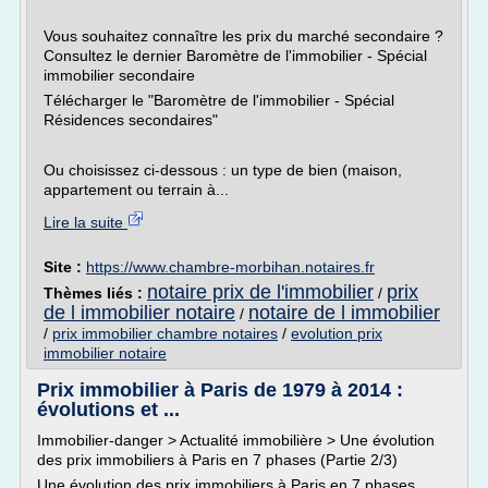
Vous souhaitez connaître les prix du marché secondaire ?
Consultez le dernier Baromètre de l'immobilier - Spécial
immobilier secondaire
Télécharger le "Baromètre de l'immobilier - Spécial
Résidences secondaires"
Ou choisissez ci-dessous : un type de bien (maison,
appartement ou terrain à...
Lire la suite
Site :
https://www.chambre-morbihan.notaires.fr
notaire prix de l'immobilier
prix
Thèmes liés :
/
de l immobilier notaire
notaire de l immobilier
/
/
prix immobilier chambre notaires
/
evolution prix
immobilier notaire
Prix immobilier à Paris de 1979 à 2014 :
évolutions et ...
Immobilier-danger > Actualité immobilière > Une évolution
des prix immobiliers à Paris en 7 phases (Partie 2/3)
Une évolution des prix immobiliers à Paris en 7 phases