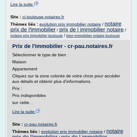
Lire la suite
Site :
ci-toulouse.notaires.fr
notaire
Thèmes liés :
evolution prix immobilier notaire
/
prix de l'immobilier
prix de l immobilier notaire
/
/
/
notaire prix immobilier toulouse
bien immobilier notaire toulouse
Prix de l'immobilier - cr-pau.notaires.fr
Sélectionner le type de bien :
Maison
Appartement
Cliquez sur la zone colorée de votre choix pour accéder
aux détails et obtenir plus d'informations.
Prix :
Prix indisponibles
sur cette...
Lire la suite
Site :
cr-pau.notaires.fr
notaire
Thèmes liés :
evolution prix immobilier notaire
/