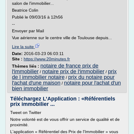
salon de l'immobilier...
Beatrice Colin
Publié le 09/03/16 à 12h56
--
Envoyer par Mail
Vue aérienne sur le centre ville de Toulouse depuis...
Lire la suite
Date:
2016-03-23 06:03:11
Site :
https://www.20minutes.fr
notaire de france prix de
Thèmes liés :
l'immobilier
notaire prix de l'immobilier
prix
/
/
de l immobilier notaire
prix du notaire pour
/
l'achat d'une maison
notaire pour l'achat d'un
/
bien immobilier
Téléchargez L’Application : «Référentiels
prix immobilier ...
Tweet on Twitter
Notre volonté est de vous offrir un service de qualité et de
proximité.
L'application « Référentiel des Prix de l'Immobilier » vous