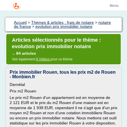
Menu
Accueil
>
Thèmes & articles : frais de notaire
>
notaire
de france
>
evolution prix immobilier notaire
Articles sélectionnés pour le thème :
evolution prix immobilier notaire
84 articles
→
Voir également
8 Vidéos
pour ce thème
Prix immobilier Rouen, tous les prix m2 de Rouen
- Monbien.fr
Darnétal
Prix m2 Rouen
Le prix m2 Rouen d'un appartement est en moyenne de
2 121 EUR et le prix du m2 Rouen d'une maison est en
moyenne de 1 938 EUR, cependant il ne s'agit que d'un prix
moyen m2 Rouen et non d'une cotation immobiliere Rouen
ou encore un prix immobilier notaire. Nous mettons cet outil
statistique sur les prix immobilier Rouen à votre disposition,