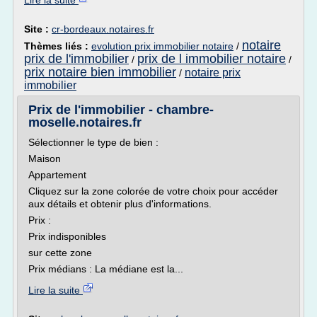
Lire la suite
Site :
cr-bordeaux.notaires.fr
notaire
Thèmes liés :
evolution prix immobilier notaire
/
prix de l'immobilier
prix de l immobilier notaire
/
/
prix notaire bien immobilier
notaire prix
/
immobilier
Prix de l'immobilier - chambre-
moselle.notaires.fr
Sélectionner le type de bien :
Maison
Appartement
Cliquez sur la zone colorée de votre choix pour accéder
aux détails et obtenir plus d'informations.
Prix :
Prix indisponibles
sur cette zone
Prix médians : La médiane est la...
Lire la suite