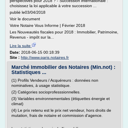
perspectives pour 2018 ? - Succession internationale :
choisissez la loi applicable à votre succession ...
publié le03/04/2018
Voir le document
Votre Notaire Vous Informe | Février 2018
Les Nouveautés fiscales pour 2018 : Immobilier, Patrimoine,
Revenus - impôt sur la...
Lire la suite
Date:
2018-06-15 00:18:39
Site :
http://www.paris.notaires.fr
Marché Immobilier des Notaires (Min.not) :
Statistiques ...
(1) Profils Vendeurs / Acquéreurs : données non
nominatives, à usage statistique.
(2) Catégories socioprofesssionnelles.
(3) Variables environnementales (étiquettes énergie et
climat)
(4) Le prix retenu est le prix net vendeur, hors droits de
mutation, frais de notaire et commission d'agence.