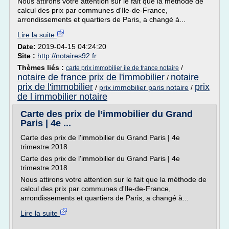
Nous attirons votre attention sur le fait que la méthode de
calcul des prix par communes d'Ile-de-France,
arrondissements et quartiers de Paris, a changé à...
Lire la suite
Date:
2019-04-15 04:24:20
Site :
http://notaires92.fr
Thèmes liés :
/
carte prix immobilier ile de france notaire
notaire de france prix de l'immobilier
notaire
/
prix de l'immobilier
prix
/
prix immobilier paris notaire
/
de l immobilier notaire
Carte des prix de l’immobilier du Grand
Paris | 4e ...
Carte des prix de l'immobilier du Grand Paris | 4e
trimestre 2018
Carte des prix de l'immobilier du Grand Paris | 4e
trimestre 2018
Nous attirons votre attention sur le fait que la méthode de
calcul des prix par communes d'Ile-de-France,
arrondissements et quartiers de Paris, a changé à...
Lire la suite