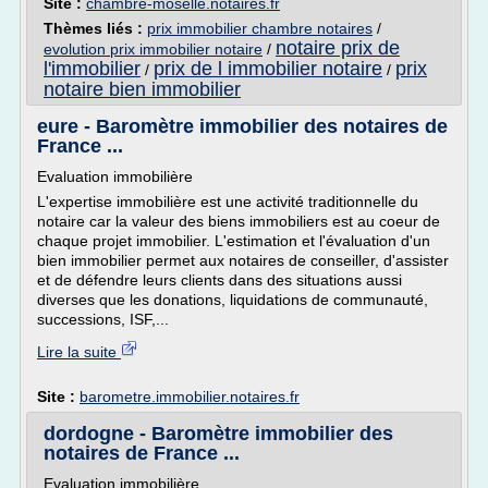
Site :
chambre-moselle.notaires.fr
Thèmes liés :
prix immobilier chambre notaires
/
notaire prix de
evolution prix immobilier notaire
/
l'immobilier
prix de l immobilier notaire
prix
/
/
notaire bien immobilier
eure - Baromètre immobilier des notaires de
France ...
Evaluation immobilière
L'expertise immobilière est une activité traditionnelle du
notaire car la valeur des biens immobiliers est au coeur de
chaque projet immobilier. L'estimation et l'évaluation d'un
bien immobilier permet aux notaires de conseiller, d'assister
et de défendre leurs clients dans des situations aussi
diverses que les donations, liquidations de communauté,
successions, ISF,...
Lire la suite
Site :
barometre.immobilier.notaires.fr
dordogne - Baromètre immobilier des
notaires de France ...
Evaluation immobilière