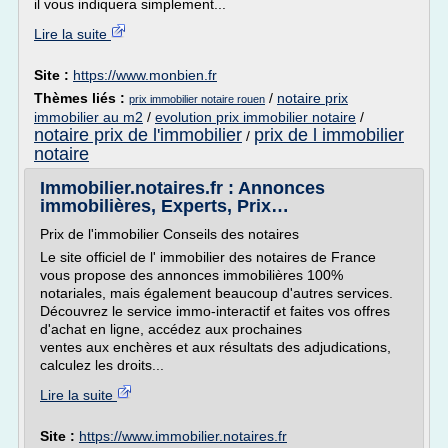
il vous indiquera simplement...
Lire la suite
Site :
https://www.monbien.fr
Thèmes liés :
/
notaire prix
prix immobilier notaire rouen
immobilier au m2
/
evolution prix immobilier notaire
/
notaire prix de l'immobilier
prix de l immobilier
/
notaire
Immobilier.notaires.fr : Annonces
immobilières, Experts, Prix…
Prix de l'immobilier Conseils des notaires
Le site officiel de l' immobilier des notaires de France
vous propose des annonces immobilières 100%
notariales, mais également beaucoup d'autres services.
Découvrez le service immo-interactif et faites vos offres
d'achat en ligne, accédez aux prochaines
ventes aux enchères et aux résultats des adjudications,
calculez les droits...
Lire la suite
Site :
https://www.immobilier.notaires.fr