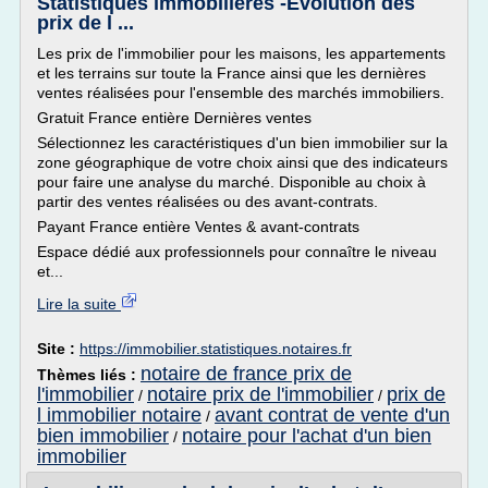
Statistiques immobilières -Evolution des
prix de l ...
Les prix de l'immobilier pour les maisons, les appartements
et les terrains sur toute la France ainsi que les dernières
ventes réalisées pour l'ensemble des marchés immobiliers.
Gratuit France entière Dernières ventes
Sélectionnez les caractéristiques d'un bien immobilier sur la
zone géographique de votre choix ainsi que des indicateurs
pour faire une analyse du marché. Disponible au choix à
partir des ventes réalisées ou des avant-contrats.
Payant France entière Ventes & avant-contrats
Espace dédié aux professionnels pour connaître le niveau
et...
Lire la suite
Site :
https://immobilier.statistiques.notaires.fr
notaire de france prix de
Thèmes liés :
l'immobilier
notaire prix de l'immobilier
prix de
/
/
l immobilier notaire
avant contrat de vente d'un
/
bien immobilier
notaire pour l'achat d'un bien
/
immobilier