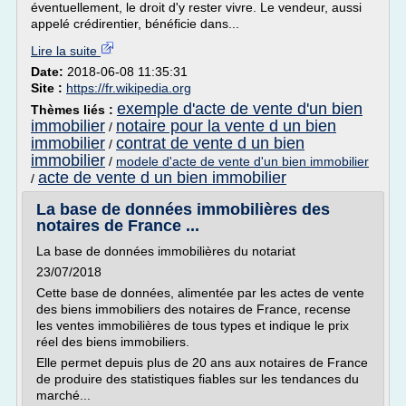
éventuellement, le droit d'y rester vivre. Le vendeur, aussi
appelé crédirentier, bénéficie dans...
Lire la suite
Date:
2018-06-08 11:35:31
Site :
https://fr.wikipedia.org
exemple d'acte de vente d'un bien
Thèmes liés :
immobilier
notaire pour la vente d un bien
/
immobilier
contrat de vente d un bien
/
immobilier
/
modele d'acte de vente d'un bien immobilier
acte de vente d un bien immobilier
/
La base de données immobilières des
notaires de France ...
La base de données immobilières du notariat
23/07/2018
Cette base de données, alimentée par les actes de vente
des biens immobiliers des notaires de France, recense
les ventes immobilières de tous types et indique le prix
réel des biens immobiliers.
Elle permet depuis plus de 20 ans aux notaires de France
de produire des statistiques fiables sur les tendances du
marché...