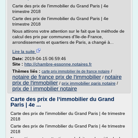
Carte des prix de l'immobilier du Grand Paris | 4e
trimestre 2018
Carte des prix de l'immobilier du Grand Paris | 4e
trimestre 2018
Nous attirons votre attention sur le fait que la méthode de
calcul des prix par communes d'Ile-de-France,
arrondissements et quartiers de Paris, a changé à...
Lire la suite
Date:
2019-04-15 06:59:46
Site :
http://chambre-essonne.notaires.fr
Thèmes liés :
/
carte prix immobilier ile de france notaire
notaire de france prix de l'immobilier
notaire
/
prix de l'immobilier
/
prix immobilier paris notaire
/
prix de l immobilier notaire
Carte des prix de l’immobilier du Grand
Paris | 4e ...
Carte des prix de l'immobilier du Grand Paris | 4e trimestre
2018
Carte des prix de l'immobilier du Grand Paris | 4e trimestre
2018