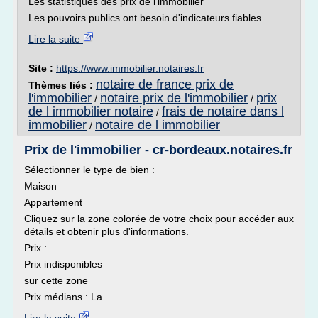
Les statistiques des prix de l'immobilier
Les pouvoirs publics ont besoin d'indicateurs fiables...
Lire la suite
Site :
https://www.immobilier.notaires.fr
notaire de france prix de
Thèmes liés :
l'immobilier
notaire prix de l'immobilier
prix
/
/
de l immobilier notaire
frais de notaire dans l
/
immobilier
notaire de l immobilier
/
Prix de l'immobilier - cr-bordeaux.notaires.fr
Sélectionner le type de bien :
Maison
Appartement
Cliquez sur la zone colorée de votre choix pour accéder aux
détails et obtenir plus d'informations.
Prix :
Prix indisponibles
sur cette zone
Prix médians : La...