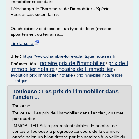
immobilier secondaire
Télécharger le "Baromètre de l'immobilier - Spécial
Résidences secondaires"
Ou choisissez ci-dessous : un type de bien (maison,
appartement ou terrain à...
Lire la suite
Site :
https://www.chambre-loire-atlantique.notaires.fr
notaire prix de l'immobilier
prix de l
Thèmes liés :
/
immobilier notaire
notaire de l immobilier
/
/
evolution prix immobilier notaire
/
prix immobilier notaire loire
atlantique
Toulouse : Les prix de l'immobilier dans
l'ancien ...
Toulouse
Toulouse : Les prix de l'immobilier dans l'ancien, quartier
par quartier
IMMOBILIER Si les prix restent stables, le nombre de
ventes à Toulouse a progressé au cours de la dernière
année selon un bilan dressé par les notaires à la veille du