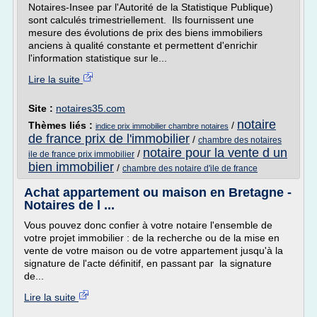
Notaires-Insee par l'Autorité de la Statistique Publique)
sont calculés trimestriellement. Ils fournissent une
mesure des évolutions de prix des biens immobiliers
anciens à qualité constante et permettent d'enrichir
l'information statistique sur le...
Lire la suite
Site :
notaires35.com
notaire
Thèmes liés :
/
indice prix immobilier chambre notaires
de france prix de l'immobilier
/
chambre des notaires
notaire pour la vente d un
/
ile de france prix immobilier
bien immobilier
/
chambre des notaire d'ile de france
Achat appartement ou maison en Bretagne -
Notaires de l ...
Vous pouvez donc confier à votre notaire l'ensemble de
votre projet immobilier : de la recherche ou de la mise en
vente de votre maison ou de votre appartement jusqu'à la
signature de l'acte définitif, en passant par la signature
de...
Lire la suite