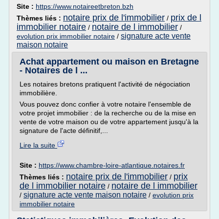
Site :
https://www.notaireetbreton.bzh
notaire prix de l'immobilier
prix de l
Thèmes liés :
/
immobilier notaire
notaire de l immobilier
/
/
signature acte vente
evolution prix immobilier notaire
/
maison notaire
Achat appartement ou maison en Bretagne
- Notaires de l ...
Les notaires bretons pratiquent l'activité de négociation
immobilière.
Vous pouvez donc confier à votre notaire l'ensemble de
votre projet immobilier : de la recherche ou de la mise en
vente de votre maison ou de votre appartement jusqu'à la
signature de l'acte définitif,...
Lire la suite
Site :
https://www.chambre-loire-atlantique.notaires.fr
notaire prix de l'immobilier
prix
Thèmes liés :
/
de l immobilier notaire
notaire de l immobilier
/
signature acte vente maison notaire
/
/
evolution prix
immobilier notaire