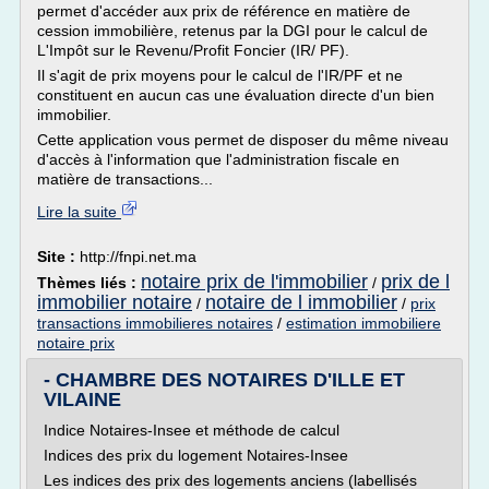
permet d'accéder aux prix de référence en matière de
cession immobilière, retenus par la DGI pour le calcul de
L'Impôt sur le Revenu/Profit Foncier (IR/ PF).
Il s'agit de prix moyens pour le calcul de l'IR/PF et ne
constituent en aucun cas une évaluation directe d'un bien
immobilier.
Cette application vous permet de disposer du même niveau
d'accès à l'information que l'administration fiscale en
matière de transactions...
Lire la suite
Site :
http://fnpi.net.ma
notaire prix de l'immobilier
prix de l
Thèmes liés :
/
immobilier notaire
notaire de l immobilier
/
/
prix
transactions immobilieres notaires
/
estimation immobiliere
notaire prix
- CHAMBRE DES NOTAIRES D'ILLE ET
VILAINE
Indice Notaires-Insee et méthode de calcul
Indices des prix du logement Notaires-Insee
Les indices des prix des logements anciens (labellisés