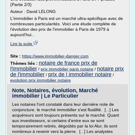
(Partie 2/3)
Auteur : David LELONG
L'immobilier à Paris est un marché ultra-spécifique avec de
nombreuses particularités. Voici une étude complète de
l'évolution des prix de l'immobilier à Paris de 1979 à
aujourd'hui...
Lire la suite
Site :
https://www.immobilier-danger.com
notaire de france prix de
Thèmes liés :
l'immobilier
notaire prix
/
prix immobilier paris notaire
/
de l'immobilier
prix de l immobilier notaire
/
/
evolution prix immobilier notaire
Note, Notaires, évolution, Marché
immobilier | Le Particulier
Les notaires l'ont constaté dans leur dernière note de
conjoncture. le marché immobilier s'est fluidifié. [...] Les
acquéreurs sont toujours présents sur le marché. Quant
aux investisseurs, si certains d'entre eux se sont
temporairement retirés, dégoûtés par la loi Alur, ils sont
nombreux à revenir vers la pierre. [...] Les analystes