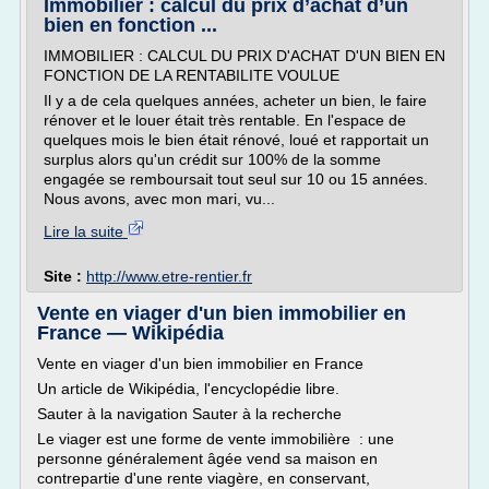
Immobilier : calcul du prix d’achat d’un
bien en fonction ...
IMMOBILIER : CALCUL DU PRIX D'ACHAT D'UN BIEN EN
FONCTION DE LA RENTABILITE VOULUE
Il y a de cela quelques années, acheter un bien, le faire
rénover et le louer était très rentable. En l'espace de
quelques mois le bien était rénové, loué et rapportait un
surplus alors qu'un crédit sur 100% de la somme
engagée se remboursait tout seul sur 10 ou 15 années.
Nous avons, avec mon mari, vu...
Lire la suite
Site :
http://www.etre-rentier.fr
Vente en viager d'un bien immobilier en
France — Wikipédia
Vente en viager d'un bien immobilier en France
Un article de Wikipédia, l'encyclopédie libre.
Sauter à la navigation Sauter à la recherche
Le viager est une forme de vente immobilière : une
personne généralement âgée vend sa maison en
contrepartie d'une rente viagère, en conservant,