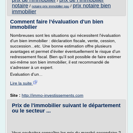
prix de l'immobilier
prix de l immobilier
/
notaire
prix notaire bien
/
/
notaire prix immobilier pau
immobilier
Comment faire l’évaluation d'un bien
immobilier
Nombreuses sont les situations qui nécessitent l'évaluation
d'un bien immobilier : déclaration fiscale, vente, cession,
succession...etc. Une bonne estimation offre plusieurs
avantages et permet d'éviter éventuellement le risque d'un
redressement fiscal. Bien qu'il soit possible de faire estimer
soi-même son bien immobilier, il est recommandé de
s'adresser à un expert.
Evaluation d'un...
Lire la suite
Site :
http://immo-investissements.com
Prix de l'immobilier suivant le département
ou le secteur ...
Vous souhaitez connaître les prix du marché secondaire ?