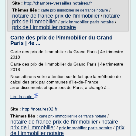
Site :
http://chambre-versailles.notaires.fr
Thèmes liés :
/
carte prix immobilier ile de france notaire
notaire de france prix de l'immobilier
notaire
/
prix de l'immobilier
/
prix immobilier paris notaire
/
prix de l immobilier notaire
Carte des prix de l’immobilier du Grand
Paris | 4e ...
Carte des prix de l'immobilier du Grand Paris | 4e trimestre
2018
Carte des prix de l'immobilier du Grand Paris | 4e trimestre
2018
Nous attirons votre attention sur le fait que la méthode de
calcul des prix par communes d'Ile-de-France,
arrondissements et quartiers de Paris, a changé à...
Lire la suite
Site :
http://notaires92.fr
Thèmes liés :
/
carte prix immobilier ile de france notaire
notaire de france prix de l'immobilier
notaire
/
prix de l'immobilier
prix
/
prix immobilier paris notaire
/
de l immobilier notaire