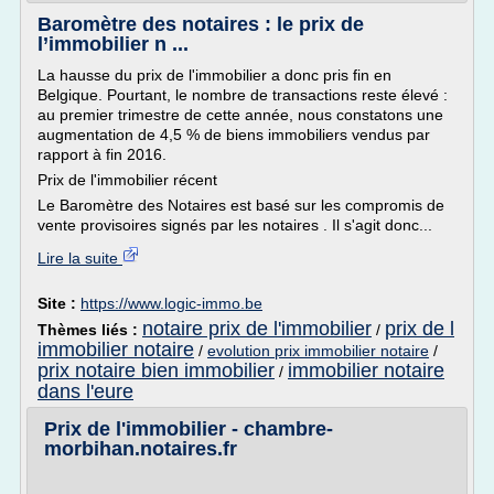
Baromètre des notaires : le prix de
l’immobilier n ...
La hausse du prix de l'immobilier a donc pris fin en
Belgique. Pourtant, le nombre de transactions reste élevé :
au premier trimestre de cette année, nous constatons une
augmentation de 4,5 % de biens immobiliers vendus par
rapport à fin 2016.
Prix de l'immobilier récent
Le Baromètre des Notaires est basé sur les compromis de
vente provisoires signés par les notaires . Il s'agit donc...
Lire la suite
Site :
https://www.logic-immo.be
notaire prix de l'immobilier
prix de l
Thèmes liés :
/
immobilier notaire
/
evolution prix immobilier notaire
/
prix notaire bien immobilier
immobilier notaire
/
dans l'eure
Prix de l'immobilier - chambre-
morbihan.notaires.fr