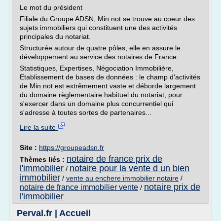
Le mot du président
Filiale du Groupe ADSN, Min.not se trouve au coeur des
sujets immobiliers qui constituent une des activités
principales du notariat.
Structurée autour de quatre pôles, elle en assure le
développement au service des notaires de France.
Statistiques, Expertises, Négociation Immobilière,
Etablissement de bases de données : le champ d'activités
de Min.not est extrêmement vaste et déborde largement
du domaine règlementaire habituel du notariat, pour
s'exercer dans un domaine plus concurrentiel qui
s'adresse à toutes sortes de partenaires...
Lire la suite
Site :
https://groupeadsn.fr
notaire de france prix de
Thèmes liés :
l'immobilier
notaire pour la vente d un bien
/
immobilier
/
vente au enchere immobilier notaire
/
notaire prix de
notaire de france immobilier vente
/
l'immobilier
Perval.fr | Accueil