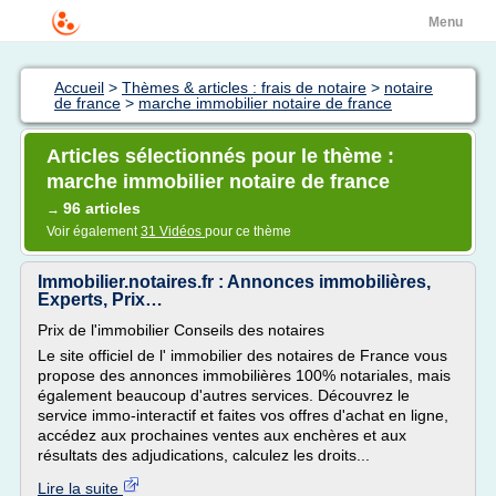
Menu
Accueil
>
Thèmes & articles : frais de notaire
>
notaire
de france
>
marche immobilier notaire de france
Articles sélectionnés pour le thème :
marche immobilier notaire de france
96 articles
→
Voir également
31 Vidéos
pour ce thème
Immobilier.notaires.fr : Annonces immobilières,
Experts, Prix…
Prix de l'immobilier Conseils des notaires
Le site officiel de l' immobilier des notaires de France vous
propose des annonces immobilières 100% notariales, mais
également beaucoup d'autres services. Découvrez le
service immo-interactif et faites vos offres d'achat en ligne,
accédez aux prochaines ventes aux enchères et aux
résultats des adjudications, calculez les droits...
Lire la suite