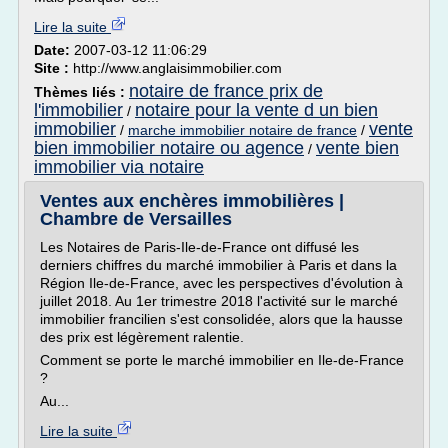
Lire la suite
Date:
2007-03-12 11:06:29
Site :
http://www.anglaisimmobilier.com
notaire de france prix de
Thèmes liés :
l'immobilier
notaire pour la vente d un bien
/
immobilier
vente
/
marche immobilier notaire de france
/
bien immobilier notaire ou agence
vente bien
/
immobilier via notaire
Ventes aux enchères immobilières |
Chambre de Versailles
Les Notaires de Paris-Ile-de-France ont diffusé les
derniers chiffres du marché immobilier à Paris et dans la
Région Ile-de-France, avec les perspectives d'évolution à
juillet 2018. Au 1er trimestre 2018 l'activité sur le marché
immobilier francilien s'est consolidée, alors que la hausse
des prix est légèrement ralentie.
Comment se porte le marché immobilier en Ile-de-France
?
Au...
Lire la suite