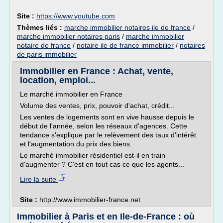
Site :
https://www.youtube.com
Thèmes liés :
marche immobilier notaires ile de france
/
marche immobilier notaires paris
/
marche immobilier
notaire de france
/
notaire ile de france immobilier
/
notaires
de paris immobilier
Immobilier en France : Achat, vente,
location, emploi...
Le marché immobilier en France
Volume des ventes, prix, pouvoir d'achat, crédit...
Les ventes de logements sont en vive hausse depuis le
début de l'année, selon les réseaux d'agences. Cette
tendance s'explique par le relèvement des taux d'intérêt
et l'augmentation du prix des biens.
Le marché immobilier résidentiel est-il en train
d'augmenter ? C'est en tout cas ce que les agents...
Lire la suite
Site :
http://www.immobilier-france.net
Immobilier à Paris et en Ile-de-France : où