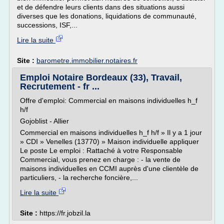
et de défendre leurs clients dans des situations aussi
diverses que les donations, liquidations de communauté,
successions, ISF,...
Lire la suite
Site :
barometre.immobilier.notaires.fr
Emploi Notaire Bordeaux (33), Travail,
Recrutement - fr ...
Offre d'emploi: Commercial en maisons individuelles h_f
h/f
Gojoblist - Allier
Commercial en maisons individuelles h_f h/f » Il y a 1 jour
» CDI » Venelles (13770) » Maison individuelle appliquer
Le poste Le emploi : Rattaché à votre Responsable
Commercial, vous prenez en charge : - la vente de
maisons individuelles en CCMI auprès d'une clientèle de
particuliers, - la recherche foncière,...
Lire la suite
Site :
https://fr.jobzil.la