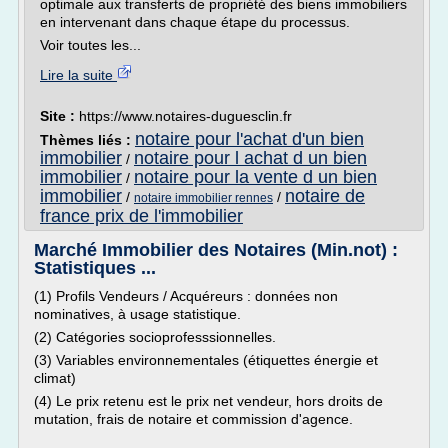
optimale aux transferts de propriété des biens immobiliers
en intervenant dans chaque étape du processus.
Voir toutes les...
Lire la suite
Site :
https://www.notaires-duguesclin.fr
notaire pour l'achat d'un bien
Thèmes liés :
immobilier
notaire pour l achat d un bien
/
immobilier
notaire pour la vente d un bien
/
immobilier
notaire de
/
/
notaire immobilier rennes
france prix de l'immobilier
Marché Immobilier des Notaires (Min.not) :
Statistiques ...
(1) Profils Vendeurs / Acquéreurs : données non
nominatives, à usage statistique.
(2) Catégories socioprofesssionnelles.
(3) Variables environnementales (étiquettes énergie et
climat)
(4) Le prix retenu est le prix net vendeur, hors droits de
mutation, frais de notaire et commission d'agence.