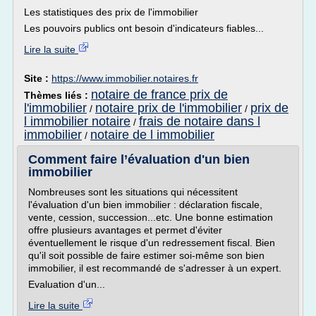
Les statistiques des prix de l'immobilier
Les pouvoirs publics ont besoin d'indicateurs fiables...
Lire la suite
Site :
https://www.immobilier.notaires.fr
notaire de france prix de
Thèmes liés :
l'immobilier
notaire prix de l'immobilier
prix de
/
/
l immobilier notaire
frais de notaire dans l
/
immobilier
notaire de l immobilier
/
Comment faire l’évaluation d'un bien
immobilier
Nombreuses sont les situations qui nécessitent
l'évaluation d'un bien immobilier : déclaration fiscale,
vente, cession, succession...etc. Une bonne estimation
offre plusieurs avantages et permet d'éviter
éventuellement le risque d'un redressement fiscal. Bien
qu'il soit possible de faire estimer soi-même son bien
immobilier, il est recommandé de s'adresser à un expert.
Evaluation d'un...
Lire la suite