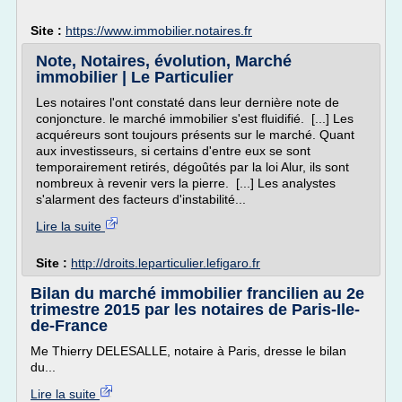
Site :
https://www.immobilier.notaires.fr
Note, Notaires, évolution, Marché
immobilier | Le Particulier
Les notaires l'ont constaté dans leur dernière note de
conjoncture. le marché immobilier s'est fluidifié. [...] Les
acquéreurs sont toujours présents sur le marché. Quant
aux investisseurs, si certains d'entre eux se sont
temporairement retirés, dégoûtés par la loi Alur, ils sont
nombreux à revenir vers la pierre. [...] Les analystes
s'alarment des facteurs d'instabilité...
Lire la suite
Site :
http://droits.leparticulier.lefigaro.fr
Bilan du marché immobilier francilien au 2e
trimestre 2015 par les notaires de Paris-Ile-
de-France
Me Thierry DELESALLE, notaire à Paris, dresse le bilan
du...
Lire la suite