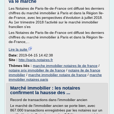
va le marché
Les Notaires de Paris-Ile-de-France ont diffusé les derniers
chiffres du marché immobilier à Paris et dans la Région Ile-
de-France, avec les perspectives d'évolution à juillet 2018.
Au 1er trimestre 2018 l'activité sur le marché immobilier
francilien s'es
Les Notaires de Paris-Ile-de-France ont diffusé les derniers
chiffres du marché immobilier à Paris et dans la Région Ile-
de-France,...
Lire la suite
Date:
2019-04-15 14:42:38
Site :
http://paris.notaires.fr
Thèmes liés :
marche immobilier notaires ile de france
/
notaire prix immobilier ile de france
/
notaire ile de france
immobilier
/
marche immobilier notaire de france
/
marche
immobilier notaires paris
Marché immobilier : les notaires
confirment la hausse des ...
Record de transactions dans l'immobilier ancien
Le marché de l'immobilier ancien se porte bien, avec
867.000 transactions enregistrées par les notaires sur un