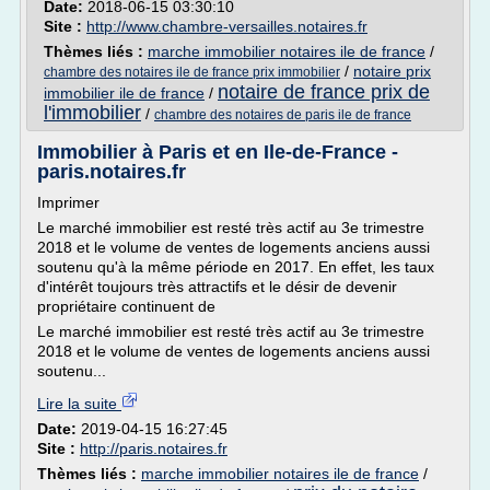
Date:
2018-06-15 03:30:10
Site :
http://www.chambre-versailles.notaires.fr
Thèmes liés :
marche immobilier notaires ile de france
/
/
notaire prix
chambre des notaires ile de france prix immobilier
notaire de france prix de
immobilier ile de france
/
l'immobilier
/
chambre des notaires de paris ile de france
Immobilier à Paris et en Ile-de-France -
paris.notaires.fr
Imprimer
Le marché immobilier est resté très actif au 3e trimestre
2018 et le volume de ventes de logements anciens aussi
soutenu qu'à la même période en 2017. En effet, les taux
d'intérêt toujours très attractifs et le désir de devenir
propriétaire continuent de
Le marché immobilier est resté très actif au 3e trimestre
2018 et le volume de ventes de logements anciens aussi
soutenu...
Lire la suite
Date:
2019-04-15 16:27:45
Site :
http://paris.notaires.fr
Thèmes liés :
marche immobilier notaires ile de france
/