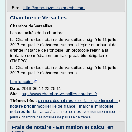
Site :
http://immo-investissements.com
Chambre de Versailles
Chambre de Versailles
Les actualités de la chambre
La Chambre des notaires de Versailles a signé le 11 juillet
2017 en qualité d'observateur, sous l'égide du tribunal de
grande instance de Pontoise, un protocole relatif à la
tentative de médiation familiale préalable obligatoire
(TMFPO).
La Chambre des notaires de Versailles a signé le 11 juillet
2017 en qualité d'observateur, sous...
Lire la suite
Date:
2018-06-14 23:25:11
Site :
http://www.chambre-versailles.notaires.fr
Thèmes liés :
/
chambre des notaires ile de france prix immobilier
notaire prix immobilier ile de france
/
marche immobilier
notaires ile de france
/
chambre notaires evolution prix immobilier
/
paris
chambre des notaires de paris ile de france
Frais de notaire - Estimation et calcul en