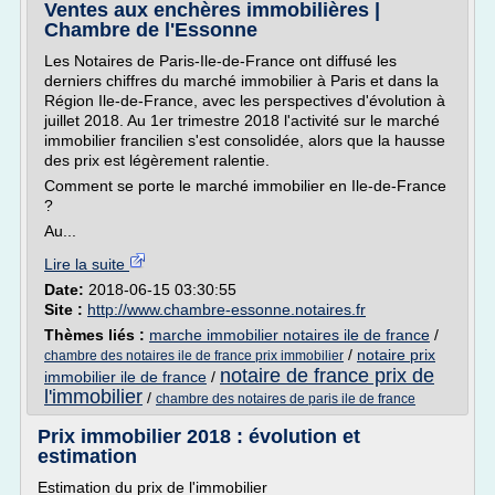
Ventes aux enchères immobilières |
Chambre de l'Essonne
Les Notaires de Paris-Ile-de-France ont diffusé les
derniers chiffres du marché immobilier à Paris et dans la
Région Ile-de-France, avec les perspectives d'évolution à
juillet 2018. Au 1er trimestre 2018 l'activité sur le marché
immobilier francilien s'est consolidée, alors que la hausse
des prix est légèrement ralentie.
Comment se porte le marché immobilier en Ile-de-France
?
Au...
Lire la suite
Date:
2018-06-15 03:30:55
Site :
http://www.chambre-essonne.notaires.fr
Thèmes liés :
marche immobilier notaires ile de france
/
/
notaire prix
chambre des notaires ile de france prix immobilier
notaire de france prix de
immobilier ile de france
/
l'immobilier
/
chambre des notaires de paris ile de france
Prix immobilier 2018 : évolution et
estimation
Estimation du prix de l'immobilier