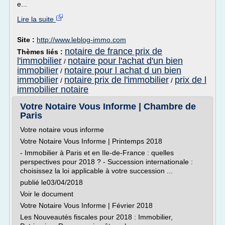
e...
Lire la suite
Site :
http://www.leblog-immo.com
notaire de france prix de
Thèmes liés :
l'immobilier
notaire pour l'achat d'un bien
/
immobilier
notaire pour l achat d un bien
/
immobilier
notaire prix de l'immobilier
prix de l
/
/
immobilier notaire
Votre Notaire Vous Informe | Chambre de
Paris
Votre notaire vous informe
Votre Notaire Vous Informe | Printemps 2018
- Immobilier à Paris et en Ile-de-France : quelles
perspectives pour 2018 ? - Succession internationale :
choisissez la loi applicable à votre succession ...
publié le03/04/2018
Voir le document
Votre Notaire Vous Informe | Février 2018
Les Nouveautés fiscales pour 2018 : Immobilier,