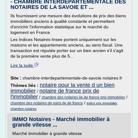
- CHAMBRE INTERDEPARTEMENTALE DES
NOTAIRES DE LA SAVOIE ET ...
Ils fournissent une mesure des évolutions de prix des biens
immobiliers anciens à qualité constante et permettent
d'enrichir l'information statistique sur le marché du
logement en France.
Les Indices Notaires-Insee portent uniquement sur les
maisons et les appartements anciens, au sens fiscal. Une
transaction est réputée porter sur un bien ancien s'il s'agit
de la première vente plus de 5...
Lire la suite
Site :
chambre-interdepartementale-de-savoie.notaires.fr
notaire pour la vente d un bien
Thèmes liés :
immobilier
notaire de france prix de
/
l'immobilier
/
/
chambre des notaires ile de france prix immobilier
/
chambre des notaires de paris ile de france
indice prix immobilier
chambre notaires
IMMO Notaires - Marché immobilier à
grande vitesse ...
Marché immobilier à grande vitesse