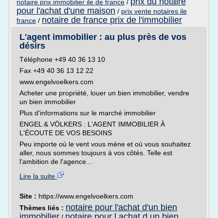
prix du notaire
notaire prix immobilier ile de france
/
pour l'achat d'une maison
/
prix vente notaires ile
notaire de france prix de l'immobilier
france
/
L'agent immobilier : au plus près de vos
désirs
Téléphone +49 40 36 13 10
Fax +49 40 36 13 12 22
www.engelvoelkers.com
Acheter une propriété, louer un bien immobilier, vendre
un bien immobilier
Plus d'informations sur le marché immobilier
ENGEL & VÖLKERS : L'AGENT IMMOBILIER À
L'ÉCOUTE DE VOS BESOINS
Peu importe où le vent vous mène et où vous souhaitez
aller, nous sommes toujours à vos côtés. Telle est
l'ambition de l'agence...
Lire la suite
Site :
https://www.engelvoelkers.com
notaire pour l'achat d'un bien
Thèmes liés :
immobilier
notaire pour l achat d un bien
/