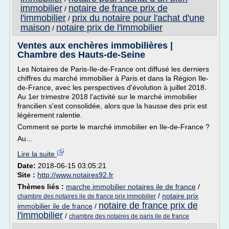
immobilier
notaire de france prix de
/
l'immobilier
prix du notaire pour l'achat d'une
/
maison
notaire prix de l'immobilier
/
Ventes aux enchères immobilières |
Chambre des Hauts-de-Seine
Les Notaires de Paris-Ile-de-France ont diffusé les derniers
chiffres du marché immobilier à Paris et dans la Région Ile-
de-France, avec les perspectives d'évolution à juillet 2018.
Au 1er trimestre 2018 l'activité sur le marché immobilier
francilien s'est consolidée, alors que la hausse des prix est
légèrement ralentie.
Comment se porte le marché immobilier en Ile-de-France ?
Au...
Lire la suite
Date:
2018-06-15 03:05:21
Site :
http://www.notaires92.fr
Thèmes liés :
marche immobilier notaires ile de france
/
/
notaire prix
chambre des notaires ile de france prix immobilier
notaire de france prix de
immobilier ile de france
/
l'immobilier
/
chambre des notaires de paris ile de france