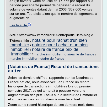
an (fin février). Cette hausse de +7,7 % par rapport à la
période précédente permet de dépasser le record du
volume de ventes datant de mai 2006 (837.000 ventes
sur un an). Toutefois, alors que le nombre de logements a
augmenté de...
Lire la suite
Site :
https://www.immobilier100entreparticuliers-blog.c ...
notaire pour l'achat d'un bien
Thèmes liés :
immobilier
notaire pour l achat d un bien
/
immobilier
notaire de france prix de
/
l'immobilier
/
marche immobilier notaires ile de france
/
marche immobilier notaire de france
[Notaires de France] Record de transactions
au 1er ...
Selon les derniers chiffres rapportés par les Notaires de
France cet été, nous avons vécu en France un record
historique de transactions immobilières lors du premier
semestre 2017, ce qui tenterait à pousser vers une
augmentation des prix. Focus sur le secteur de l'immobilier
et sur les risques ou non dans le marché actuel.
Zoom sur le record historique de ces derniers mois dans