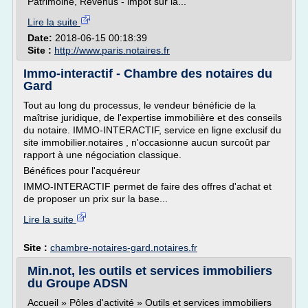
Patrimoine, Revenus - impôt sur la...
Lire la suite
Date:
2018-06-15 00:18:39
Site :
http://www.paris.notaires.fr
Immo-interactif - Chambre des notaires du
Gard
Tout au long du processus, le vendeur bénéficie de la
maîtrise juridique, de l'expertise immobilière et des conseils
du notaire. IMMO-INTERACTIF, service en ligne exclusif du
site immobilier.notaires , n'occasionne aucun surcoût par
rapport à une négociation classique.
Bénéfices pour l'acquéreur
IMMO-INTERACTIF permet de faire des offres d'achat et
de proposer un prix sur la base...
Lire la suite
Site :
chambre-notaires-gard.notaires.fr
Min.not, les outils et services immobiliers
du Groupe ADSN
Accueil » Pôles d'activité » Outils et services immobiliers