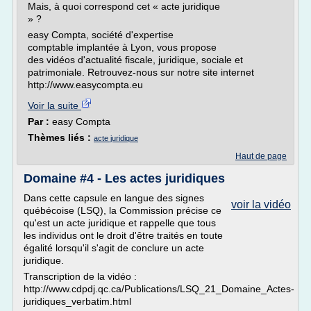
Mais, à quoi correspond cet « acte juridique
» ?
easy Compta, société d'expertise
comptable implantée à Lyon, vous propose
des vidéos d'actualité fiscale, juridique, sociale et
patrimoniale. Retrouvez-nous sur notre site internet
http://www.easycompta.eu
Voir la suite
Par :
easy Compta
Thèmes liés :
acte juridique
Haut de page
Domaine #4 - Les actes juridiques
Dans cette capsule en langue des signes
voir la vidéo
québécoise (LSQ), la Commission précise ce
qu'est un acte juridique et rappelle que tous
les individus ont le droit d'être traités en toute
égalité lorsqu'il s'agit de conclure un acte
juridique.
Transcription de la vidéo :
http://www.cdpdj.qc.ca/Publications/LSQ_21_Domaine_Actes-
juridiques_verbatim.html