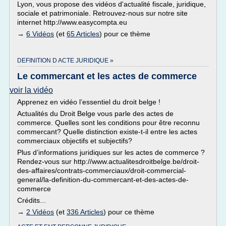
Lyon, vous propose des vidéos d'actualité fiscale, juridique,
sociale et patrimoniale. Retrouvez-nous sur notre site
internet http://www.easycompta.eu
→
6 Vidéos
(et
65 Articles
) pour ce thème
DEFINITION D ACTE JURIDIQUE »
Le commercant et les actes de commerce
voir la vidéo
Apprenez en vidéo l’essentiel du droit belge !
Actualités du Droit Belge vous parle des actes de
commerce. Quelles sont les conditions pour être reconnu
commercant? Quelle distinction existe-t-il entre les actes
commerciaux objectifs et subjectifs?
Plus d’informations juridiques sur les actes de commerce ?
Rendez-vous sur http://www.actualitesdroitbelge.be/droit-
des-affaires/contrats-commerciaux/droit-commercial-
general/la-definition-du-commercant-et-des-actes-de-
commerce
Crédits...
→
2 Vidéos
(et
336 Articles
) pour ce thème