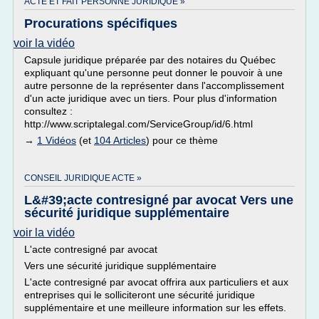
ACTE ET FAIT PERSONNE JURIDIQUE »
Procurations spécifiques
voir la vidéo
Capsule juridique préparée par des notaires du Québec
expliquant qu'une personne peut donner le pouvoir à une
autre personne de la représenter dans l'accomplissement
d'un acte juridique avec un tiers. Pour plus d'information
consultez :
http://www.scriptalegal.com/ServiceGroup/id/6.html
→
1 Vidéos
(et
104 Articles
) pour ce thème
CONSEIL JURIDIQUE ACTE »
L&#39;acte contresigné par avocat Vers une
sécurité juridique supplémentaire
voir la vidéo
L'acte contresigné par avocat
Vers une sécurité juridique supplémentaire
L'acte contresigné par avocat offrira aux particuliers et aux
entreprises qui le solliciteront une sécurité juridique
supplémentaire et une meilleure information sur les effets.