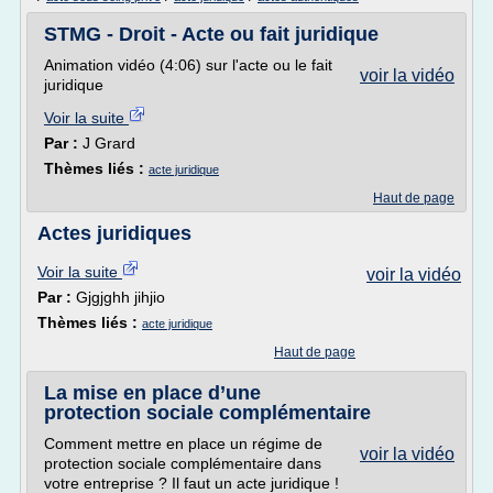
STMG - Droit - Acte ou fait juridique
Animation vidéo (4:06) sur l'acte ou le fait
voir la vidéo
juridique
Voir la suite
Par :
J Grard
Thèmes liés :
acte juridique
Haut de page
Actes juridiques
Voir la suite
voir la vidéo
Par :
Gjgjghh jihjio
Thèmes liés :
acte juridique
Haut de page
La mise en place d’une
protection sociale complémentaire
Comment mettre en place un régime de
voir la vidéo
protection sociale complémentaire dans
votre entreprise ? Il faut un acte juridique !