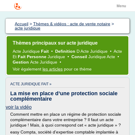
Menu
Accueil
>
Thèmes & vidéos : acte de vente notaire
>
acte juridique
Thèmes principaux sur acte juridique
Acte Juridique
Fait
•
Definition
D
Acte Juridique
•
Acte
Et
Fait Personne
Juridique
•
Conseil
Juridique Acte
•
Gestion
Acte Juridique
•
Voir également
les articles
pour ce thème
ACTE JURIDIQUE FAIT »
La mise en place d’une protection sociale
complémentaire
voir la vidéo
Comment mettre en place un régime de protection sociale
complémentaire dans votre entreprise ? Il faut un acte
juridique ! Mais, à quoi correspond cet « acte juridique » ?
easy Compta, société d'expertise comptable implantée à