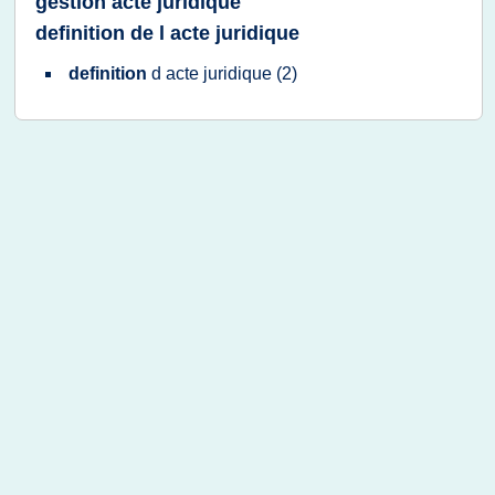
gestion acte juridique
definition de l acte juridique
definition
d
acte juridique
(2)