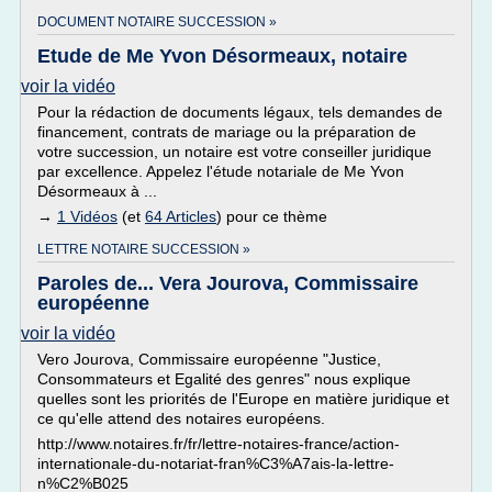
DOCUMENT NOTAIRE SUCCESSION »
Etude de Me Yvon Désormeaux, notaire
voir la vidéo
Pour la rédaction de documents légaux, tels demandes de
financement, contrats de mariage ou la préparation de
votre succession, un notaire est votre conseiller juridique
par excellence. Appelez l'étude notariale de Me Yvon
Désormeaux à ...
→
1 Vidéos
(et
64 Articles
) pour ce thème
LETTRE NOTAIRE SUCCESSION »
Paroles de... Vera Jourova, Commissaire
européenne
voir la vidéo
Vero Jourova, Commissaire européenne "Justice,
Consommateurs et Egalité des genres" nous explique
quelles sont les priorités de l'Europe en matière juridique et
ce qu'elle attend des notaires européens.
http://www.notaires.fr/fr/lettre-notaires-france/action-
internationale-du-notariat-fran%C3%A7ais-la-lettre-
n%C2%B025