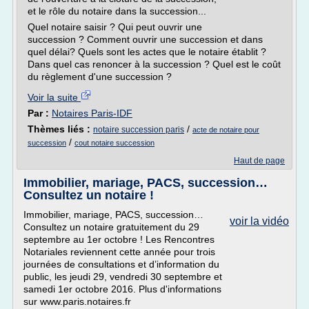
et le rôle du notaire dans la succession...
Quel notaire saisir ? Qui peut ouvrir une
succession ? Comment ouvrir une succession et dans
quel délai? Quels sont les actes que le notaire établit ?
Dans quel cas renoncer à la succession ? Quel est le coût
du règlement d'une succession ?
Voir la suite
Par :
Notaires Paris-IDF
Thèmes liés :
/
notaire succession paris
acte de notaire pour
/
succession
cout notaire succession
Haut de page
Immobilier, mariage, PACS, succession…
Consultez un notaire !
Immobilier, mariage, PACS, succession…
voir la vidéo
Consultez un notaire gratuitement du 29
septembre au 1er octobre ! Les Rencontres
Notariales reviennent cette année pour trois
journées de consultations et d’information du
public, les jeudi 29, vendredi 30 septembre et
samedi 1er octobre 2016. Plus d'informations
sur www.paris.notaires.fr