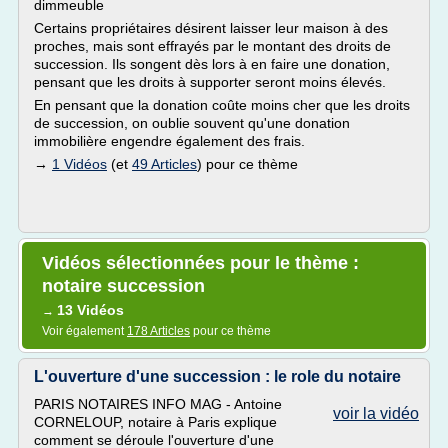
dimmeuble
Certains propriétaires désirent laisser leur maison à des
proches, mais sont effrayés par le montant des droits de
succession. Ils songent dès lors à en faire une donation,
pensant que les droits à supporter seront moins élevés.
En pensant que la donation coûte moins cher que les droits
de succession, on oublie souvent qu'une donation
immobilière engendre également des frais.
→
1 Vidéos
(et
49 Articles
) pour ce thème
Vidéos sélectionnées pour le thème :
notaire succession
13 Vidéos
→
Voir également
178 Articles
pour ce thème
L'ouverture d'une succession : le role du notaire
PARIS NOTAIRES INFO MAG - Antoine
voir la vidéo
CORNELOUP, notaire à Paris explique
comment se déroule l'ouverture d'une