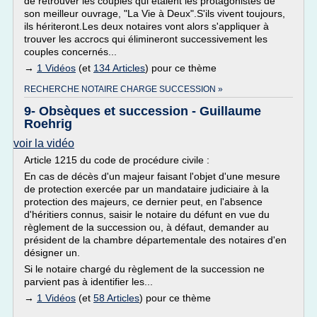
de retrouver les couples qui étaient les protagonistes de
son meilleur ouvrage, "La Vie à Deux".S'ils vivent toujours,
ils hériteront.Les deux notaires vont alors s'appliquer à
trouver les accrocs qui élimineront successivement les
couples concernés...
→
1 Vidéos
(et
134 Articles
) pour ce thème
RECHERCHE NOTAIRE CHARGE SUCCESSION »
9- Obsèques et succession - Guillaume
Roehrig
voir la vidéo
Article 1215 du code de procédure civile :
En cas de décès d'un majeur faisant l'objet d'une mesure
de protection exercée par un mandataire judiciaire à la
protection des majeurs, ce dernier peut, en l'absence
d'héritiers connus, saisir le notaire du défunt en vue du
règlement de la succession ou, à défaut, demander au
président de la chambre départementale des notaires d'en
désigner un.
Si le notaire chargé du règlement de la succession ne
parvient pas à identifier les...
→
1 Vidéos
(et
58 Articles
) pour ce thème