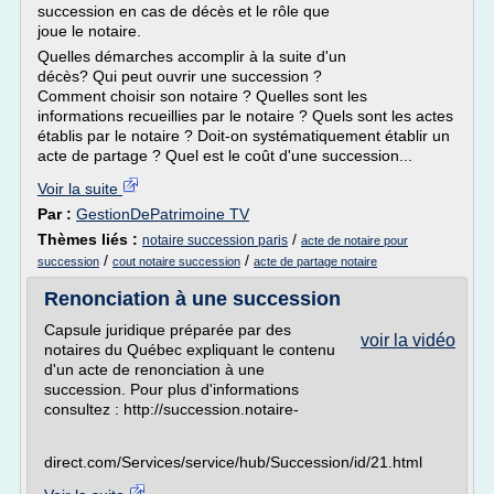
succession en cas de décès et le rôle que
joue le notaire.
Quelles démarches accomplir à la suite d'un
décès? Qui peut ouvrir une succession ?
Comment choisir son notaire ? Quelles sont les
informations recueillies par le notaire ? Quels sont les actes
établis par le notaire ? Doit-on systématiquement établir un
acte de partage ? Quel est le coût d'une succession...
Voir la suite
Par :
GestionDePatrimoine TV
Thèmes liés :
/
notaire succession paris
acte de notaire pour
/
/
succession
cout notaire succession
acte de partage notaire
Renonciation à une succession
Capsule juridique préparée par des
voir la vidéo
notaires du Québec expliquant le contenu
d'un acte de renonciation à une
succession. Pour plus d'informations
consultez : http://succession.notaire-
direct.com/Services/service/hub/Succession/id/21.html