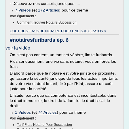
- Découvrez nos conseils juridiques :...
→
7 Vidéos
(et
172 Articles
) pour ce thème
Voir également
:
Comment Trouver Notaire Succession
COUT DES FRAIS DE NOTAIRE POUR UNE SUCCESSION »
#notairesfuribards ép. 6
voir la vidéo
On n'est pas content, un tantinet vénère, limite furibards...
Plus sérieusement, une vie sans notaire, vous en ferez les
frais.
D’abord parce que le notaire est votre juriste de proximité,
qui assure la sécurité juridique de tous les actes importants
de votre vie et dont le tarif, fixé par l'Etat, assure un coût
juste pour la société.
Ensuite, parce que sa compétence est incontestable, dans
le droit immobilier, le droit de la famille, le droit fiscal, le
droit...
→
1 Vidéos
(et
74 Articles
) pour ce thème
Voir également
:
Tarif Frais Notaire Pour Succession