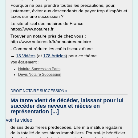
Pourquoi ne pas prendre toutes les précautions, pour,
justement, éviter aux descendants de payer trop d’impôts et
taxes sur une succession ?
Le site officiel des notaires de France
https://www.notaires.fr
Trouver un notaire près de chez vous :
http://www.notaires.fr/fr/annuaires-notaire
- Comment réduire les coûts fiscaux d'une...
→
13 Vidéos
(et
178 Articles
) pour ce thème
Voir également
:
Notaire Succession Paris
Devis Notaire Succession
DROIT NOTAIRE SUCCESSION »
Ma tante vient de décéder, laissant pour lui
succéder des neveux et nièces en
représentation [...]
voir la vidéo
de ses deux frères prédécédés. Elle m’a institué légataire
de la totalité de ses biens immobiliers. Pourrai-je bénéficier