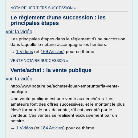
NOTAIRE HERITIERS SUCCESSION »
Le règlement d’une succession : les
principales étapes
voir la vidéo
Les principales étapes dans le règlement d'une succession
dans laquelle le notaire accompagne les héritiers.
→
1 Vidéos
(et
169 Articles
) pour ce thème
VENTE NOTAIRE SUCCESSION »
Vente/achat : la vente publique
voir la vidéo
http://www.notaire.be/acheter-louer-emprunter/la-vente-
publique
Une vente publique est une vente aux enchères: Les
amateurs font des offres successives, et le montant le plus
élevé formera le prix de vente, s'il est accepté par le
vendeur. Ces ventes se réalisent exclusivement par un
notaire.
→
1 Vidéos
(et
184 Articles
) pour ce thème