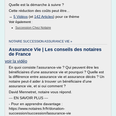
Quelle est la démarche à suivre ?
Cette réduction des coûts peut être...
→
5 Vidéos
(et
142 Articles
) pour ce thème
Voir également
:
Succession Chez Notaire
NOTAIRE SUCCESSION ASSURANCE VIE »
Assurance Vie | Les conseils des notaires
de France
voir la vidéo
En quoi consiste l'assurance-vie ? Qui peuvent être les
bénéficiaires d'une assurance vie et pourquoi ? Quelle est
la différence entre assurance vie et assurance décès ? Un
notaire peut-il aider à trouver un bénéficiaire d'une
assurance vie, et si oui comment ?
David Mennetret, notaire vous répond.
--- EN SAVOIR PLUS ---
- Pour en apprendre davantage :
https://www.notaires.fr/fr/donation-
succession/succession/lassurance-vie