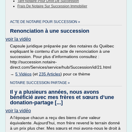
Tarif Notaire Pour Droit De Succession
Frais De Notaire Sur Succession Immobilier
ACTE DE NOTAIRE POUR SUCCESSION »
Renonciation à une succession
voir la vidéo
Capsule juridique préparée par des notaires du Québec
expliquant le contenu d'un acte de renonciation à une
succession. Pour plus d'informations consultez :
http://succession.notaire-
direct.com/Services/service/hub/Succession/id/21.html
→
5 Vidéos
(et
235 Articles
) pour ce thème
NOTAIRE SUCCESSION PARTAGE »
Il y a plusieurs années, nous avons
bénéficié avec mes frères et sœurs d’une
donation-partage [...]
voir la vidéo
A l’époque chacun a reçu des biens d’une valeur
équivalente. Aujourd'hui, mon frère revend le terrain donné
à un prix plus cher. Mes sœurs et moi avons-nous le droit à