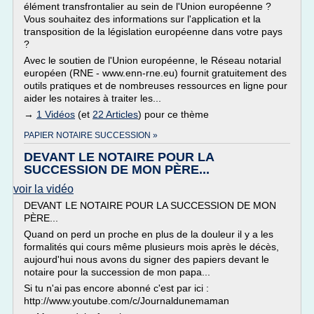
élément transfrontalier au sein de l'Union européenne ?
Vous souhaitez des informations sur l'application et la
transposition de la législation européenne dans votre pays
?
Avec le soutien de l'Union européenne, le Réseau notarial
européen (RNE - www.enn-rne.eu) fournit gratuitement des
outils pratiques et de nombreuses ressources en ligne pour
aider les notaires à traiter les...
→
1 Vidéos
(et
22 Articles
) pour ce thème
PAPIER NOTAIRE SUCCESSION »
DEVANT LE NOTAIRE POUR LA
SUCCESSION DE MON PÈRE...
voir la vidéo
DEVANT LE NOTAIRE POUR LA SUCCESSION DE MON
PÈRE...
Quand on perd un proche en plus de la douleur il y a les
formalités qui cours même plusieurs mois après le décès,
aujourd'hui nous avons du signer des papiers devant le
notaire pour la succession de mon papa...
Si tu n'ai pas encore abonné c'est par ici :
http://www.youtube.com/c/Journaldunemaman