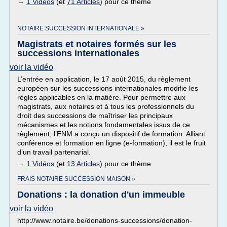
→
1 Vidéos
(et
71 Articles
) pour ce thème
NOTAIRE SUCCESSION INTERNATIONALE »
Magistrats et notaires formés sur les
successions internationales
voir la vidéo
L’entrée en application, le 17 août 2015, du règlement
européen sur les successions internationales modifie les
règles applicables en la matière. Pour permettre aux
magistrats, aux notaires et à tous les professionnels du
droit des successions de maîtriser les principaux
mécanismes et les notions fondamentales issus de ce
règlement, l’ENM a conçu un dispositif de formation. Alliant
conférence et formation en ligne (e-formation), il est le fruit
d’un travail partenarial.
→
1 Vidéos
(et
13 Articles
) pour ce thème
FRAIS NOTAIRE SUCCESSION MAISON »
Donations : la donation d'un immeuble
voir la vidéo
http://www.notaire.be/donations-successions/donation-