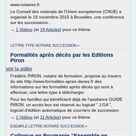
www.notaires.fr
Le Conseil des notariats de l’Union européenne (CNUE) a
organisé le 19 novembre 2015 à Bruxelles, une conférence
sur les successions...
→
1 Vidéos
(et
19 Articles
) pour ce thème
LETTRE TYPE NOTAIRE SUCCESSION »
Formalités après décès par les Editions
Piron
voir la vidéo
Frédéric PIRON, notaire de formation, propose au travers
du site http://www.formalites-apres-deces.fr des
informations sur les formalités après décès qui sont à
effectuer, une lettre-type à télécharger.
Pour les familles qui bénéficient déjà de l'assitance GUIDE
PIRON, un accès leur est réservé au logiciel " J.GA ",
logiciel d'édition automatique de courriers de succession.
→
1 Vidéos
(et
11 Articles
) pour ce thème
EXEMPLE LETTRE NOTAIRE SUCCESSION »
Colloque en Roumanie "Ensemble en