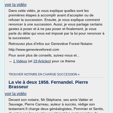
voir la vidéo
Dans cette vidéo, je vous explique quelles sont les
premières étapes à accomplir avant d’accepter ou de
refuser la succession. Ensuite, je vous explique comment
renoncer à une succession. Aussi, je vous partage certains
gestes à poser et à ne pas poser et finalement, je vous
parle du délai qui vous est imposé par la loi pour renoncer à
la succession.
Retrouvez plus d'infos sur Geneviève Forest Notaire:
http://www.genevieveforest.com
Pour avoir plus de conseils, suivez-nous et...
→
1 Vidéos
(et
19 Articles
) pour ce thème
TROUVER NOTAIRE EN CHARGE SUCCESSION »
La vie à deux 1958. Fernandel. Pierre
Brasseur
voir la vidéo
Devant son notaire, Mr.Stéphane, ses amis Vattier et
Sauvage, Pierre Carreau, auteur à succès, rédige son
testament.II charge deux généalogistes, Pommier et Sentis,