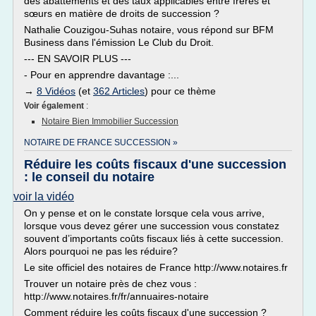
des abattements et des taux applicables entre frères et
sœurs en matière de droits de succession ?
Nathalie Couzigou-Suhas notaire, vous répond sur BFM
Business dans l'émission Le Club du Droit.
--- EN SAVOIR PLUS ---
- Pour en apprendre davantage :...
→
8 Vidéos
(et
362 Articles
) pour ce thème
Voir également
:
Notaire Bien Immobilier Succession
NOTAIRE DE FRANCE SUCCESSION »
Réduire les coûts fiscaux d'une succession
: le conseil du notaire
voir la vidéo
On y pense et on le constate lorsque cela vous arrive,
lorsque vous devez gérer une succession vous constatez
souvent d’importants coûts fiscaux liés à cette succession.
Alors pourquoi ne pas les réduire?
Le site officiel des notaires de France http://www.notaires.fr
Trouver un notaire près de chez vous :
http://www.notaires.fr/fr/annuaires-notaire
Comment réduire les coûts fiscaux d'une succession ?