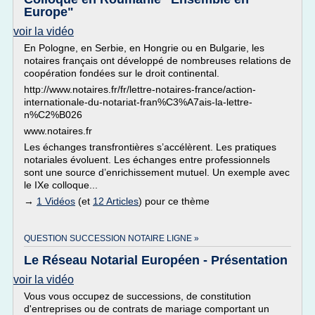
Europe"
voir la vidéo
En Pologne, en Serbie, en Hongrie ou en Bulgarie, les
notaires français ont développé de nombreuses relations de
coopération fondées sur le droit continental.
http://www.notaires.fr/fr/lettre-notaires-france/action-
internationale-du-notariat-fran%C3%A7ais-la-lettre-
n%C2%B026
www.notaires.fr
Les échanges transfrontières s’accélèrent. Les pratiques
notariales évoluent. Les échanges entre professionnels
sont une source d’enrichissement mutuel. Un exemple avec
le IXe colloque...
→
1 Vidéos
(et
12 Articles
) pour ce thème
QUESTION SUCCESSION NOTAIRE LIGNE »
Le Réseau Notarial Européen - Présentation
voir la vidéo
Vous vous occupez de successions, de constitution
d'entreprises ou de contrats de mariage comportant un