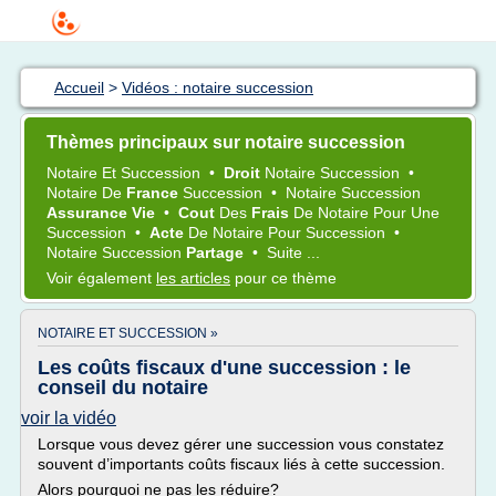
Accueil
>
Vidéos : notaire succession
Thèmes principaux sur notaire succession
Notaire
Et
Succession
•
Droit
Notaire Succession
•
Notaire
De
France
Succession
•
Notaire Succession
Assurance Vie
•
Cout
Des
Frais
De
Notaire
Pour Une
Succession
•
Acte
De
Notaire
Pour
Succession
•
Notaire Succession
Partage
•
Suite ...
Voir également
les articles
pour ce thème
NOTAIRE ET SUCCESSION »
Les coûts fiscaux d'une succession : le
conseil du notaire
voir la vidéo
Lorsque vous devez gérer une succession vous constatez
souvent d’importants coûts fiscaux liés à cette succession.
Alors pourquoi ne pas les réduire?