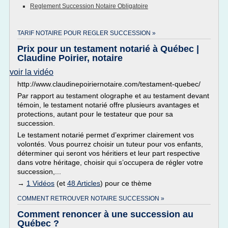
Reglement Succession Notaire Obligatoire
TARIF NOTAIRE POUR REGLER SUCCESSION »
Prix pour un testament notarié à Québec |
Claudine Poirier, notaire
voir la vidéo
http://www.claudinepoiriernotaire.com/testament-quebec/
Par rapport au testament olographe et au testament devant
témoin, le testament notarié offre plusieurs avantages et
protections, autant pour le testateur que pour sa
succession.
Le testament notarié permet d’exprimer clairement vos
volontés. Vous pourrez choisir un tuteur pour vos enfants,
déterminer qui seront vos héritiers et leur part respective
dans votre héritage, choisir qui s’occupera de régler votre
succession,...
→
1 Vidéos
(et
48 Articles
) pour ce thème
COMMENT RETROUVER NOTAIRE SUCCESSION »
Comment renoncer à une succession au
Québec ?