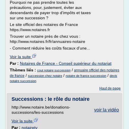
Pourquoi ne pas prendre toutes les
précautions, pour, justement, éviter aux
descendants de payer trop d’impôts et taxes
sur une succession ?
Le site officiel des notaires de France
https://www.notaires.fr
Trouver un notaire près de chez vous :
http://www.notaires.fr/fr/annuaires-notaire
- Comment réduire les coûts fiscaux d'une...
Voir la suite
Par :
Notaires de France - Conseil supérieur du notariat
Thèmes liés :
/
annuaire officiel des notaires
cout notaire succession
/
/
/
de france
succession chez notaire
notaire de france succession
devis
notaire succession
Haut de page
Successions : le rôle du notaire
http://www.notaire.be/donations-
voir la vidéo
successions/les-successions
Voir la suite
Par :
notairetv