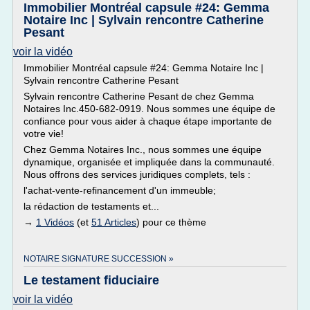
Immobilier Montréal capsule #24: Gemma
Notaire Inc | Sylvain rencontre Catherine
Pesant
voir la vidéo
Immobilier Montréal capsule #24: Gemma Notaire Inc |
Sylvain rencontre Catherine Pesant
Sylvain rencontre Catherine Pesant de chez Gemma
Notaires Inc.450-682-0919. Nous sommes une équipe de
confiance pour vous aider à chaque étape importante de
votre vie!
Chez Gemma Notaires Inc., nous sommes une équipe
dynamique, organisée et impliquée dans la communauté.
Nous offrons des services juridiques complets, tels :
l'achat-vente-refinancement d'un immeuble;
la rédaction de testaments et...
→
1 Vidéos
(et
51 Articles
) pour ce thème
NOTAIRE SIGNATURE SUCCESSION »
Le testament fiduciaire
voir la vidéo