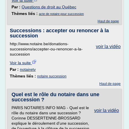
Voir la suite
Par :
Questions de droit au Québec
Thèmes liés :
acte de notaire pour succession
Haut de page
Successions : accepter ou renoncer à la
succession
http://www.notaire.be/donations-
voir la vidéo
successions/accepter-ou-renoncer-a-la-
succession
Voir la suite
Par :
notairetv
Thèmes liés :
notaire succession
Haut de page
Quel est le rôle du notaire dans une
succession ?
PARIS NOTAIRES INFO MAG - Quel est le
voir la vidéo
rôle du notaire dans une succession ?
Corinne DESSERTENNE-BROSSARD
explique le déroulement d'une succession,
de l'ouverture à la clôture de la succession,