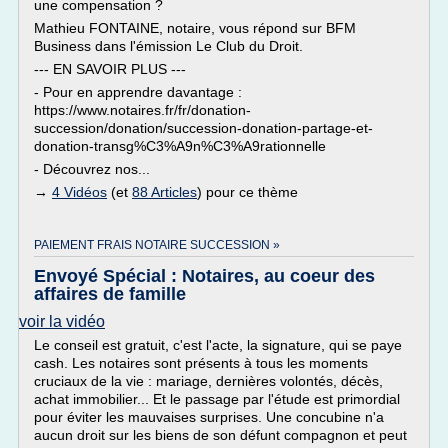
une compensation ?
Mathieu FONTAINE, notaire, vous répond sur BFM
Business dans l'émission Le Club du Droit.
--- EN SAVOIR PLUS ---
- Pour en apprendre davantage :
https://www.notaires.fr/fr/donation-
succession/donation/succession-donation-partage-et-
donation-transg%C3%A9n%C3%A9rationnelle
- Découvrez nos...
→
4 Vidéos
(et
88 Articles
) pour ce thème
PAIEMENT FRAIS NOTAIRE SUCCESSION »
Envoyé Spécial : Notaires, au coeur des
affaires de famille
voir la vidéo
Le conseil est gratuit, c'est l'acte, la signature, qui se paye
cash. Les notaires sont présents à tous les moments
cruciaux de la vie : mariage, dernières volontés, décès,
achat immobilier... Et le passage par l'étude est primordial
pour éviter les mauvaises surprises. Une concubine n'a
aucun droit sur les biens de son défunt compagnon et peut