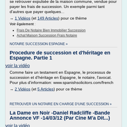
se retrouver expulsée de la maison commune, vendue pour
payer les frais de succession. Un exemple parmi tant
d'autres que payer quelques...
→
1 Vidéos
(et
149 Articles
) pour ce thème
Voir également
:
Frais De Notaire Bien Immobilier Succession
Achat Maison Succession Frais Notaire
NOTAIRE SUCCESSION ESPAGNE »
Procedure de succession et d'héritage en
Espagne. Partie 1
voir la vidéo
Comme faire un testament en Espagne, le processus de
succession et d'héritage en Espagne, le notaire, l'avocat.
Pour plus d'information: www.spanishsolicitors.com/french
→
2 Vidéos
(et
5 Articles
) pour ce thème
RETROUVER UN NOTAIRE EN CHARGE D'UNE SUCCESSION »
La Dame en Noir -Daniel Radcliffe -Bande
Annonce VF -14/03/12 (Par Cine M'a Dit...)
voir la vidéo