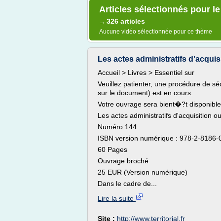
Articles sélectionnés pour l
326 articles
→
Aucune vidéo sélectionnée pour ce thème
Les actes administratifs d'acquisi
Accueil > Livres > Essentiel sur
Veuillez patienter, une procédure de sé
sur le document) est en cours.
Votre ouvrage sera bient�?t disponible
Les actes administratifs d'acquisition ou 
Numéro 144
ISBN version numérique : 978-2-8186-
60 Pages
Ouvrage broché
25 EUR (Version numérique)
Dans le cadre de...
Lire la suite
Site :
http://www.territorial.fr