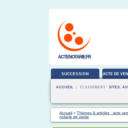
ACTENOTARIE.FR
SUCCESSION
ACTE DE VEN
ACCUEIL
| CLASSEMENT :
SITES
,
AU
Accueil
>
Thèmes & articles : acte ve
notarie de vente