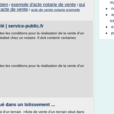
m
bien
exemple d'acte notarie de vente
qui
/
/
n
l acte de vente
/
acte de vente notarie exemple
a
e
lé | service-public.fr
e
p
es les conditions pour la réalisation de la vente d'un
réalisé chez un notaire. Il doit contenir certaines
es les conditions pour la réalisation de la vente d'un
ué dans un lotissement ...
 d'un terrain >Acte de vente d'un terrain situé dans