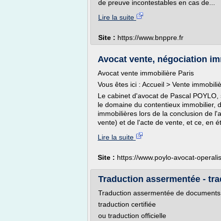
de preuve incontestables en cas de...
Lire la suite
Site :
https://www.bnppre.fr
Avocat vente, négociation imm
Avocat vente immobilière Paris
Vous êtes ici : Accueil > Vente immobili
Le cabinet d'avocat de Pascal POYLO, sp
le domaine du contentieux immobilier, d
immobilières lors de la conclusion de 
vente) et de l'acte de vente, et ce, en ét
Lire la suite
Site :
https://www.poylo-avocat-operali
Traduction assermentée - trad
Traduction assermentée de documents of
traduction certifiée
ou traduction officielle