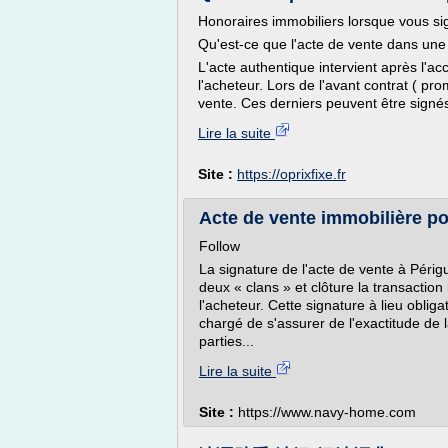
Honoraires immobiliers lorsque vous si
Qu'est-ce que l'acte de vente dans une
L'acte authentique intervient après l'acc
l'acheteur. Lors de l'avant contrat ( p
vente. Ces derniers peuvent être signés
Lire la suite
Site :
https://oprixfixe.fr
Acte de vente immobilière pou
Follow
La signature de l'acte de vente à Périg
deux « clans » et clôture la transactio
l'acheteur. Cette signature à lieu obli
chargé de s'assurer de l'exactitude de
parties...
Lire la suite
Site :
https://www.navy-home.com