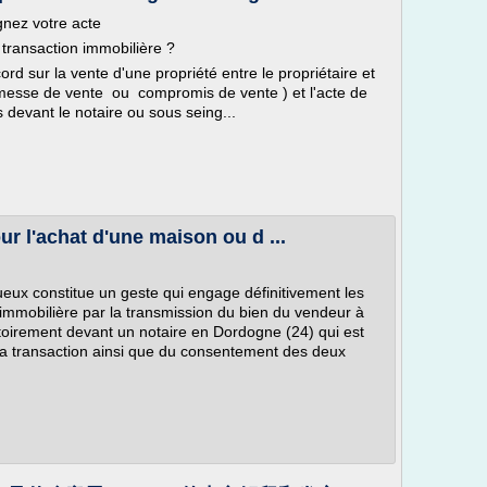
gnez votre acte
 transaction immobilière ?
ord sur la vente d'une propriété entre le propriétaire et
romesse de vente ou compromis de vente ) et l'acte de
 devant le notaire ou sous seing...
r l'achat d'une maison ou d ...
ueux constitue un geste qui engage définitivement les
n immobilière par la transmission du bien du vendeur à
gatoirement devant un notaire en Dordogne (24) qui est
 la transaction ainsi que du consentement des deux