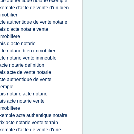
cte authentique notarie exemple
xemple d'acte de vente d'un bien
mobilier
cte authentique de vente notarie
rais d'acte notarie vente
mobiliere
rais d acte notarie
cte notarie bien immobilier
cte notarie vente immeuble
'acte notarie definition
rais acte de vente notarie
cte authentique de vente
xemple
rais notaire acte notarie
rais acte notarie vente
mobiliere
xemple acte authentique notaire
rix acte notarie vente terrain
xemple d'acte de vente d'une