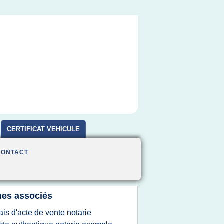
CERTIFICAT VEHICULE
D'OCCASION
CONTACT
es associés
rais d'acte de vente notarie