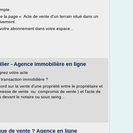
ompte.
ue la page « Acte de vente d'un terrain situé dans un
tivement.
votre abonnement dans votre espace...
lier - Agence immobilière en ligne
gnez votre acte
 transaction immobilière ?
ord sur la vente d'une propriété entre le propriétaire et
promesse de vente ou compromis de vente ) et l'acte de
 devant le notaire ou sous seing...
ique de vente ? Agence en ligne