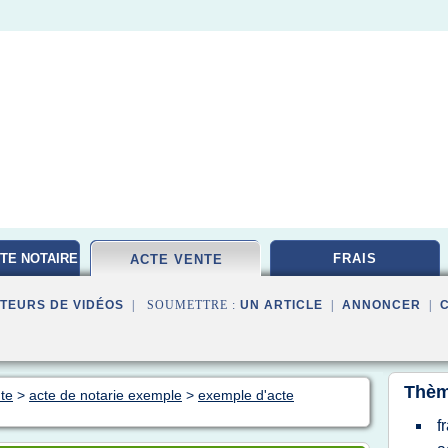
TE NOTAIRE
FRAIS
ACTE VENTE
TEURS DE VIDÉOS
| SOUMETTRE :
UN ARTICLE
|
ANNONCER
|
Thèm
nte
>
acte de notarie exemple
>
exemple d'acte
f