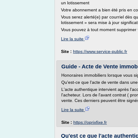
un lotissement
Votre abonnement a bien été pris en c
Vous serez alerté(e) par courriel dès q
lotissement » sera mise à jour significa
Vous pouvez à tout moment supprimer 
Lire la suite
Site :
https://www.service-public.fr
Guide - Acte de Vente immobi
Honoraires immobiliers lorsque vous si
Qu'est-ce que l'acte de vente dans une
L'acte authentique intervient après l'acc
l'acheteur. Lors de l'avant contrat ( 
vente. Ces derniers peuvent être signés
Lire la suite
Site :
https://oprixfixe.fr
Qu'est ce que l'acte authent