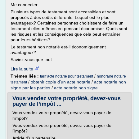
Me connecter
Plusieurs types de testament sont accessibles et sont
proposés à des coûts différents. Lequel est le plus
avantageux? Certaines personnes choisissent de faire un
testament elles-mêmes en pensant économiser. Quels sont
les risques et les conséquences que cela peut entraîner
pour leurs héritiers?
Le testament non notarié est-il économiquement
avantageux?
Saviez-vous que tout...
Lire la suite
Thèmes liés :
/
tarif acte notarie pour testament
honoraire notaire
/
obtenir copie d'un acte notarie
/
acte notarie non
testament
signe par les parties
/
acte notarie non signe
Vous vendez votre propriété, devez-vous
payer de l’impôt ...
Vous vendez votre propriété, devez-vous payer de
l'impôt?
Vous vendez votre propriété, devez-vous payer de
l'impôt?
Article d'un partenaire