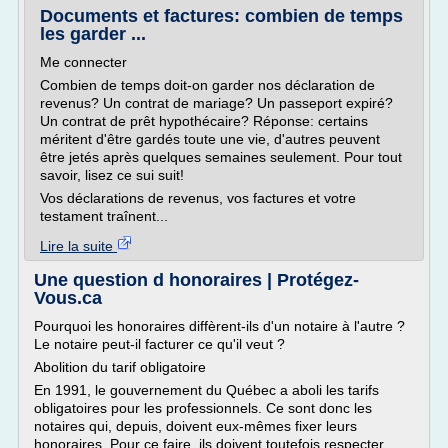
Documents et factures: combien de temps
les garder ...
Me connecter
Combien de temps doit-on garder nos déclaration de
revenus? Un contrat de mariage? Un passeport expiré?
Un contrat de prêt hypothécaire? Réponse: certains
méritent d'être gardés toute une vie, d'autres peuvent
être jetés après quelques semaines seulement. Pour tout
savoir, lisez ce sui suit!
Vos déclarations de revenus, vos factures et votre
testament traînent...
Lire la suite
Une question d honoraires | Protégez-
Vous.ca
Pourquoi les honoraires diffèrent-ils d'un notaire à l'autre ?
Le notaire peut-il facturer ce qu'il veut ?
Abolition du tarif obligatoire
En 1991, le gouvernement du Québec a aboli les tarifs
obligatoires pour les professionnels. Ce sont donc les
notaires qui, depuis, doivent eux-mêmes fixer leurs
honoraires. Pour ce faire, ils doivent toutefois respecter