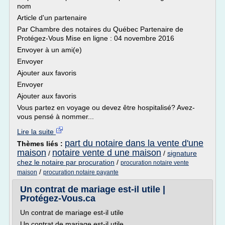
nom
Article d'un partenaire
Par Chambre des notaires du Québec Partenaire de
Protégez-Vous Mise en ligne : 04 novembre 2016
Envoyer à un ami(e)
Envoyer
Ajouter aux favoris
Envoyer
Ajouter aux favoris
Vous partez en voyage ou devez être hospitalisé? Avez-
vous pensé à nommer...
Lire la suite
part du notaire dans la vente d'une
Thèmes liés :
maison
notaire vente d une maison
/
/
signature
chez le notaire par procuration
/
procuration notaire vente
/
maison
procuration notaire payante
Un contrat de mariage est-il utile |
Protégez-Vous.ca
Un contrat de mariage est-il utile
Un contrat de mariage est-il utile