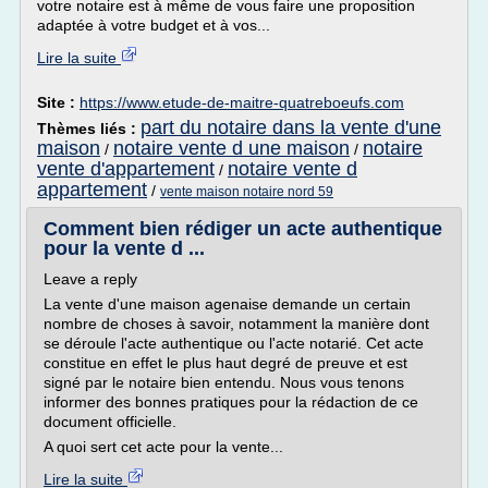
votre notaire est à même de vous faire une proposition
adaptée à votre budget et à vos...
Lire la suite
Site :
https://www.etude-de-maitre-quatreboeufs.com
part du notaire dans la vente d'une
Thèmes liés :
maison
notaire vente d une maison
notaire
/
/
vente d'appartement
notaire vente d
/
appartement
/
vente maison notaire nord 59
Comment bien rédiger un acte authentique
pour la vente d ...
Leave a reply
La vente d'une maison agenaise demande un certain
nombre de choses à savoir, notamment la manière dont
se déroule l'acte authentique ou l'acte notarié. Cet acte
constitue en effet le plus haut degré de preuve et est
signé par le notaire bien entendu. Nous vous tenons
informer des bonnes pratiques pour la rédaction de ce
document officielle.
A quoi sert cet acte pour la vente...
Lire la suite