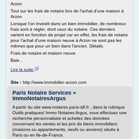
Arzon
Tout sur les frais de notaire lors de l'achat d'une maison à
Arzon
Lorsque l'on investit dans un bien immobilier, de nombreux
frais sont à régler, dont ceux du notaire. Ces derniers
varient en fonction de projet car en effet, les frais de notaire
pour l'achat d'une maison neuve à Arzon ne sont pas les
mêmes que pour un bien dans l'ancien. Détails.
Frais de notaire et maison neuve
Baie...
Lire la suite
Site :
http://www.immobilier-arzon.com
Paris Notaire Services »
ImmoNotairesArgus
A partir du site www.notaires.paris-idf.fr , dans la rubrique
Outils pratiques/ Immo Notaires Argus, vous effectuez une
recherche personnalisée et achetez des données
concernant les ventes et les prix de biens immobiliers
(maisons ou appartements, neufs ou anciens) situés à
Paris ou en Ile-de-France.