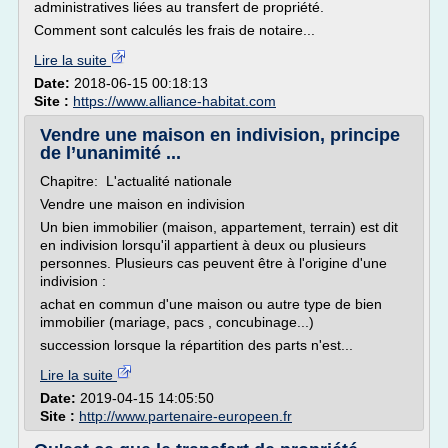
administratives liées au transfert de propriété.
Comment sont calculés les frais de notaire...
Lire la suite
Date:
2018-06-15 00:18:13
Site :
https://www.alliance-habitat.com
Vendre une maison en indivision, principe
de l’unanimité ...
Chapitre: L'actualité nationale
Vendre une maison en indivision
Un bien immobilier (maison, appartement, terrain) est dit
en indivision lorsqu'il appartient à deux ou plusieurs
personnes. Plusieurs cas peuvent être à l'origine d'une
indivision :
achat en commun d'une maison ou autre type de bien
immobilier (mariage, pacs , concubinage...)
succession lorsque la répartition des parts n'est...
Lire la suite
Date:
2019-04-15 14:05:50
Site :
http://www.partenaire-europeen.fr