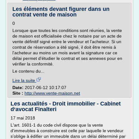
Les éléments devant figurer dans un
contrat vente de maison
0
Lorsque que toutes les conditions sont réunies, la vente
de maison est officialisée chez le notaire par un acte de
vente définitif signé entre le vendeur et l'acheteur. Si un
contrat de réservation a été signé, il doit être remis à
l'acheteur au moins un mois avant la signature car ce
délai permet d'étudier le contrat et ses annexes pour en
vérifier la conformité.
Le contenu du...
Lire la suite
Date:
2017-06-12 10:17:07
Site :
http://www.vente-maison.net
Les actualités - Droit immobilier - Cabinet
d‘avocat Finalteri
17 mai 2018
L'art. 1601-1 du code civil dispose que la vente
d'immeubles à construire est celle par laquelle le vendeur
s'oblige à édifier un immeuble dans un délai déterminé par