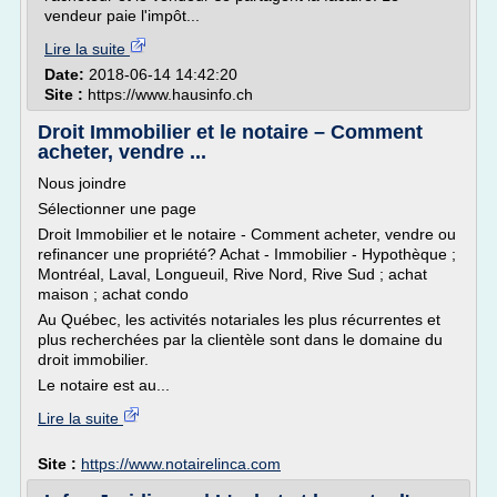
vendeur paie l'impôt...
Lire la suite
Date:
2018-06-14 14:42:20
Site :
https://www.hausinfo.ch
Droit Immobilier et le notaire – Comment
acheter, vendre ...
Nous joindre
Sélectionner une page
Droit Immobilier et le notaire - Comment acheter, vendre ou
refinancer une propriété? Achat - Immobilier - Hypothèque ;
Montréal, Laval, Longueuil, Rive Nord, Rive Sud ; achat
maison ; achat condo
Au Québec, les activités notariales les plus récurrentes et
plus recherchées par la clientèle sont dans le domaine du
droit immobilier.
Le notaire est au...
Lire la suite
Site :
https://www.notairelinca.com