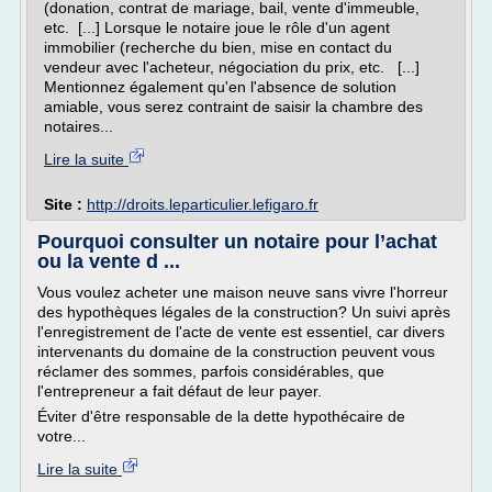
(donation, contrat de mariage, bail, vente d'immeuble,
etc. [...] Lorsque le notaire joue le rôle d'un agent
immobilier (recherche du bien, mise en contact du
vendeur avec l'acheteur, négociation du prix, etc. [...]
Mentionnez également qu'en l'absence de solution
amiable, vous serez contraint de saisir la chambre des
notaires...
Lire la suite
Site :
http://droits.leparticulier.lefigaro.fr
Pourquoi consulter un notaire pour l’achat
ou la vente d ...
Vous voulez acheter une maison neuve sans vivre l'horreur
des hypothèques légales de la construction? Un suivi après
l'enregistrement de l'acte de vente est essentiel, car divers
intervenants du domaine de la construction peuvent vous
réclamer des sommes, parfois considérables, que
l'entrepreneur a fait défaut de leur payer.
Éviter d'être responsable de la dette hypothécaire de
votre...
Lire la suite