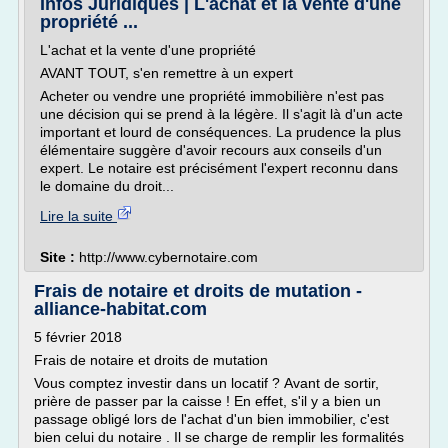
Infos Juridiques | L'achat et la vente d'une
propriété ...
L'achat et la vente d'une propriété
AVANT TOUT, s'en remettre à un expert
Acheter ou vendre une propriété immobilière n'est pas
une décision qui se prend à la légère. Il s'agit là d'un acte
important et lourd de conséquences. La prudence la plus
élémentaire suggère d'avoir recours aux conseils d'un
expert. Le notaire est précisément l'expert reconnu dans
le domaine du droit...
Lire la suite
Site :
http://www.cybernotaire.com
Frais de notaire et droits de mutation -
alliance-habitat.com
5 février 2018
Frais de notaire et droits de mutation
Vous comptez investir dans un locatif ? Avant de sortir,
prière de passer par la caisse ! En effet, s'il y a bien un
passage obligé lors de l'achat d'un bien immobilier, c'est
bien celui du notaire . Il se charge de remplir les formalités