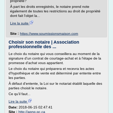
propriété?
À part les droits enregistrés, le notaire prend note
également de toutes les restrictions au droit de propriété
dont fait l'objet la...
Lire la suite
Site :
https://www.soumissionsmaison.com
Choisir son notaire | Association
professionnelle des ...
Le choix du notaire qui vous conseillera au moment de la
signature d'un contrat de courtage-achat et à l'étape de la
promesse d'achat vous appartient.
Le choix du notaire qui préparera et recevra les actes
d'hypothèque et de vente est déterminé par entente entre
les parties.
À défaut d'entente, la Loi sur le notariat établit laquelle des
parties choisit le notaire.
Ce qu'il faut...
Lire la suite
Date:
2018-06-15 02:47:41
Site :
http://apnq.qc.ca