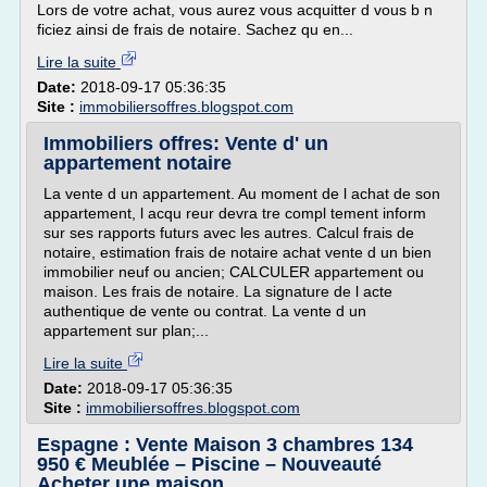
Lors de votre achat, vous aurez vous acquitter d vous b n
ficiez ainsi de frais de notaire. Sachez qu en...
Lire la suite
Date:
2018-09-17 05:36:35
Site :
immobiliersoffres.blogspot.com
Immobiliers offres: Vente d' un
appartement notaire
La vente d un appartement. Au moment de l achat de son
appartement, l acqu reur devra tre compl tement inform
sur ses rapports futurs avec les autres. Calcul frais de
notaire, estimation frais de notaire achat vente d un bien
immobilier neuf ou ancien; CALCULER appartement ou
maison. Les frais de notaire. La signature de l acte
authentique de vente ou contrat. La vente d un
appartement sur plan;...
Lire la suite
Date:
2018-09-17 05:36:35
Site :
immobiliersoffres.blogspot.com
Espagne : Vente Maison 3 chambres 134
950 € Meublée – Piscine – Nouveauté
Acheter une maison