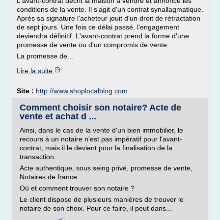
L'avant-contrat décrit la maison à vendre et annonce les
conditions de la vente. Il s'agit d'un contrat synallagmatique.
Après sa signature l'acheteur jouit d'un droit de rétractation
de sept jours. Une fois ce délai passé, l'engagement
deviendra définitif. L'avant-contrat prend la forme d'une
promesse de vente ou d'un compromis de vente.
La promesse de...
Lire la suite
Site :
http://www.shoplocalblog.com
Comment choisir son notaire? Acte de
vente et achat d ...
Ainsi, dans le cas de la vente d'un bien immobilier, le
recours à un notaire n'est pas impératif pour l'avant-
contrat, mais il le devient pour la finalisation de la
transaction.
Acte authentique, sous seing privé, promesse de vente,
Notaires de france.
Où et comment trouver son notaire ?
Le client dispose de plusieurs manières de trouver le
notaire de son choix. Pour ce faire, il peut dans...