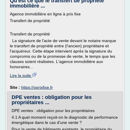
Qu'est ce que le transfert de propriété
immobilière ...
Agence immobilière en ligne à prix fixe
Transfert de propriété
Transfert de propriété
La signature de l'acte de vente devant le notaire marque
le transfert de propriété entre (l'ancien) propriétaire et
l'acquéreur. Cette étape intervient après la signature du
compromis ou de la promesse de vente, le temps que les
clauses soient réalisées. L'agence immobilière aux
honoraires...
Lire la suite
Site :
https://oprixfixe.fr
DPE ventes : obligation pour les
propriétaires ...
DPE ventes : obligation pour les propriétaires
4.1 A quel moment reçoit-on le diagnostic de performance
énergétique dans le cas d'une vente ?
Pour la vente de bâtiments existants, le propriétaire du