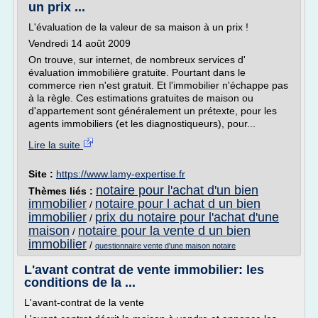
un prix ...
L'évaluation de la valeur de sa maison à un prix !
Vendredi 14 août 2009
On trouve, sur internet, de nombreux services d'
évaluation immobilière gratuite. Pourtant dans le
commerce rien n'est gratuit. Et l'immobilier n'échappe pas
à la règle. Ces estimations gratuites de maison ou
d'appartement sont généralement un prétexte, pour les
agents immobiliers (et les diagnostiqueurs), pour...
Lire la suite
Site :
https://www.lamy-expertise.fr
notaire pour l'achat d'un bien
Thèmes liés :
immobilier
notaire pour l achat d un bien
/
immobilier
prix du notaire pour l'achat d'une
/
maison
notaire pour la vente d un bien
/
immobilier
/
questionnaire vente d'une maison notaire
L'avant contrat de vente immobilier: les
conditions de la ...
L'avant-contrat de la vente