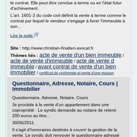
le contrat. Elle peut être conclue à terme ou en l'état futur
d'achèvement.
L'art. 1601-2 du code civil définit la vente à terme comme le
contrat par lequel le vendeur s'engage à livrer l'immeuble à
son...
Lire la suite
Site :
http://www.christian-finalteri-avocat.fr
acte de vente d'un bien immeuble
Thèmes liés :
/
acte de vente d'immeuble
acte de vente d
/
immeuble
avant contrat de vente d'un bien
/
immobilier
/
certificat de conformite et vente d'une maison
Questionnaire, Adresse, Notaire, Cours |
Immobilier
Questionnaire, Adresse, Notaire, Cours
Je procède à la vente d'un appartement dans une
copropriété . Le syndic demande au notaire de retenir
200 euros au titre...
30/06/2011
Il s'agit d'honoraires destinés à couvrir la gestion de la
vente. Le syndic doit renvoyer le questionnaire adressé