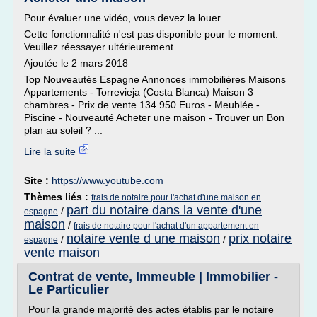
Pour évaluer une vidéo, vous devez la louer.
Cette fonctionnalité n'est pas disponible pour le moment.
Veuillez réessayer ultérieurement.
Ajoutée le 2 mars 2018
Top Nouveautés Espagne Annonces immobilières Maisons
Appartements - Torrevieja (Costa Blanca) Maison 3
chambres - Prix de vente 134 950 Euros - Meublée -
Piscine - Nouveauté Acheter une maison - Trouver un Bon
plan au soleil ? ...
Lire la suite
Site :
https://www.youtube.com
Thèmes liés :
frais de notaire pour l'achat d'une maison en
part du notaire dans la vente d'une
/
espagne
maison
/
frais de notaire pour l'achat d'un appartement en
notaire vente d une maison
prix notaire
/
/
espagne
vente maison
Contrat de vente, Immeuble | Immobilier -
Le Particulier
Pour la grande majorité des actes établis par le notaire