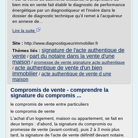
bien mis en vente fait établir le diagnostic de performance
énergétique par un diagnostiqueur et l'insère dans le
dossier de diagnostic technique qu'il remet à l'acquéreur
en annexe de...
Lire la suite
Site :
http://www.diagnostiqueurimmobilier.fr
signature de l'acte authentique de
Thèmes liés :
vente
part du notaire dans la vente d'une
/
maison
/
promesse de vente signature acte authentique
acte authentique de vente d'un bien
/
immobilier
acte authentique de vente d une
/
maison
Compromis de vente - comprendre la
signature du compromis ...
le compromis de vente entre particuliers
le compromis de vente
L'achat d'un logement, maison ou appartement, se fait en
deux temps : d'abord, la signature du compromis ou
promesse de vente (avant-contrat), puis 2 à 3 mois plus
tard, la signature de l'acte de vente définitif devant notaire.