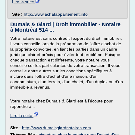
Lire la suite
Site :
http://www.achatappartement.info
Dumais & Giard | Droit immobilier - Notaire
à Montréal 514 ...
Votre notaire est sans contredit l'expert du droit immobilier.
Il vous conseille lors de la préparation de l'offre d'achat de
la propriété convoitée, en liant les parties dans un cadre
juridique clair et précis pour éviter tout problème. Puisque
chaque transaction est différente, votre notaire vous
conseille sur les particularités de votre transaction. Il vous
conseille entre autres sur les conditions spécifiques à
inclure dans l'offre d'achat d'une maison, d'un
condominium, d'un terrain, d'un chalet, d'un duplex ou d'un
immeuble à revenus.
Votre notaire chez Dumais & Giard est à l'écoute pour
répondre à...
Lire la suite
Site :
http://www.dumaisgiardnotaires.com
Thèmes liés :
signature chez le notaire pour l'achat d'un