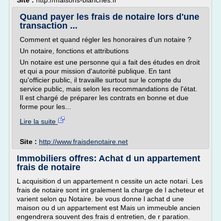
Site :
http://maisons-blanches.fr
Quand payer les frais de notaire lors d'une
transaction ...
Comment et quand régler les honoraires d'un notaire ?
Un notaire, fonctions et attributions
Un notaire est une personne qui a fait des études en droit
et qui a pour mission d'autorité publique. En tant
qu'officier public, il travaille surtout sur le compte du
service public, mais selon les recommandations de l'état.
Il est chargé de préparer les contrats en bonne et due
forme pour les...
Lire la suite
Site :
http://www.fraisdenotaire.net
Immobiliers offres: Achat d un appartement
frais de notaire
L acquisition d un appartement n cessite un acte notari. Les
frais de notaire sont int gralement la charge de l acheteur et
varient selon qu Notaire. be vous donne l achat d une
maison ou d un appartement est Mais un immeuble ancien
engendrera souvent des frais d entretien, de r paration.