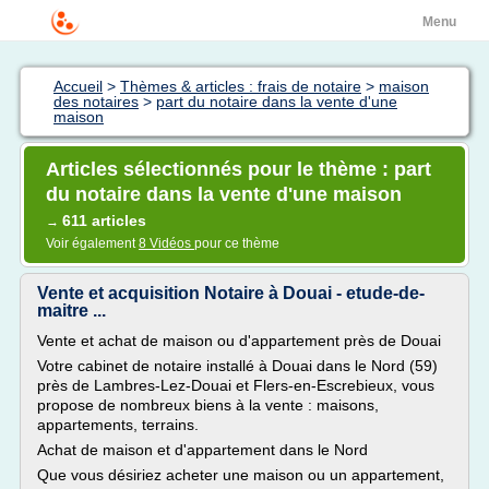
Menu
Accueil
>
Thèmes & articles : frais de notaire
>
maison
des notaires
>
part du notaire dans la vente d'une
maison
Articles sélectionnés pour le thème : part
du notaire dans la vente d'une maison
611 articles
→
Voir également
8 Vidéos
pour ce thème
Vente et acquisition Notaire à Douai - etude-de-
maitre ...
Vente et achat de maison ou d'appartement près de Douai
Votre cabinet de notaire installé à Douai dans le Nord (59)
près de Lambres-Lez-Douai et Flers-en-Escrebieux, vous
propose de nombreux biens à la vente : maisons,
appartements, terrains.
Achat de maison et d'appartement dans le Nord
Que vous désiriez acheter une maison ou un appartement,