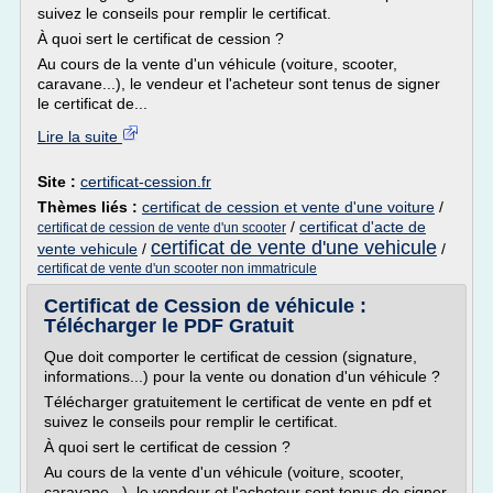
suivez le conseils pour remplir le certificat.
À quoi sert le certificat de cession ?
Au cours de la vente d'un véhicule (voiture, scooter,
caravane...), le vendeur et l'acheteur sont tenus de signer
le certificat de...
Lire la suite
Site :
certificat-cession.fr
Thèmes liés :
certificat de cession et vente d'une voiture
/
/
certificat d'acte de
certificat de cession de vente d'un scooter
certificat de vente d'une vehicule
vente vehicule
/
/
certificat de vente d'un scooter non immatricule
Certificat de Cession de véhicule :
Télécharger le PDF Gratuit
Que doit comporter le certificat de cession (signature,
informations...) pour la vente ou donation d'un véhicule ?
Télécharger gratuitement le certificat de vente en pdf et
suivez le conseils pour remplir le certificat.
À quoi sert le certificat de cession ?
Au cours de la vente d'un véhicule (voiture, scooter,
caravane...), le vendeur et l'acheteur sont tenus de signer