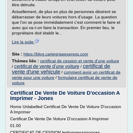
être détruite.
Actuellement, de plus en plus de personnes désirent se
débarrasser de leurs voitures hors d'usage. La question
que l'on se pose immédiatement c'est comment le faire et
avec qui va-t-on faire la transaction. En premier lieu, le
propriétaire doit établir le...
Lire la suite
Site :
https://blog.cartegriseexpress.com
Thèmes liés :
certificat de cession et vente d'une voiture
certificat de
certificat de vente d'une voiture
/
/
vente d'une vehicule
/
comment avoir un certificat de
vente pour une voiture
/
formulaire certificat de vente de
voiture
Certificat De Vente De Voiture D'occasion A
Imprimer - Jones
Home Unlabelled Certificat De Vente De Voiture D'occasion
A Imprimer
Certificat De Vente De Voiture D'occasion A Imprimer
01.00
CERTIFICAT DE CESSION lesbonnesannonces.