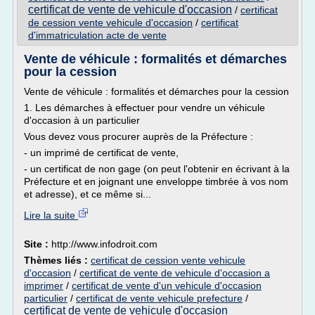
certificat de vente de vehicule d'occasion
/
certificat
de cession vente vehicule d'occasion
/
certificat
d'immatriculation acte de vente
Vente de véhicule : formalités et démarches
pour la cession
Vente de véhicule : formalités et démarches pour la cession
1. Les démarches à effectuer pour vendre un véhicule
d'occasion à un particulier
Vous devez vous procurer auprès de la Préfecture :
- un imprimé de certificat de vente,
- un certificat de non gage (on peut l'obtenir en écrivant à la
Préfecture et en joignant une enveloppe timbrée à vos nom
et adresse), et ce même si...
Lire la suite
Site :
http://www.infodroit.com
Thèmes liés :
certificat de cession vente vehicule
d'occasion
/
certificat de vente de vehicule d'occasion a
imprimer
/
certificat de vente d'un vehicule d'occasion
particulier
/
certificat de vente vehicule prefecture
/
certificat de vente de vehicule d'occasion