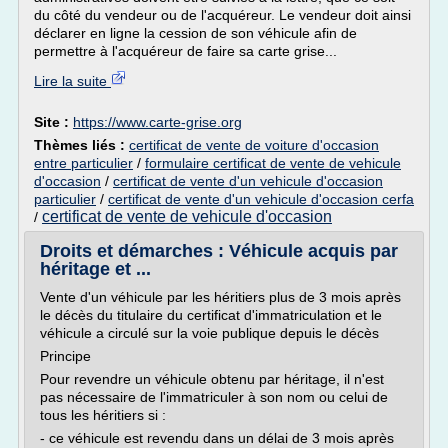
du côté du vendeur ou de l'acquéreur. Le vendeur doit ainsi
déclarer en ligne la cession de son véhicule afin de
permettre à l'acquéreur de faire sa carte grise...
Lire la suite
Site :
https://www.carte-grise.org
Thèmes liés :
certificat de vente de voiture d'occasion
entre particulier
/
formulaire certificat de vente de vehicule
d'occasion
/
certificat de vente d'un vehicule d'occasion
particulier
/
certificat de vente d'un vehicule d'occasion cerfa
certificat de vente de vehicule d'occasion
/
Droits et démarches : Véhicule acquis par
héritage et ...
Vente d'un véhicule par les héritiers plus de 3 mois après
le décès du titulaire du certificat d'immatriculation et le
véhicule a circulé sur la voie publique depuis le décès
Principe
Pour revendre un véhicule obtenu par héritage, il n'est
pas nécessaire de l'immatriculer à son nom ou celui de
tous les héritiers si :
- ce véhicule est revendu dans un délai de 3 mois après