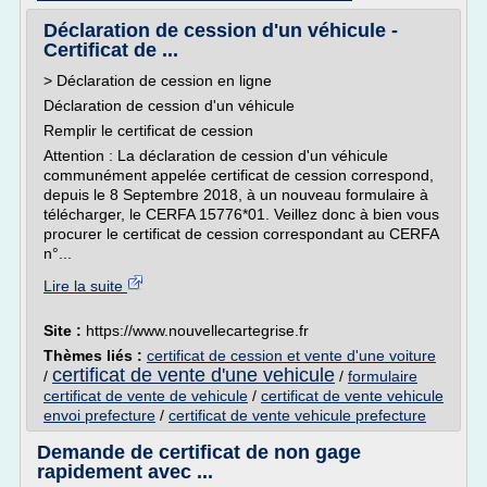
Déclaration de cession d'un véhicule -
Certificat de ...
> Déclaration de cession en ligne
Déclaration de cession d'un véhicule
Remplir le certificat de cession
Attention : La déclaration de cession d'un véhicule
communément appelée certificat de cession correspond,
depuis le 8 Septembre 2018, à un nouveau formulaire à
télécharger, le CERFA 15776*01. Veillez donc à bien vous
procurer le certificat de cession correspondant au CERFA
n°...
Lire la suite
Site :
https://www.nouvellecartegrise.fr
Thèmes liés :
certificat de cession et vente d'une voiture
certificat de vente d'une vehicule
/
/
formulaire
certificat de vente de vehicule
/
certificat de vente vehicule
envoi prefecture
/
certificat de vente vehicule prefecture
Demande de certificat de non gage
rapidement avec ...