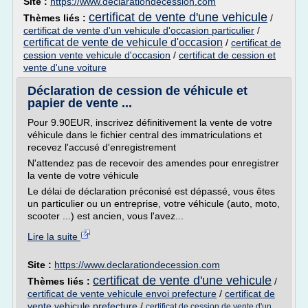
Site :
https://www.declarationdecession.com
certificat de vente d'une vehicule
Thèmes liés :
/
certificat de vente d'un vehicule d'occasion particulier
/
certificat de vente de vehicule d'occasion
/
certificat de
cession vente vehicule d'occasion
/
certificat de cession et
vente d'une voiture
Déclaration de cession de véhicule et
papier de vente ...
Pour 9.90EUR, inscrivez définitivement la vente de votre
véhicule dans le fichier central des immatriculations et
recevez l'accusé d'enregistrement
N'attendez pas de recevoir des amendes pour enregistrer
la vente de votre véhicule
Le délai de déclaration préconisé est dépassé, vous êtes
un particulier ou un entreprise, votre véhicule (auto, moto,
scooter ...) est ancien, vous l'avez...
Lire la suite
Site :
https://www.declarationdecession.com
certificat de vente d'une vehicule
Thèmes liés :
/
certificat de vente vehicule envoi prefecture
/
certificat de
vente vehicule prefecture
/
certificat de cession de vente d'un