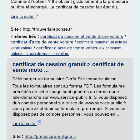
Comment l'obtenir ? Il s'obtient gratuitement à la préfecture
ou être téléchargé. Le certificat de cession fait état du...
Lire la suite
Site :
http://trouverlareponse.fr
Thèmes liés :
certificat de cession et vente d'une voiture
/
certificat d'acte de vente voiture
/
comment imprimer un acte de
/
certificat d'acte de vente vehicule
/
vente voiture
comment
obtenir un acte de vente de voiture
certificat de cession gratuit > certificat de
vente moto ...
Télécharger un formulaire Cerfa Site Immatriculation.
Tous les formulaires sont au format PDF. Les formulaires
précédés de cette image sont générés au terme dune
télé-démarche sur www.service-public.fr. Si vous disposez
dun compte personnel sur le site de www.service-public.fr
vous pourrez obtenir ce formulaire pré-rempli. Si vous ne
disposez pas de compte personnel, vous pouvez en...
Lire la suite
Site :
http://prefecture-enligne.fr