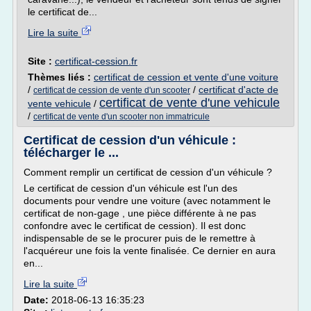
le certificat de...
Lire la suite
Site :
certificat-cession.fr
Thèmes liés :
certificat de cession et vente d'une voiture
/
/
certificat d'acte de
certificat de cession de vente d'un scooter
certificat de vente d'une vehicule
vente vehicule
/
/
certificat de vente d'un scooter non immatricule
Certificat de cession d'un véhicule :
télécharger le ...
Comment remplir un certificat de cession d'un véhicule ?
Le certificat de cession d'un véhicule est l'un des
documents pour vendre une voiture (avec notamment le
certificat de non-gage , une pièce différente à ne pas
confondre avec le certificat de cession). Il est donc
indispensable de se le procurer puis de le remettre à
l'acquéreur une fois la vente finalisée. Ce dernier en aura
en...
Lire la suite
Date:
2018-06-13 16:35:23