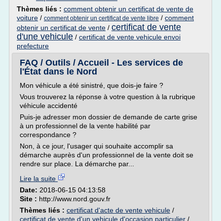
Thèmes liés :
comment obtenir un certificat de vente de
voiture
/
/
comment
comment obtenir un certificat de vente libre
certificat de vente
obtenir un certificat de vente
/
d'une vehicule
/
certificat de vente vehicule envoi
prefecture
FAQ / Outils / Accueil - Les services de
l'État dans le Nord
Mon véhicule a été sinistré, que dois-je faire ?
Vous trouverez la réponse à votre question à la rubrique
véhicule accidenté
Puis-je adresser mon dossier de demande de carte grise
à un professionnel de la vente habilité par
correspondance ?
Non, à ce jour, l'usager qui souhaite accomplir sa
démarche auprès d'un professionnel de la vente doit se
rendre sur place. La démarche par...
Lire la suite
Date:
2018-06-15 04:13:58
Site :
http://www.nord.gouv.fr
Thèmes liés :
certificat d'acte de vente vehicule
/
certificat de vente d'un vehicule d'occasion particulier
/