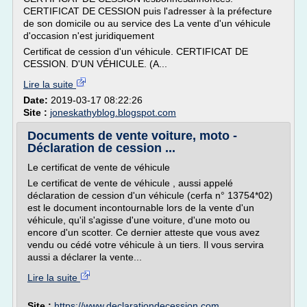
CERTIFICAT DE CESSION puis l'adresser à la préfecture
de son domicile ou au service des La vente d'un véhicule
d'occasion n'est juridiquement
Certificat de cession d'un véhicule. CERTIFICAT DE
CESSION. D'UN VÉHICULE. (A...
Lire la suite
Date:
2019-03-17 08:22:26
Site :
joneskathyblog.blogspot.com
Documents de vente voiture, moto -
Déclaration de cession ...
Le certificat de vente de véhicule
Le certificat de vente de véhicule , aussi appelé
déclaration de cession d'un véhicule (cerfa n° 13754*02)
est le document incontournable lors de la vente d'un
véhicule, qu'il s'agisse d'une voiture, d'une moto ou
encore d'un scotter. Ce dernier atteste que vous avez
vendu ou cédé votre véhicule à un tiers. Il vous servira
aussi a déclarer la vente...
Lire la suite
Site :
https://www.declarationdecession.com