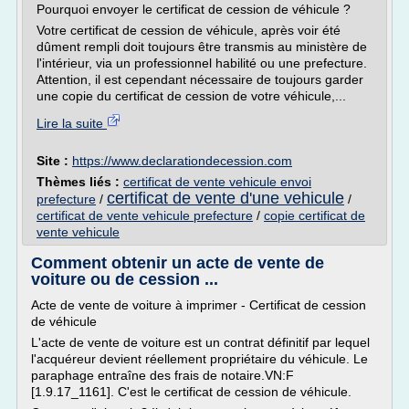
Pourquoi envoyer le certificat de cession de véhicule ?
Votre certificat de cession de véhicule, après voir été
dûment rempli doit toujours être transmis au ministère de
l'intérieur, via un professionnel habilité ou une prefecture.
Attention, il est cependant nécessaire de toujours garder
une copie du certificat de cession de votre véhicule,...
Lire la suite
Site :
https://www.declarationdecession.com
Thèmes liés :
certificat de vente vehicule envoi
certificat de vente d'une vehicule
prefecture
/
/
certificat de vente vehicule prefecture
/
copie certificat de
vente vehicule
Comment obtenir un acte de vente de
voiture ou de cession ...
Acte de vente de voiture à imprimer - Certificat de cession
de véhicule
L'acte de vente de voiture est un contrat définitif par lequel
l'acquéreur devient réellement propriétaire du véhicule. Le
paraphage entraîne des frais de notaire.VN:F
[1.9.17_1161]. C'est le certificat de cession de véhicule.