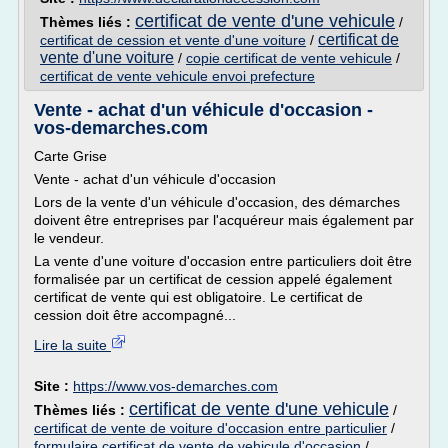
certificat de vente d'une vehicule
Thèmes liés :
/
certificat de
certificat de cession et vente d'une voiture
/
vente d'une voiture
/
copie certificat de vente vehicule
/
certificat de vente vehicule envoi prefecture
Vente - achat d'un véhicule d'occasion -
vos-demarches.com
Carte Grise
Vente - achat d'un véhicule d'occasion
Lors de la vente d'un véhicule d'occasion, des démarches
doivent être entreprises par l'acquéreur mais également par
le vendeur.
La vente d'une voiture d'occasion entre particuliers doit être
formalisée par un certificat de cession appelé également
certificat de vente qui est obligatoire. Le certificat de
cession doit être accompagné...
Lire la suite
Site :
https://www.vos-demarches.com
certificat de vente d'une vehicule
Thèmes liés :
/
certificat de vente de voiture d'occasion entre particulier
/
formulaire certificat de vente de vehicule d'occasion
/