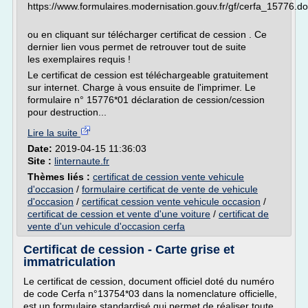
https://www.formulaires.modernisation.gouv.fr/gf/cerfa_15776.do
ou en cliquant sur télécharger certificat de cession . Ce
dernier lien vous permet de retrouver tout de suite
les exemplaires requis !
Le certificat de cession est téléchargeable gratuitement
sur internet. Charge à vous ensuite de l'imprimer. Le
formulaire n° 15776*01 déclaration de cession/cession
pour destruction...
Lire la suite
Date:
2019-04-15 11:36:03
Site :
linternaute.fr
Thèmes liés :
certificat de cession vente vehicule
d'occasion
/
formulaire certificat de vente de vehicule
d'occasion
/
certificat cession vente vehicule occasion
/
certificat de cession et vente d'une voiture
/
certificat de
vente d'un vehicule d'occasion cerfa
Certificat de cession - Carte grise et
immatriculation
Le certificat de cession, document officiel doté du numéro
de code Cerfa n°13754*03 dans la nomenclature officielle,
est un formulaire standardisé qui permet de réaliser toute