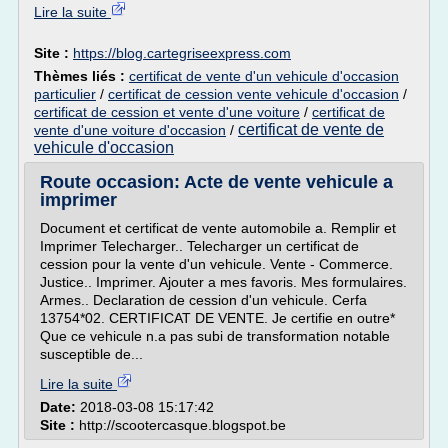
Lire la suite
Site :
https://blog.cartegriseexpress.com
Thèmes liés :
certificat de vente d'un vehicule d'occasion
particulier
/
certificat de cession vente vehicule d'occasion
/
certificat de cession et vente d'une voiture
/
certificat de
certificat de vente de
vente d'une voiture d'occasion
/
vehicule d'occasion
Route occasion: Acte de vente vehicule a
imprimer
Document et certificat de vente automobile a. Remplir et
Imprimer Telecharger.. Telecharger un certificat de
cession pour la vente d'un vehicule. Vente - Commerce.
Justice.. Imprimer. Ajouter a mes favoris. Mes formulaires.
Armes.. Declaration de cession d'un vehicule. Cerfa
13754*02. CERTIFICAT DE VENTE. Je certifie en outre*
Que ce vehicule n.a pas subi de transformation notable
susceptible de...
Lire la suite
Date:
2018-03-08 15:17:42
Site :
http://scootercasque.blogspot.be