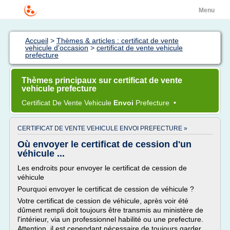
Menu
Accueil
>
Thèmes & articles : certificat de vente
vehicule d'occasion
>
certificat de vente vehicule
prefecture
Thèmes principaux sur certificat de vente
vehicule prefecture
Certificat
De
Vente Vehicule
Envoi
Prefecture
•
CERTIFICAT DE VENTE VEHICULE ENVOI PREFECTURE »
Où envoyer le certificat de cession d'un
véhicule ...
Les endroits pour envoyer le certificat de cession de
véhicule
Pourquoi envoyer le certificat de cession de véhicule ?
Votre certificat de cession de véhicule, après voir été
dûment rempli doit toujours être transmis au ministère de
l'intérieur, via un professionnel habilité ou une prefecture.
Attention, il est cependant nécessaire de toujours garder