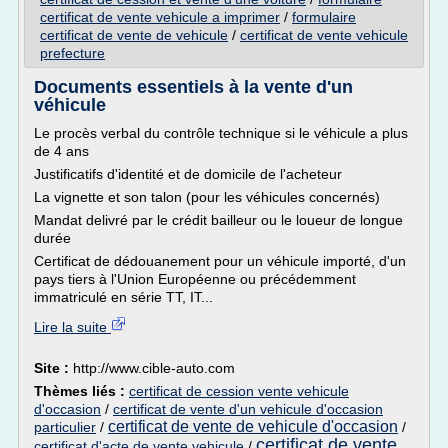
certificat de vente vehicule a imprimer
/
formulaire
certificat de vente de vehicule
/
certificat de vente vehicule
prefecture
Documents essentiels à la vente d'un
véhicule
Le procès verbal du contrôle technique si le véhicule a plus
de 4 ans
Justificatifs d'identité et de domicile de l'acheteur
La vignette et son talon (pour les véhicules concernés)
Mandat delivré par le crédit bailleur ou le loueur de longue
durée
Certificat de dédouanement pour un véhicule importé, d'un
pays tiers à l'Union Européenne ou précédemment
immatriculé en série TT, IT...
Lire la suite
Site :
http://www.cible-auto.com
Thèmes liés :
certificat de cession vente vehicule
d'occasion
/
certificat de vente d'un vehicule d'occasion
certificat de vente de vehicule d'occasion
particulier
/
/
certificat de vente
certificat d'acte de vente vehicule
/