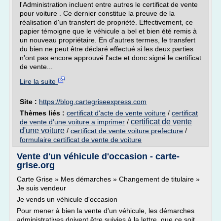
l'Administration incluent entre autres le certificat de vente
pour voiture . Ce dernier constitue la preuve de la
réalisation d'un transfert de propriété. Effectivement, ce
papier témoigne que le véhicule a bel et bien été remis à
un nouveau propriétaire. En d'autres termes, le transfert
du bien ne peut être déclaré effectué si les deux parties
n'ont pas encore approuvé l'acte et donc signé le certificat
de vente...
Lire la suite
Site :
https://blog.cartegriseexpress.com
Thèmes liés :
certificat d'acte de vente voiture
/
certificat
certificat de vente
de vente d'une voiture a imprimer
/
d'une voiture
/
certificat de vente voiture prefecture
/
formulaire certificat de vente de voiture
Vente d'un véhicule d'occasion - carte-
grise.org
Carte Grise » Mes démarches » Changement de titulaire »
Je suis vendeur
Je vends un véhicule d'occasion
Pour mener à bien la vente d'un véhicule, les démarches
administratives doivent être suivies à la lettre, que ce soit