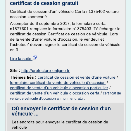
certificat de cession gratuit
Certificat de cession d'un' véhicule Cerfa n1375402 voiture
occasion zoomcar.fr.
A compter du 8 septembre 2017, le formulaire cerfa
n1577601 remplace le formulaire n1375403. Télécharger le
certificat de cession Certificat de cession de véhicule. Lors
de la vente d'une' voiture d'occasion, le vendeur et
l'acheteur' doivent signer le certificat de cession de véhicule
en 3...
Lire la suite
Site :
http://prefecture-enligne.fr
Thèmes liés :
certificat de cession et vente d'une voiture
/
formulaire certificat de vente de vehicule d'occasion
/
certificat de vente d'un vehicule d'occasion particulier
/
certificat de vente d'un vehicule d'occasion cerfa
/
certificat de
vente de vehicule d'occasion a imprimer gratuit
Où envoyer le certificat de cession d'un
véhicule ...
Les endroits pour envoyer le certificat de cession de
véhicule