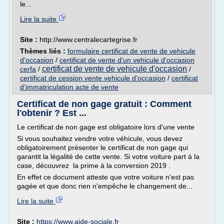
le...
Lire la suite
Site :
http://www.centralecartegrise.fr
Thèmes liés :
formulaire certificat de vente de vehicule
d'occasion
/
certificat de vente d'un vehicule d'occasion
certificat de vente de vehicule d'occasion
cerfa
/
/
certificat de cession vente vehicule d'occasion
/
certificat
d'immatriculation acte de vente
Certificat de non gage gratuit : Comment
l'obtenir ? Est ...
Le certificat de non gage est obligatoire lors d'une vente
Si vous souhaitez vendre votre véhicule, vous devez
obligatoirement présenter le certificat de non gage qui
garantit la légalité de cette vente. Si votre voiture part à la
case, découvrez la prime à la conversion 2019 .
En effet ce document atteste que votre voiture n'est pas
gagée et que donc rien n'empêche le changement de...
Lire la suite
Site :
https://www.aide-sociale.fr