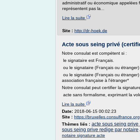
administratif ou économique appelées f
représentent pas la...
Lire la suite
Site :
http://dr-hoek.de
Acte sous seing privé (certifi
Notre consulat est compétent si :
le signataire est Français.
ou le signataire (Français ou étranger) 
ou le signataire (Français ou étranger
association française à l'étranger*
Notre consulat peut certifier la signatur
acte sans formalisme, exprimant la volo
Lire la suite
Date:
2018-06-15 00:02:23
Site :
https://bruxelles.consulfrance.org
acte sous seing prive
Thèmes liés :
sous seing prive redige par notaire
notaire signature acte