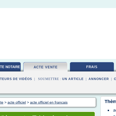
TE NOTAIRE
FRAIS
ACTE VENTE
TEURS DE VIDÉOS
| SOUMETTRE :
UN ARTICLE
|
ANNONCER
|
Thèm
nte
>
acte officiel
>
acte officiel en francais
a