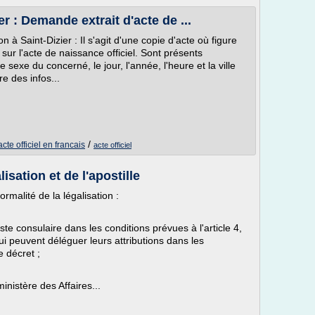
r : Demande extrait d'acte de ...
on à Saint-Dizier : Il s'agit d'une copie d'acte où figure
 sur l'acte de naissance officiel. Sont présents
 sexe du concerné, le jour, l'année, l'heure et la ville
e des infos...
/
acte officiel en francais
acte officiel
isation et de l'apostille
rmalité de la légalisation :
te consulaire dans les conditions prévues à l'article 4,
ui peuvent déléguer leurs attributions dans les
e décret ;
ministère des Affaires...