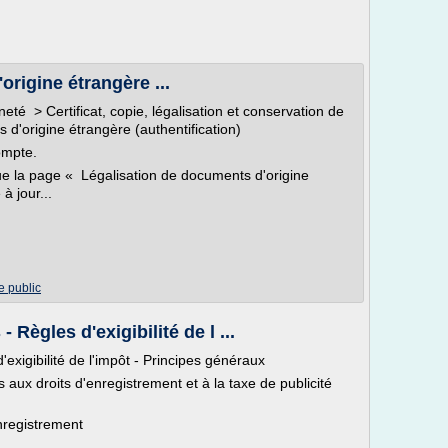
rigine étrangère ...
neté > Certificat, copie, légalisation et conservation de
'origine étrangère (authentification)
ompte.
que la page « Légalisation de documents d'origine
à jour...
e public
 Règles d'exigibilité de l ...
exigibilité de l'impôt - Principes généraux
s aux droits d'enregistrement et à la taxe de publicité
enregistrement