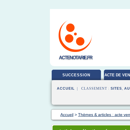
ACTENOTARIE.FR
SUCCESSION
ACTE DE VEN
ACCUEIL
| CLASSEMENT :
SITES
,
AU
Accueil
>
Thèmes & articles : acte ve