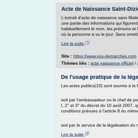
Acte de Naissance Saint-Dizie
L'extrait d'acte de naissance sans filiati
une partie des informations qui figurent
habituellement le nom, les prénoms et le
où la personne a vu le jour. Sans omettr
Lire la suite
Site :
https://www.vos-demarches.com
Thèmes liés :
acte naissance officiel
/
De l'usage pratique de la légal
Les actes publics(10) sont soumis à la fo
soit par l'ambassadeur ou le chef de pos
I, 2° et 3° du décret du 10 août 2007, q
conditions prévues à l'article 8 du mêm
soit par le service de la légalisation du 
Lire la suite