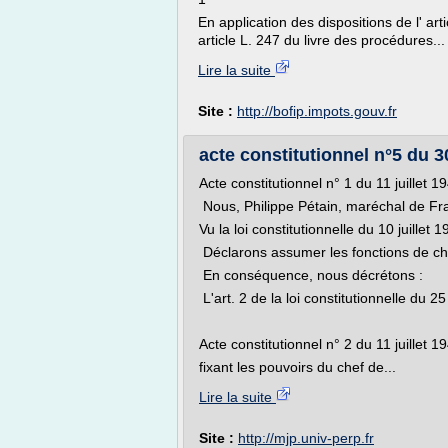
En application des dispositions de l' ar
article L. 247 du livre des procédures...
Lire la suite
Site :
http://bofip.impots.gouv.fr
acte constitutionnel n°5 du 30 
Acte constitutionnel n° 1 du 11 juillet 1
Nous, Philippe Pétain, maréchal de Fr
Vu la loi constitutionnelle du 10 juillet 1
Déclarons assumer les fonctions de chef
En conséquence, nous décrétons :
L'art. 2 de la loi constitutionnelle du 2
Acte constitutionnel n° 2 du 11 juillet 1
fixant les pouvoirs du chef de...
Lire la suite
Site :
http://mjp.univ-perp.fr