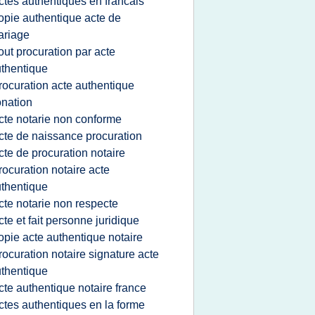
ctes authentiques en francais
opie authentique acte de
ariage
out procuration par acte
thentique
rocuration acte authentique
nation
cte notarie non conforme
cte de naissance procuration
cte de procuration notaire
rocuration notaire acte
thentique
cte notarie non respecte
cte et fait personne juridique
opie acte authentique notaire
rocuration notaire signature acte
thentique
cte authentique notaire france
ctes authentiques en la forme