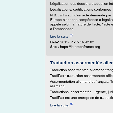
Légalisation des dossiers d'adoption in
Légalisations, certifications conformes
N.B. : s'il s'agit d'un acte demandé p
Europe n'ont pas compétence à légalise
appelé selon la nature de l'acte, "acte
à l'ambassade,...
Lire la suite
Date:
2019-04-15 16:42:02
Site :
https://ie.ambafrance.org
Traduction assermentée allema
Traduction assermentée allemand frança
TradiFax : traduction assermentée offic
Assermentation allemand et français. T
allemand
Traductions: assermentée, urgente, juri
TradiFax est une entreprise de traductio
Lire la suite