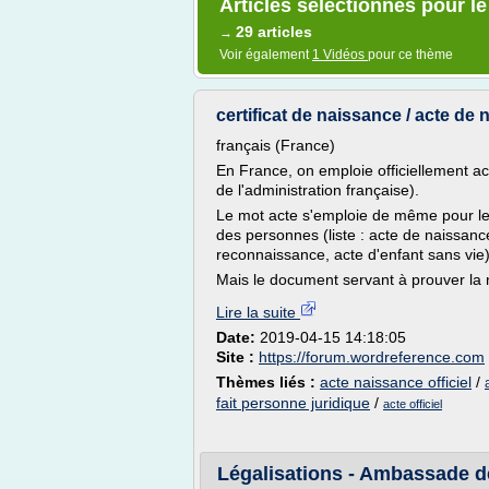
Articles sélectionnés pour le 
29 articles
→
Voir également
1 Vidéos
pour ce thème
certificat de naissance / acte de n
français (France)
En France, on emploie officiellement acte
de l'administration française).
Le mot acte s'emploie de même pour les a
des personnes (liste : acte de naissanc
reconnaissance, acte d'enfant sans vie)
Mais le document servant à prouver la nat
Lire la suite
Date:
2019-04-15 14:18:05
Site :
https://forum.wordreference.com
Thèmes liés :
acte naissance officiel
/
fait personne juridique
/
acte officiel
Légalisations - Ambassade de