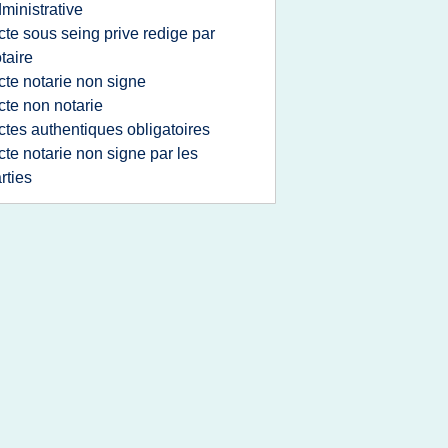
ministrative
cte sous seing prive redige par
taire
cte notarie non signe
cte non notarie
ctes authentiques obligatoires
cte notarie non signe par les
rties