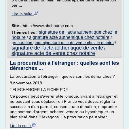
5% de la valeur du bien, en contrepartie de la réservation
par ...
Lire la suite
Site :
https://www.abcbourse.com
signature de l'acte authentique chez le
Thèmes liés :
notaire
signature acte authentique chez notaire
/
/
procuration pour signature acte de vente chez le notaire
/
signature de l'acte authentique de vente
/
signature acte de vente chez notaire
La procuration à l’étranger : quelles sont les
démarches ...
La procuration à l'étranger : quelles sont les démarches ?
8 novembre 2018
TELECHARGER LA FICHE PDF
Ce pouvoir peut s'avérer utile lorsque, vivant à l'étranger et
ne pouvant vous déplacer en France vous devez régler la
succession d'un parent, consentir une donation, emprunter
une somme d'argent, acheter, vendre ou hypothéquer un
bien situé dans l'Hexagone. La procuration peut viser...
Lire la suite