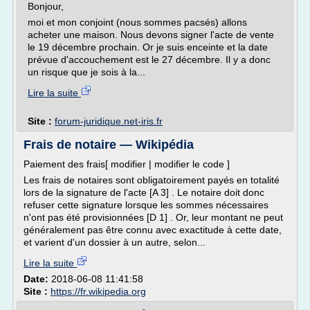
Bonjour,
moi et mon conjoint (nous sommes pacsés) allons
acheter une maison. Nous devons signer l'acte de vente
le 19 décembre prochain. Or je suis enceinte et la date
prévue d'accouchement est le 27 décembre. Il y a donc
un risque que je sois à la...
Lire la suite
Site :
forum-juridique.net-iris.fr
Frais de notaire — Wikipédia
Paiement des frais[ modifier | modifier le code ]
Les frais de notaires sont obligatoirement payés en totalité
lors de la signature de l'acte [A 3] . Le notaire doit donc
refuser cette signature lorsque les sommes nécessaires
n'ont pas été provisionnées [D 1] . Or, leur montant ne peut
généralement pas être connu avec exactitude à cette date,
et varient d'un dossier à un autre, selon...
Lire la suite
Date:
2018-06-08 11:41:58
Site :
https://fr.wikipedia.org