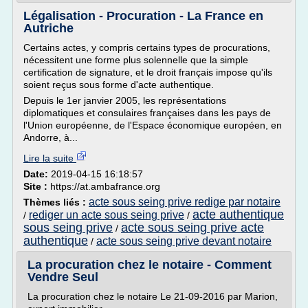
Légalisation - Procuration - La France en
Autriche
Certains actes, y compris certains types de procurations,
nécessitent une forme plus solennelle que la simple
certification de signature, et le droit français impose qu'ils
soient reçus sous forme d'acte authentique.
Depuis le 1er janvier 2005, les représentations
diplomatiques et consulaires françaises dans les pays de
l'Union européenne, de l'Espace économique européen, en
Andorre, à...
Lire la suite
Date:
2019-04-15 16:18:57
Site :
https://at.ambafrance.org
acte sous seing prive redige par notaire
Thèmes liés :
acte authentique
rediger un acte sous seing prive
/
/
sous seing prive
acte sous seing prive acte
/
authentique
acte sous seing prive devant notaire
/
La procuration chez le notaire - Comment
Vendre Seul
La procuration chez le notaire Le 21-09-2016 par Marion,