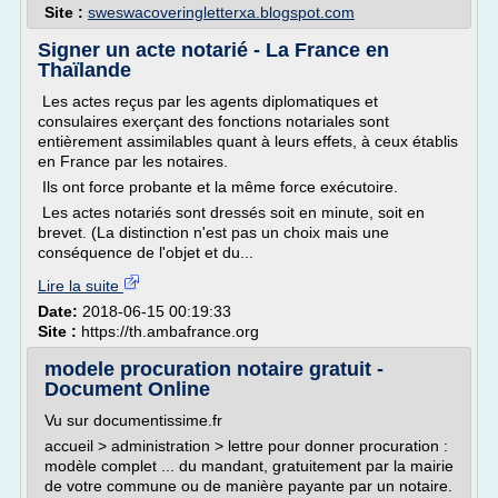
Site :
sweswacoveringletterxa.blogspot.com
Signer un acte notarié - La France en
Thaïlande
Les actes reçus par les agents diplomatiques et
consulaires exerçant des fonctions notariales sont
entièrement assimilables quant à leurs effets, à ceux établis
en France par les notaires.
Ils ont force probante et la même force exécutoire.
Les actes notariés sont dressés soit en minute, soit en
brevet. (La distinction n'est pas un choix mais une
conséquence de l'objet et du...
Lire la suite
Date:
2018-06-15 00:19:33
Site :
https://th.ambafrance.org
modele procuration notaire gratuit -
Document Online
Vu sur documentissime.fr
accueil > administration > lettre pour donner procuration :
modèle complet ... du mandant, gratuitement par la mairie
de votre commune ou de manière payante par un notaire.