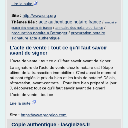
Lire la suite
Site :
http://www.cnq.org
acte authentique notaire france
Thèmes liés :
/
annuaire
/
/
annuaire des notaire de france
gratuit des notaires de france
procuration notaire a l'etranger
/
procuration notaire
signature acte authentique
L'acte de vente : tout ce qu'il faut savoir
avant de signer
L'acte de vente : tout ce qu'il faut savoir avant de signer
La signature de l'acte de vente chez le notaire est l'étape
ultime de la transaction immobilière. C'est aussi le moment
où sont réglés le prix du bien et les frais de notaire! Délais,
rétractation, avant-contrats... Pour être bien préparé le jour
J, découvrez tout ce qu'il faut savoir avant de signer!
L'acte de vente : tout ce...
Lire la suite
Site :
https://www.proprioo.com
Copie authentique - lasgleizes.fr