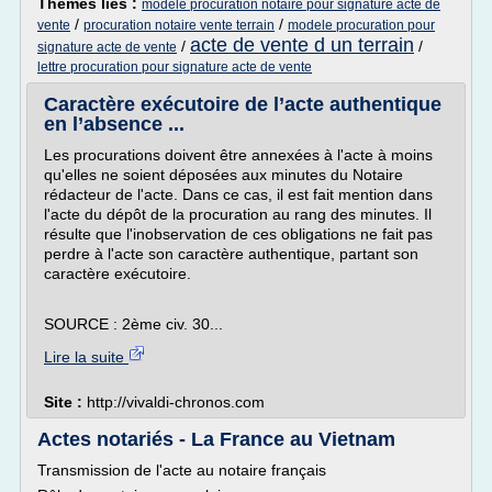
Thèmes liés :
modele procuration notaire pour signature acte de
/
/
vente
procuration notaire vente terrain
modele procuration pour
acte de vente d un terrain
/
/
signature acte de vente
lettre procuration pour signature acte de vente
Caractère exécutoire de l’acte authentique
en l’absence ...
Les procurations doivent être annexées à l'acte à moins
qu'elles ne soient déposées aux minutes du Notaire
rédacteur de l'acte. Dans ce cas, il est fait mention dans
l'acte du dépôt de la procuration au rang des minutes. Il
résulte que l'inobservation de ces obligations ne fait pas
perdre à l'acte son caractère authentique, partant son
caractère exécutoire.
SOURCE : 2ème civ. 30...
Lire la suite
Site :
http://vivaldi-chronos.com
Actes notariés - La France au Vietnam
Transmission de l'acte au notaire français