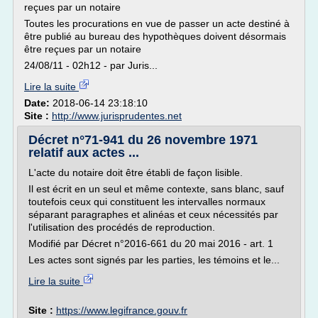
reçues par un notaire
Toutes les procurations en vue de passer un acte destiné à
être publié au bureau des hypothèques doivent désormais
être reçues par un notaire
24/08/11 - 02h12 - par Juris...
Lire la suite
Date:
2018-06-14 23:18:10
Site :
http://www.jurisprudentes.net
Décret n°71-941 du 26 novembre 1971
relatif aux actes ...
L'acte du notaire doit être établi de façon lisible.
Il est écrit en un seul et même contexte, sans blanc, sauf
toutefois ceux qui constituent les intervalles normaux
séparant paragraphes et alinéas et ceux nécessités par
l'utilisation des procédés de reproduction.
Modifié par Décret n°2016-661 du 20 mai 2016 - art. 1
Les actes sont signés par les parties, les témoins et le...
Lire la suite
Site :
https://www.legifrance.gouv.fr