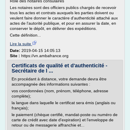
Rôle des notaires consulaires
Les notaires sont des officiers publics chargés de recevoir
tous les actes et contrats auxquels les parties doivent ou
veulent faire donner le caractère d'authenticité attaché aux
actes de l'autorité publique, et pour en assurer la date, en
conserver le dépôt, en délivrer des expéditions.
Cette définition...
Lire la suite
Date:
2019-04-15 14:05:13
Site :
https://vn.ambafrance.org
Certificats de qualité et d'authenticité -
Secrétaire de l ...
En procédant à distance, votre demande devra être
accompagnée des informations suivantes :
vos coordonnées (nom, prénom, téléphone, adresse
complète);
la langue dans laquelle le certificat sera émis (anglais ou
français);
le paiement (chèque certifié, mandat-poste ou numéro de
carte de crédit avec date d'expiration) et l'enveloppe de
retour ou de messagerie affranchie et...