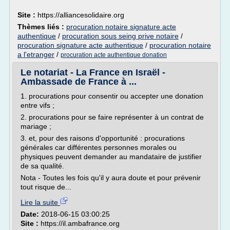
Site :
https://alliancesolidaire.org
Thèmes liés :
procuration notaire signature acte
authentique
/
procuration sous seing prive notaire
/
procuration signature acte authentique
/
procuration notaire
a l'etranger
/
procuration acte authentique donation
Le notariat - La France en Israël -
Ambassade de France à ...
1. procurations pour consentir ou accepter une donation
entre vifs ;
2. procurations pour se faire représenter à un contrat de
mariage ;
3. et, pour des raisons d'opportunité : procurations
générales car différentes personnes morales ou
physiques peuvent demander au mandataire de justifier
de sa qualité.
Nota - Toutes les fois qu'il y aura doute et pour prévenir
tout risque de...
Lire la suite
Date:
2018-06-15 03:00:25
Site :
https://il.ambafrance.org