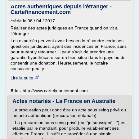
Actes authentiques depuis l'étranger -
Cartefinancement.com
créée le 06 / 04 / 2017
Réaliser des actes juridiques en France quand on vit à
l'étranger
Les expatriés peuvent avoir besoin de résoudre certaines
questions juridiques, ayant des incidences en France, sans
pour autant y retourner. Il peut s'agir de prendre une
garantie hypothécaire sur un bien situé dans le pays ou de
consentir une donation. Heureusement, le notaire
consulaire peut y...
Lire la suite
Site :
http://www.cartefinancement.com
Actes notariés - La France en Australie
La procuration peut donc être un acte sous seing privé ou
un acte authentique (procuration notariale) :
La procuration sous seing privé (ex. "je soussigné...") est
établie par le mandant, pour produire valablement ses
effets en France. Il suffit de procéder à une simple