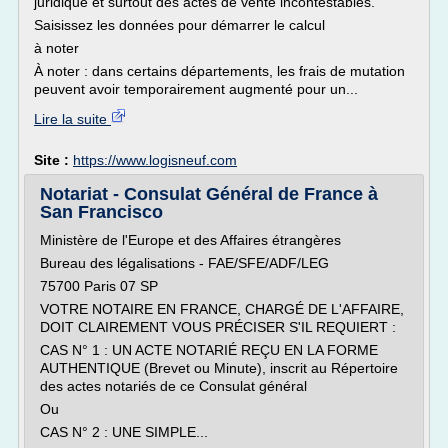
juridique et surtout des actes de vente incontestables.
Saisissez les données pour démarrer le calcul
à noter
À noter : dans certains départements, les frais de mutation
peuvent avoir temporairement augmenté pour un...
Lire la suite
Site :
https://www.logisneuf.com
Notariat - Consulat Général de France à
San Francisco
Ministère de l'Europe et des Affaires étrangères
Bureau des légalisations - FAE/SFE/ADF/LEG
75700 Paris 07 SP
VOTRE NOTAIRE EN FRANCE, CHARGÉ DE L'AFFAIRE,
DOIT CLAIREMENT VOUS PRÉCISER S'IL REQUIERT :
CAS N° 1 : UN ACTE NOTARIÉ REÇU EN LA FORME
AUTHENTIQUE (Brevet ou Minute), inscrit au Répertoire
des actes notariés de ce Consulat général
Ou
CAS N° 2 : UNE SIMPLE...