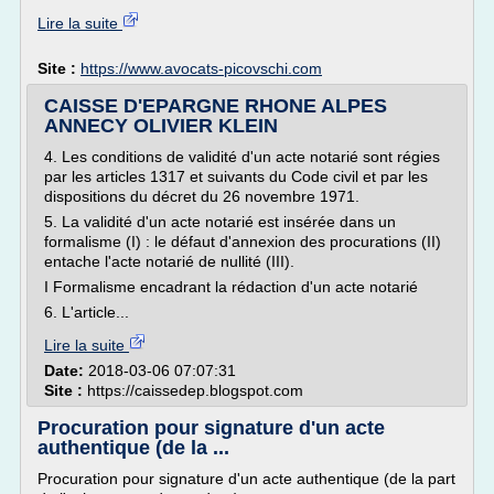
Lire la suite
Site :
https://www.avocats-picovschi.com
CAISSE D'EPARGNE RHONE ALPES
ANNECY OLIVIER KLEIN
4. Les conditions de validité d'un acte notarié sont régies
par les articles 1317 et suivants du Code civil et par les
dispositions du décret du 26 novembre 1971.
5. La validité d'un acte notarié est insérée dans un
formalisme (I) : le défaut d'annexion des procurations (II)
entache l'acte notarié de nullité (III).
I Formalisme encadrant la rédaction d'un acte notarié
6. L'article...
Lire la suite
Date:
2018-03-06 07:07:31
Site :
https://caissedep.blogspot.com
Procuration pour signature d'un acte
authentique (de la ...
Procuration pour signature d'un acte authentique (de la part