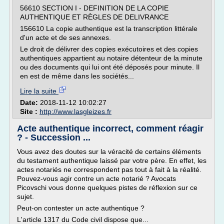
56610 SECTION I - DEFINITION DE LA COPIE
AUTHENTIQUE ET RÈGLES DE DELIVRANCE
156610 La copie authentique est la transcription littérale
d'un acte et de ses annexes.
Le droit de délivrer des copies exécutoires et des copies
authentiques appartient au notaire détenteur de la minute
ou des documents qui lui ont été déposés pour minute. Il
en est de même dans les sociétés...
Lire la suite
Date:
2018-11-12 10:02:27
Site :
http://www.lasgleizes.fr
Acte authentique incorrect, comment réagir
? - Succession ...
Vous avez des doutes sur la véracité de certains éléments
du testament authentique laissé par votre père. En effet, les
actes notariés ne correspondent pas tout à fait à la réalité.
Pouvez-vous agir contre un acte notarié ? Avocats
Picovschi vous donne quelques pistes de réflexion sur ce
sujet.
Peut-on contester un acte authentique ?
L'article 1317 du Code civil dispose que...