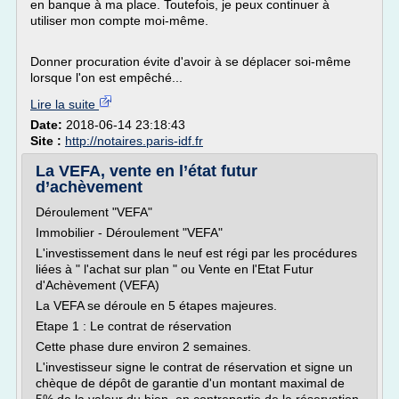
en banque à ma place. Toutefois, je peux continuer à
utiliser mon compte moi-même.
Donner procuration évite d'avoir à se déplacer soi-même
lorsque l'on est empêché...
Lire la suite
Date:
2018-06-14 23:18:43
Site :
http://notaires.paris-idf.fr
La VEFA, vente en l’état futur
d’achèvement
Déroulement "VEFA"
Immobilier - Déroulement "VEFA"
L'investissement dans le neuf est régi par les procédures
liées à " l'achat sur plan " ou Vente en l'Etat Futur
d'Achèvement (VEFA)
La VEFA se déroule en 5 étapes majeures.
Etape 1 : Le contrat de réservation
Cette phase dure environ 2 semaines.
L'investisseur signe le contrat de réservation et signe un
chèque de dépôt de garantie d'un montant maximal de