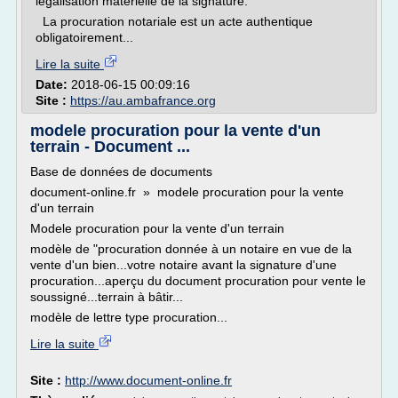
légalisation matérielle de la signature.
La procuration notariale est un acte authentique
obligatoirement...
Lire la suite
Date:
2018-06-15 00:09:16
Site :
https://au.ambafrance.org
modele procuration pour la vente d'un
terrain - Document ...
Base de données de documents
document-online.fr » modele procuration pour la vente
d'un terrain
Modele procuration pour la vente d'un terrain
modèle de "procuration donnée à un notaire en vue de la
vente d'un bien...votre notaire avant la signature d'une
procuration...aperçu du document procuration pour vente le
soussigné...terrain à bâtir...
modèle de lettre type procuration...
Lire la suite
Site :
http://www.document-online.fr