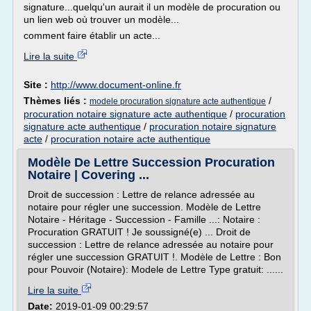
signature...quelqu'un aurait il un modèle de procuration ou
un lien web où trouver un modèle...
comment faire établir un acte...
Lire la suite
Site :
http://www.document-online.fr
Thèmes liés :
/
modele procuration signature acte authentique
procuration notaire signature acte authentique
/
procuration
signature acte authentique
/
procuration notaire signature
acte
/
procuration notaire acte authentique
Modèle De Lettre Succession Procuration
Notaire | Covering ...
Droit de succession : Lettre de relance adressée au
notaire pour régler une succession. Modèle de Lettre
Notaire - Héritage - Succession - Famille ...: Notaire :
Procuration GRATUIT ! Je soussigné(e) ... Droit de
succession : Lettre de relance adressée au notaire pour
régler une succession GRATUIT !. Modèle de Lettre : Bon
pour Pouvoir (Notaire): Modele de Lettre Type gratuit: ......
Lire la suite
Date:
2019-01-09 00:29:57