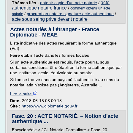
acte
Thèmes liés :
obtenir copie d'un acte notarie
/
authentique notaire france
/
comment obtenir un acte
/
procuration notaire signature acte authentique
/
notarie
acte sous seing prive devant notaire
Actes notariés à l'étranger - France
Diplomatie - MEAE
Liste indicative des actes requérant la forme authentique
(Pdf)
Faire établir l'acte dans les formes locales
Si un acte authentique est requis, l'acte pourra, sous
certaines conditions, être établi en la forme authentique par
une institution locale, équivalente au notaire.
Si l'on se trouve dans un pays où l'authenticité au sens du
notariat latin n'existe pas (Angleterre, Australie,...
Lire la suite
Date:
2018-06-15 03:00:18
Site :
https://www.diplomatie.gouv.fr
Fasc. 20 : ACTE NOTARIÉ. – Notion d'acte
authentique ...
Encyclopédie > JCl. Notarial Formuliare > Fasc. 20 :