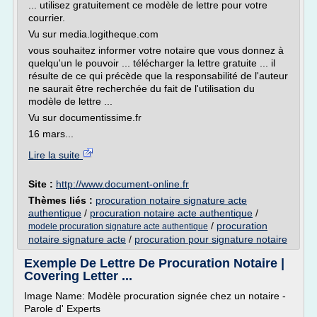
... utilisez gratuitement ce modèle de lettre pour votre
courrier.
Vu sur media.logitheque.com
vous souhaitez informer votre notaire que vous donnez à
quelqu'un le pouvoir ... télécharger la lettre gratuite ... il
résulte de ce qui précède que la responsabilité de l'auteur
ne saurait être recherchée du fait de l'utilisation du
modèle de lettre ...
Vu sur documentissime.fr
16 mars...
Lire la suite
Site :
http://www.document-online.fr
Thèmes liés :
procuration notaire signature acte
authentique
/
procuration notaire acte authentique
/
/
procuration
modele procuration signature acte authentique
notaire signature acte
/
procuration pour signature notaire
Exemple De Lettre De Procuration Notaire |
Covering Letter ...
Image Name: Modèle procuration signée chez un notaire -
Parole d' Experts