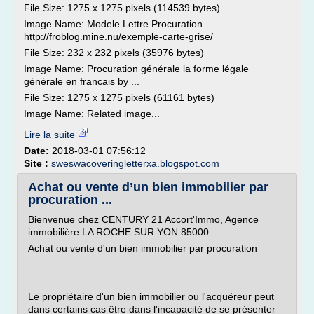
File Size: 1275 x 1275 pixels (114539 bytes)
Image Name: Modele Lettre Procuration
http://froblog.mine.nu/exemple-carte-grise/
File Size: 232 x 232 pixels (35976 bytes)
Image Name: Procuration générale la forme légale
générale en francais by ...
File Size: 1275 x 1275 pixels (61161 bytes)
Image Name: Related image...
Lire la suite
Date:
2018-03-01 07:56:12
Site :
sweswacoveringletterxa.blogspot.com
Achat ou vente d’un bien immobilier par
procuration ...
Bienvenue chez CENTURY 21 Accort'Immo, Agence
immobilière LA ROCHE SUR YON 85000
Achat ou vente d'un bien immobilier par procuration
Le propriétaire d'un bien immobilier ou l'acquéreur peut
dans certains cas être dans l'incapacité de se présenter