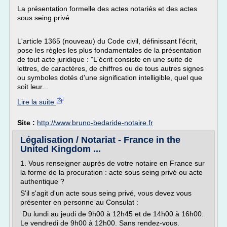
La présentation formelle des actes notariés et des actes
sous seing privé
L'article 1365 (nouveau) du Code civil, définissant l'écrit,
pose les règles les plus fondamentales de la présentation
de tout acte juridique : "L'écrit consiste en une suite de
lettres, de caractères, de chiffres ou de tous autres signes
ou symboles dotés d'une signification intelligible, quel que
soit leur...
Lire la suite
Site :
http://www.bruno-bedaride-notaire.fr
Légalisation / Notariat - France in the
United Kingdom ...
1. Vous renseigner auprès de votre notaire en France sur
la forme de la procuration : acte sous seing privé ou acte
authentique ?
S'il s'agit d'un acte sous seing privé, vous devez vous
présenter en personne au Consulat :
Du lundi au jeudi de 9h00 à 12h45 et de 14h00 à 16h00.
Le vendredi de 9h00 à 12h00. Sans rendez-vous.