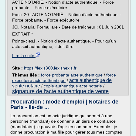
ACTE NOTARIÉ. - Notion d'acte authentique. - Force
probante. - Force exécutoire
Fasc. 20 : ACTE NOTARIÉ. - Notion d'acte authentique. -
Force probante. - Force exécutoire
JCl. Notarial Formuliare - Date de fraîcheur : 01 Juin 2001
EXTRAIT *
Points-clés1. - Notion d'acte authentique. - Pour qu'un
acte soit authentique, il doit être...
Lire la suite
Site :
https://lexis360.lexisnexis.fr
Thèmes liés :
force probante acte authentique
/
force
acte authentique de
executoire acte authentique
/
vente notarie
/
copie authentique acte notarie
/
signature de l'acte authentique de vente
Procuration : mode d'emploi | Notaires de
Paris - Ile-de ...
La procuration est un acte juridique qui permet à une
personne (mandant) de donner à un tiers de confiance
(mandataire) le pouvoir d'agir en son nom. Exemple : je
donne procuration à ma fille pour gérer tous mes comptes