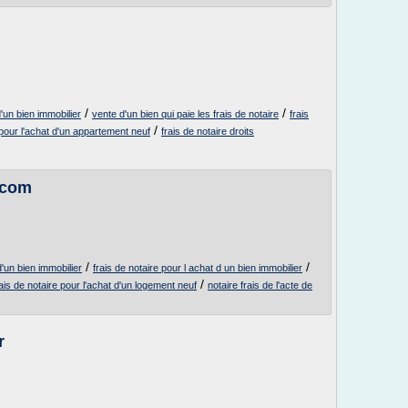
/
/
d'un bien immobilier
vente d'un bien qui paie les frais de notaire
frais
/
 pour l'achat d'un appartement neuf
frais de notaire droits
.com
/
/
d'un bien immobilier
frais de notaire pour l achat d un bien immobilier
/
rais de notaire pour l'achat d'un logement neuf
notaire frais de l'acte de
r