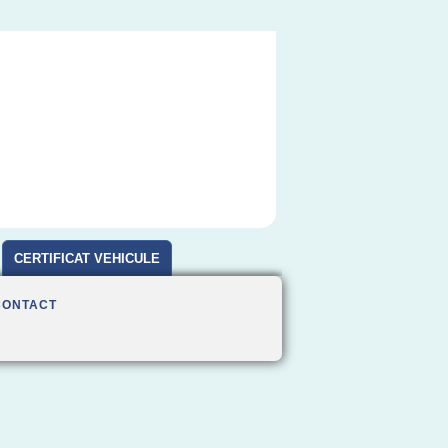
CERTIFICAT VEHICULE
D'OCCASION
CONTACT