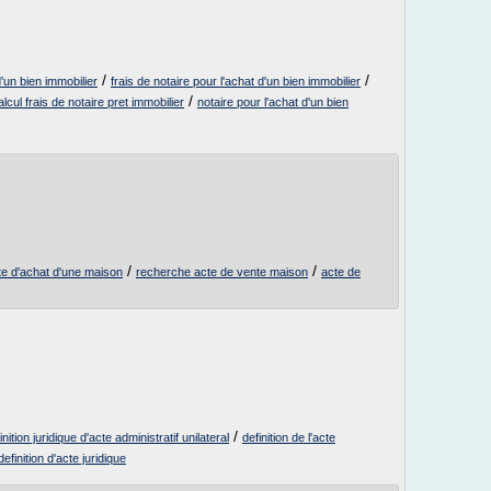
/
/
d'un bien immobilier
frais de notaire pour l'achat d'un bien immobilier
/
alcul frais de notaire pret immobilier
notaire pour l'achat d'un bien
/
/
te d'achat d'une maison
recherche acte de vente maison
acte de
/
inition juridique d'acte administratif unilateral
definition de l'acte
definition d'acte juridique