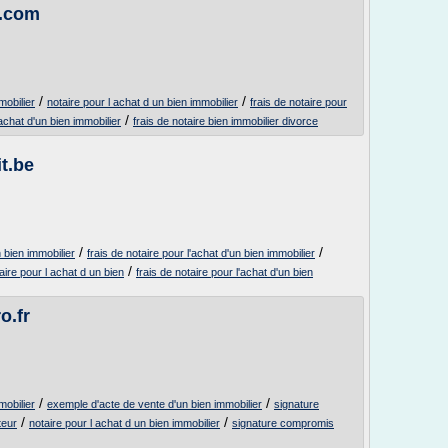
n.com
/
/
mobilier
notaire pour l achat d un bien immobilier
frais de notaire pour
/
'achat d'un bien immobilier
frais de notaire bien immobilier divorce
t.be
/
/
n bien immobilier
frais de notaire pour l'achat d'un bien immobilier
/
taire pour l achat d un bien
frais de notaire pour l'achat d'un bien
ro.fr
/
/
mobilier
exemple d'acte de vente d'un bien immobilier
signature
/
/
teur
notaire pour l achat d un bien immobilier
signature compromis