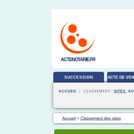
ACTENOTARIE.FR
SUCCESSION
ACTE DE VEN
ACCUEIL
| CLASSEMENT :
SITES
,
AU
Accueil
>
Classement des sites