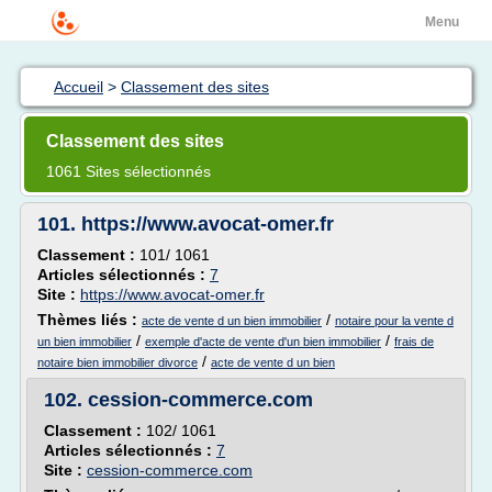
Menu
Accueil
>
Classement des sites
Classement des sites
1061 Sites sélectionnés
101.
https://www.avocat-omer.fr
Classement :
101/ 1061
Articles sélectionnés :
7
Site :
https://www.avocat-omer.fr
Thèmes liés :
/
acte de vente d un bien immobilier
notaire pour la vente d
/
/
un bien immobilier
exemple d'acte de vente d'un bien immobilier
frais de
/
notaire bien immobilier divorce
acte de vente d un bien
102.
cession-commerce.com
Classement :
102/ 1061
Articles sélectionnés :
7
Site :
cession-commerce.com